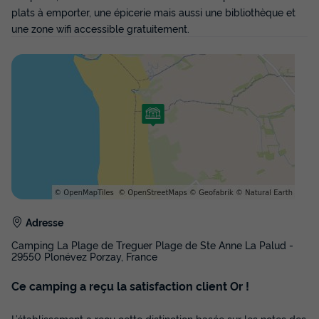
plats à emporter, une épicerie mais aussi une bibliothèque et
une zone wifi accessible gratuitement.
Adresse
Camping La Plage de Treguer Plage de Ste Anne La Palud -
29550 Plonévez Porzay, France
Ce camping a reçu la satisfaction client Or !
L’établissement a reçu cette distinction basée sur les notes des