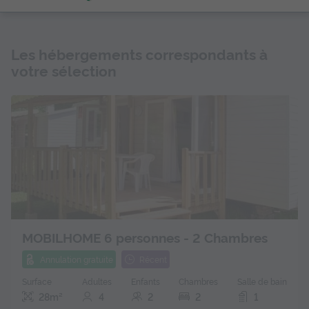
Les hébergements correspondants à
votre sélection
MOBILHOME 6 personnes - 2 Chambres
Annulation gratuite
Récent
Surface
Adultes
Enfants
Chambres
Salle de bain
28m²
4
2
2
1