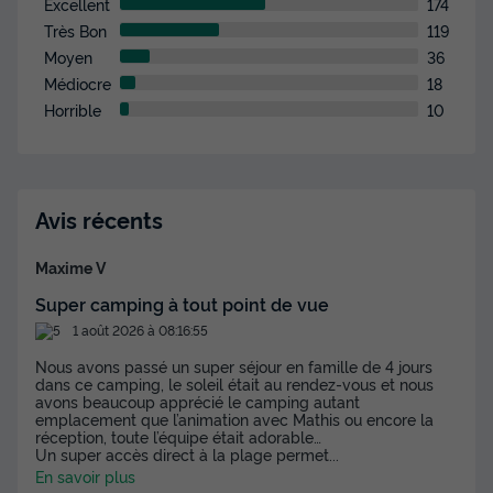
Excellent
174
Très Bon
119
Moyen
36
Médiocre
18
Horrible
10
Avis récents
Maxime V
Super camping à tout point de vue
1 août 2026 à 08:16:55
Nous avons passé un super séjour en famille de 4 jours
dans ce camping, le soleil était au rendez-vous et nous
avons beaucoup apprécié le camping autant
emplacement que l’animation avec Mathis ou encore la
réception, toute l’équipe était adorable…
Un super accès direct à la plage permet
...
En savoir plus