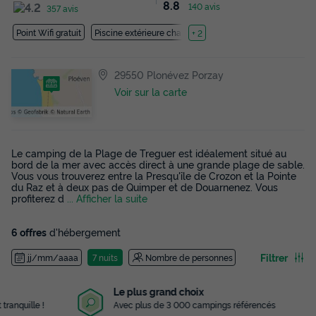
8.8
140 avis
357 avis
Point Wifi gratuit
Piscine extérieure chauffée
+ 2
29550 Plonévez Porzay
Voir sur la carte
Le camping de la Plage de Treguer est idéalement situé au
bord de la mer avec accès direct à une grande plage de sable.
Vous vous trouverez entre la Presqu'île de Crozon et la Pointe
du Raz et à deux pas de Quimper et de Douarnenez. Vous
profiterez d
... Afficher la suite
6 offres
d'hébergement
Filtrer
jj/mm/aaaa
7 nuits
Nombre de personnes
Le plus grand choix
Avec plus de 3 000 campings référencés