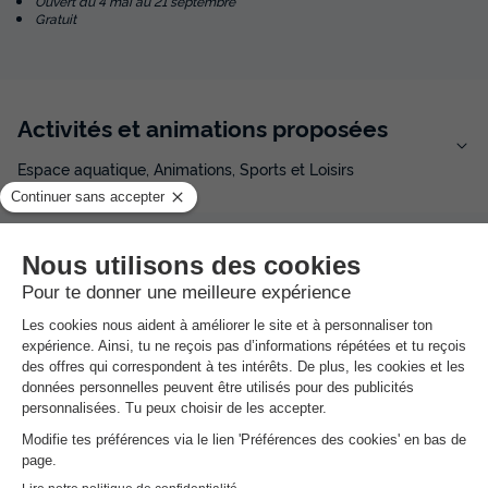
Ouvert du 4 mai au 21 septembre
Gratuit
Activités et animations proposées
Espace aquatique, Animations, Sports et Loisirs
Services sur place et à proximité
Santé et Bien-être, Commerces et Restauration, Locations
et équipements, divers
Avis sur Camping La Plage de Treguer
★★★