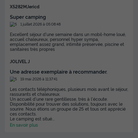
X5282MJericd
Super camping
1 juillet 2026 à 05:08:48
Excellent séjour d'une semaine dans un mobil-home loué,
accueil chaleureux, personnel hyper sympa,
emplacement assez grand, intimité préservée, piscine et
sanitaires très propres
JOLIVEL J
Une adresse exemplaire à recommander.
19 mai 2026 à 11:37:41
Les contacts téléphoniques, plusieurs mois avant le séjour,
rassurants et chaleureux.
Un accueil d'une rare gentillesse, très à l'écoute.
Disponibilité pour trouver des solutions, toujours avec le
sourire. Nous étions un groupe de 25 et tous ont apprécié
ces contacts.
Le camping est situé
...
En savoir plus