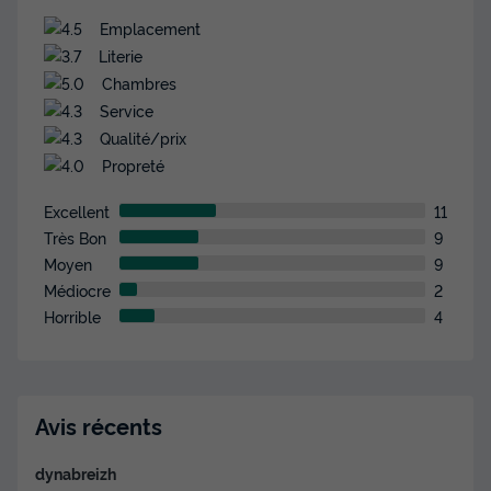
Emplacement
Literie
Chambres
Service
Qualité/prix
Propreté
Excellent
11
Très Bon
9
Moyen
9
Médiocre
2
Horrible
4
Avis récents
dynabreizh