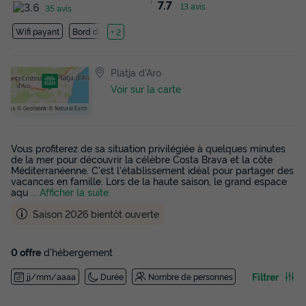
7.7
13 avis
35 avis
Wifi payant
Bord de mer
+ 2
Platja d'Aro
Voir sur la carte
Vous profiterez de sa situation privilégiée à quelques minutes
de la mer pour découvrir la célèbre Costa Brava et la côte
Méditerranéenne. C'est l'établissement idéal pour partager des
vacances en famille. Lors de la haute saison, le grand espace
aqu
... Afficher la suite
Saison 2026 bientôt ouverte
0 offre
d'hébergement
Filtrer
jj/mm/aaaa
Durée
Nombre de personnes