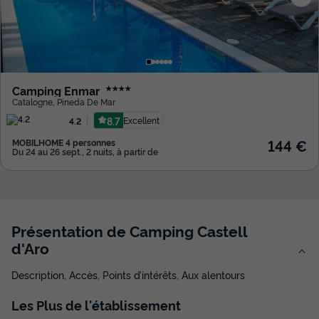
Camping Enmar
★★★★
Catalogne
,
Pineda De Mar
8.7
Excellent
4.2
144 €
MOBILHOME 4 personnes
Du 24 au 26 sept., 2 nuits, à partir de
Présentation de Camping Castell
d'Aro
Description, Accès, Points d’intérêts, Aux alentours
Les
Plus
de l'établissement