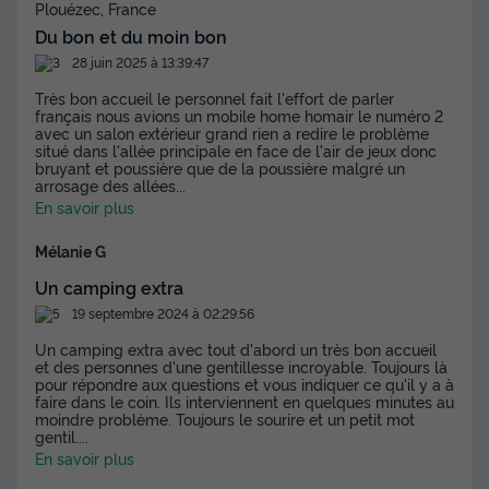
Plouézec, France
Du bon et du moin bon
28 juin 2025 à 13:39:47
Très bon accueil le personnel fait l'effort de parler
français nous avions un mobile home homair le numéro 2
avec un salon extérieur grand rien a redire le problème
situé dans l'allée principale en face de l'air de jeux donc
bruyant et poussière que de la poussière malgré un
arrosage des allées
...
En savoir plus
Mélanie G
Un camping extra
19 septembre 2024 à 02:29:56
Un camping extra avec tout d'abord un très bon accueil
et des personnes d'une gentillesse incroyable. Toujours là
pour répondre aux questions et vous indiquer ce qu'il y a à
faire dans le coin. Ils interviennent en quelques minutes au
moindre problème. Toujours le sourire et un petit mot
gentil.
...
En savoir plus