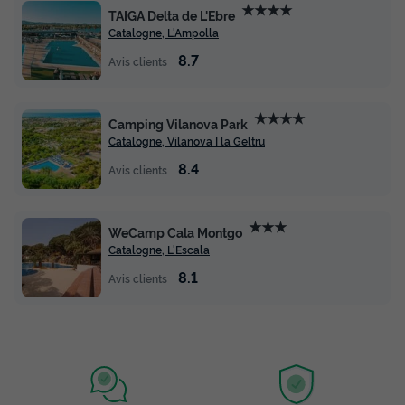
★★★★
TAIGA Delta de L'Ebre
Catalogne, L'Ampolla
8.7
Avis clients
★★★★
Camping Vilanova Park
Catalogne, Vilanova I la Geltru
8.4
Avis clients
★★★
WeCamp Cala Montgo
Catalogne, L'Escala
8.1
Avis clients