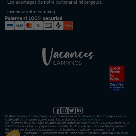
Les avantages de notre partenariat hébergeurs
Inscrivez votre camping
Paiement 100% sécurisé
(1) Annulation gratuite jusqu’à 30 jours avant la date de début de votre séjour (sans
justificatif et remboursement sous forme d'avoir).
Voir les conditions
(2) Réservez pour 1€ : offre valable sur les dates de séjour entre le 04/07/2026 et le
23/08/2026 inclus, en payant un acompte de 1€ sur le montant de l’hébergement
(hors frais de dossier, d’assurance et de traitement) puis un règlement en 3
échéances. Important : le paiement final de votre séjour est dû au plus tard 30 jours
avant votre date d'arrivée.