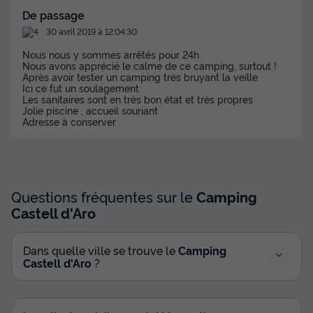
De passage
30 avril 2019 à 12:04:30
Nous nous y sommes arrêtés pour 24h
Nous avons apprécié le calme de ce camping, surtout !
Après avoir tester un camping très bruyant la veille
Ici ce fut un soulagement
Les sanitaires sont en très bon état et très propres
Jolie piscine , accueil souriant
Adresse à conserver
Questions fréquentes sur le
Camping
Castell d'Aro
Dans quelle ville se trouve le
Camping
Castell d'Aro
?