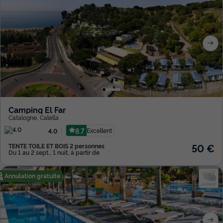
Camping El Far
Catalogne
,
Calella
8.7
Excellent
4.0
50 €
TENTE TOILE ET BOIS 2 personnes
Du 1 au 2 sept., 1 nuit, à partir de
Annulation gratuite