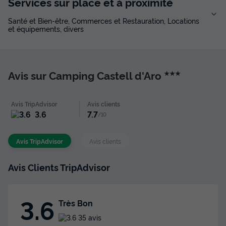
Services sur place et à proximité
Santé et Bien-être, Commerces et Restauration, Locations
et équipements, divers
Avis sur Camping Castell d'Aro
★★★
Avis TripAdvisor
Avis clients
3.6
7.7
/10
Avis TripAdvisor
Avis clients
Avis Clients TripAdvisor
3.6
Très Bon
35 avis