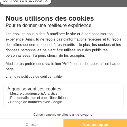
NRA :
Espace
aquatique
(les montants indiqués sont susceptibles d'évoluer au cours de la saison et
sont à titre indicatif, ils seront à régler sur place)
Votre camping dispose d'un parc aquatique composé de de
bassin et d'une pataugeoire pour les enfants.