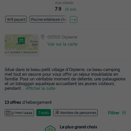
Avis clients
7.9
22 avis
Wifi payant
Piscine extérieure chauffée
+ 4
05700 Orpierre
Voir sur la carte
Situé dans le beau petit village d'Orpierre, ce beau camping
met tout en oeuvre pour vous offrir un séjour inoubliable en
famille. Pour un véritable moment de détente, une pataugeoire
et un toboggan aquatique accueillent les jeunes visiteurs,
pendant
... Afficher la suite
13 offres
d'hébergement
Filtrer
jj/mm/aaaa
7 nuits
Nombre de personnes
Le plus grand choix