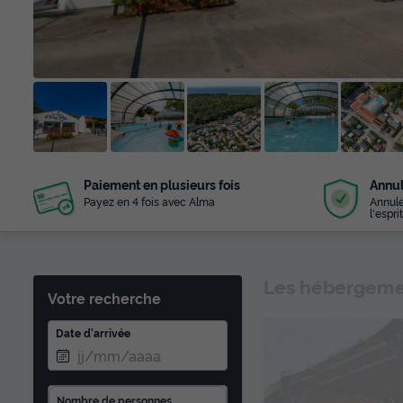
+ 72
Paiement en plusieurs fois
Annul
photos
Payez en 4 fois avec Alma
Annule
l'esprit
Les hébergemen
Votre recherche
Date d'arrivée
Nombre de personnes