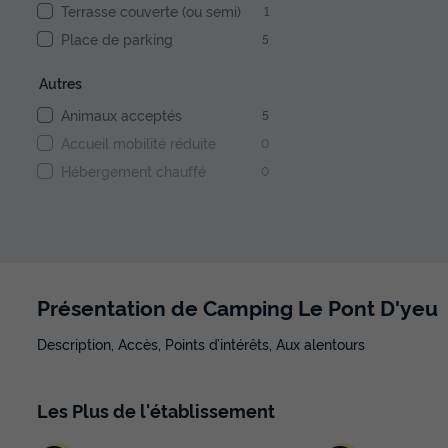
Terrasse couverte (ou semi)
1
Place de parking
5
Autres
Animaux acceptés
5
Accueil mobilité réduite
0
Hébergement chauffé
0
Présentation de Camping Le Pont D'yeu
Description, Accès, Points d’intérêts, Aux alentours
Les
Plus
de l'établissement