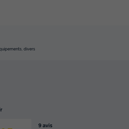
équipements, divers
r
9 avis