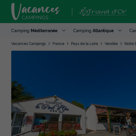
Camping
Méditerranée
Camping
Atlantique
Ca
Vacances Campings
France
Pays de la Loire
Vendée
Notre