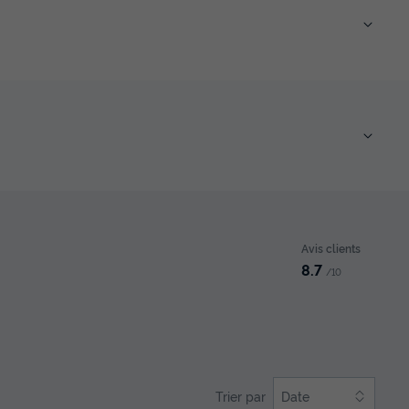
Avis clients
8.7
/10
Trier par
Date