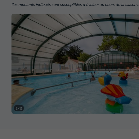
(les montants indiqués sont susceptibles d'évoluer au cours de la saison et so
1/3