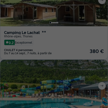
Camping Le Lachat
★★
Rhône-alpes
,
Thones
9.2
Exceptionnel
380 €
CHALET 4 personnes
Du 7 au 14 sept., 7 nuits, à partir de