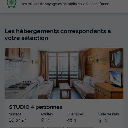
Des milliers de voyageurs satisfaits nous font confiance
Les hébergements correspondants à
votre sélection
STUDIO 4 personnes
Surface
Adultes
Chambres
Salle de bain
24m²
4
1
1