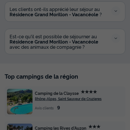
Les clients ont-ils apprécié leur séjour au
Résidence Grand Morillon - Vacancéole
?
Est-ce qu'il est possible de séjourner au
Résidence Grand Morillon - Vacancéole
avec des animaux de compagnie ?
Top campings de la région
★★★★
Camping de la Claysse
Rhône-Alpes, Saint Sauveur de Cruzieres
9
Avis clients
★★★
Camping les Rives d'Auzon