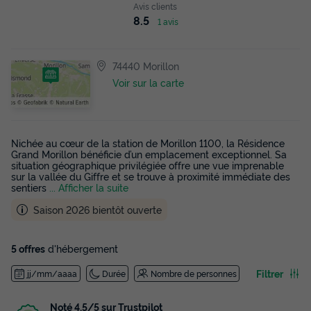
Avis clients
8.5
1 avis
74440 Morillon
Voir sur la carte
Nichée au cœur de la station de Morillon 1100, la Résidence
Grand Morillon bénéficie d’un emplacement exceptionnel. Sa
situation géographique privilégiée offre une vue imprenable
sur la vallée du Giffre et se trouve à proximité immédiate des
sentiers
... Afficher la suite
Saison 2026 bientôt ouverte
5 offres
d'hébergement
Filtrer
jj/mm/aaaa
Durée
Nombre de personnes
Noté 4,5/5 sur Trustpilot