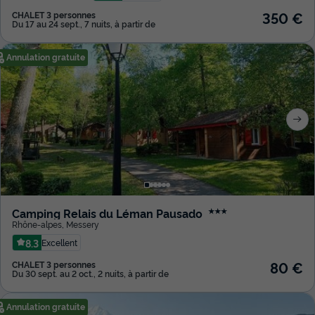
350 €
CHALET 3 personnes
Du 17 au 24 sept., 7 nuits, à partir de
Annulation gratuite
Camping Relais du Léman Pausado
★★★
Rhône-alpes
,
Messery
8.3
Excellent
80 €
CHALET 3 personnes
Du 30 sept. au 2 oct., 2 nuits, à partir de
Annulation gratuite