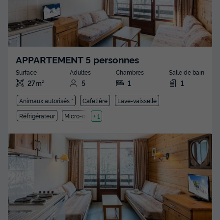
APPARTEMENT 5 personnes
Surface
Adultes
Chambres
Salle de bain
27m²
5
1
1
Animaux autorisés *
Cafetière
Lave-vaisselle
Réfrigérateur
Micro-ondes
+ 1