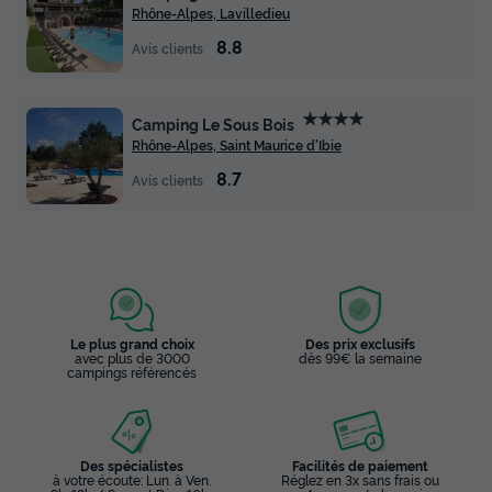
Rhône-Alpes, Lavilledieu
8.8
Avis clients
★★★★
Camping Le Sous Bois
Rhône-Alpes, Saint Maurice d'Ibie
8.7
Avis clients
Le plus grand choix
Des prix exclusifs
avec plus de 3000
dès 99€ la semaine
campings référencés
Des spécialistes
Facilités de paiement
à votre écoute: Lun. à Ven.
Réglez en 3x sans frais ou