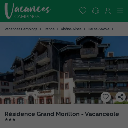
Vacances Campings
France
Rhône-Alpes
Haute-Savoie
Morillo
Résidence Grand Morillon - Vacancéole
★★★