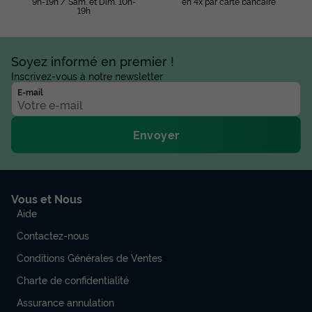
9h-19h / Sam. et Dim. 10h-
en 4x par carte bancaire
19h
Soyez informé en premier !
Inscrivez-vous à notre newsletter
E-mail
Envoyer
Vous et Nous
Aide
Contactez-nous
Conditions Générales de Ventes
Charte de confidentialité
Assurance annulation