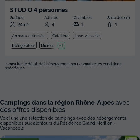
STUDIO 4 personnes
Surface
Adultes
Chambres
Salle de bain
24m²
4
1
1
Animaux autorisés *
Cafetière
Lave-vaisselle
Réfrigérateur
Micro-ondes
+ 1
*Consulter le détail de l'hébergement pour connaitre les conditions
spécifiques
Campings dans la région Rhône-Alpes
avec
des offres disponibles
Voici une une sélection de campings avec des hébergements
disponibles aux alentours du Résidence Grand Morillon -
Vacancéole