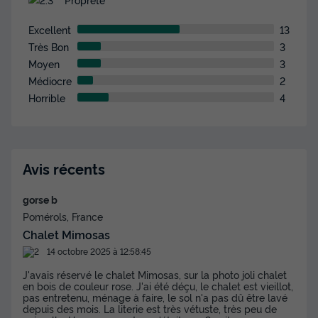
Excellent
13
Très Bon
3
Moyen
3
Médiocre
2
Horrible
4
Avis récents
gorse b
Pomérols, France
Chalet Mimosas
14 octobre 2025 à 12:58:45
J'avais réservé le chalet Mimosas, sur la photo joli chalet
en bois de couleur rose. J'ai été déçu, le chalet est vieillot,
pas entretenu, ménage à faire, le sol n'a pas dû être lavé
depuis des mois. La literie est très vétuste, très peu de