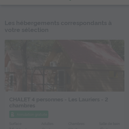
Les hébergements correspondants à
votre sélection
CHALET 4 personnes - Les Lauriers - 2
chambres
Annulation gratuite
Surface
Adultes
Chambres
Salle de bain