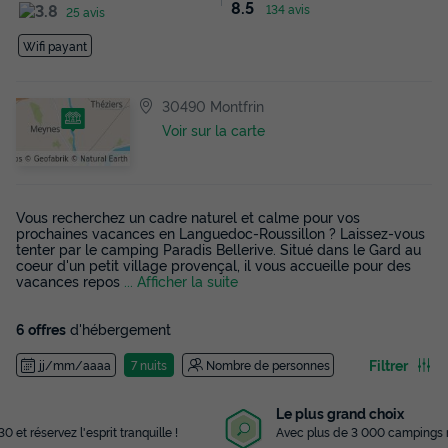
8.5
134 avis
25 avis
Wifi payant
30490 Montfrin
Voir sur la carte
Vous recherchez un cadre naturel et calme pour vos
prochaines vacances en Languedoc-Roussillon ? Laissez-vous
tenter par le camping Paradis Bellerive. Situé dans le Gard au
coeur d'un petit village provençal, il vous accueille pour des
vacances repos
... Afficher la suite
6 offres
d'hébergement
Filtrer
jj/mm/aaaa
7 nuits
Nombre de personnes
Le plus grand choix
Avec plus de 3 000 campings référencés