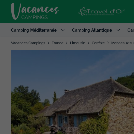
Camping
Méditerranée
Camping
Atlantique
Ca
Vacances Campings
France
Limousin
Corrèze
Monceaux su