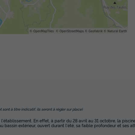
nt à titre indicatif, ils seront à régler sur place)
établissement. En effet, à partir du 28 avril au 31 octobre, la piscine
bassin extérieur, ouvert durant l'été, sa faible profondeur et ses att