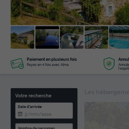
+ 12
Paiement en plusieurs fois
Annul
photos
Payez en 4 fois avec Alma
Annule
l'esprit
Les hébergemen
Votre recherche
Date d'arrivée
Nombre de personnes