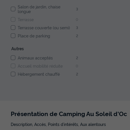
Salon de jardin, chaise
3
longue
Terrasse
0
Terrasse couverte (ou semi)
3
Place de parking
2
Autres
Animaux acceptés
2
Accueil mobilité réduite
0
Hébergement chauffé
2
Présentation de Camping Au Soleil d'Oc
Description, Accès, Points d’intérêts, Aux alentours