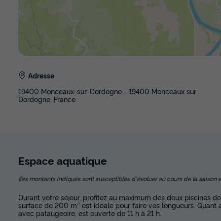
Adresse
19400 Monceaux-sur-Dordogne - 19400 Monceaux sur
Dordogne, France
Espace
aquatique
(les montants indiqués sont susceptibles d'évoluer au cours de la saison et so
Durant votre séjour, profitez au maximum des deux piscines de l'
surface de 200 m² est idéale pour faire vos longueurs. Quant au 
avec pataugeoire, est ouverte de 11 h à 21 h.