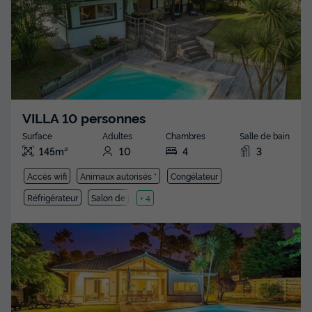
VILLA 10 personnes
Surface
Adultes
Chambres
Salle de bain
145m²
10
4
3
Accès wifi
Animaux autorisés *
Congélateur
Réfrigérateur
Salon de jardin
+ 4