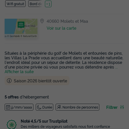
Wifi gratuit
Bord de mer
+ 1
40660 Moliets et Maa
Voir sur la carte
Situées à la périphérie du golf de Moliets et entourées de pins,
les Villas La Prade vous accueillent dans une beauté naturelle,
l'endroit idéal pour un séjour de détente. La résidence dispose
d'une piscine privée où vous pourrez vous détendre après
...
Afficher la suite
Saison 2026 bientôt ouverte
5 offres
d'hébergement
Filtrer
jj/mm/aaaa
Durée
Nombre de personnes
Noté 4,5/5 sur Trustpilot
Des milliers de voyageurs satisfaits nous font confiance