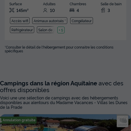
Surface
Adultes
Chambres
Salle de bain
145m²
10
4
3
Accès wifi
Animaux autorisés *
Congélateur
Réfrigérateur
Salon de jardin
+ 5
*Consulter le détail de l'hébergement pour connaitre les conditions
spécifiques
Campings dans la région Aquitaine
avec des
offres disponibles
Voici une une sélection de campings avec des hébergements
disponibles aux alentours du Madame Vacances - Villas les Dunes
de la Prade
Annulation gratuite