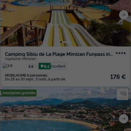
Camping Siblu de La Plage Mimizan Funpass inclus
★★★★
Aquitaine
,
Mimizan
8.4
Excellent
3.6
176 €
MOBILHOME 6 personnes
Du 28 au 30 sept., 2 nuits, à partir de
Annulation gratuite