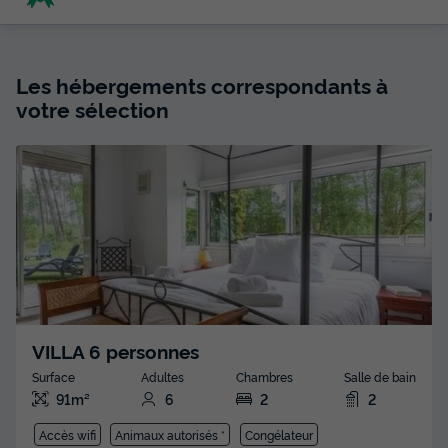
Les hébergements correspondants à
votre sélection
VILLA 6 personnes
Surface
Adultes
Chambres
Salle de bain
91m²
6
2
2
Accès wifi
Animaux autorisés *
Congélateur