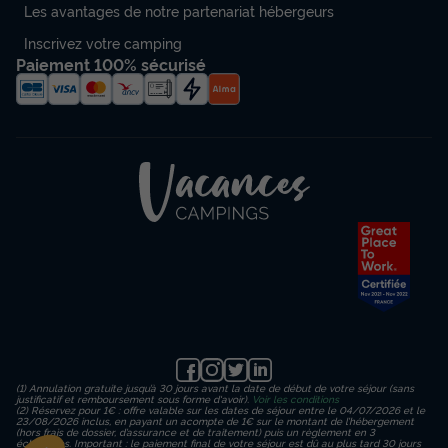
Les avantages de notre partenariat hébergeurs
Inscrivez votre camping
Paiement 100% sécurisé
(1) Annulation gratuite jusqu’à 30 jours avant la date de début de votre séjour (sans
justificatif et remboursement sous forme d'avoir).
Voir les conditions
(2) Réservez pour 1€ : offre valable sur les dates de séjour entre le 04/07/2026 et le
23/08/2026 inclus, en payant un acompte de 1€ sur le montant de l’hébergement
(hors frais de dossier, d’assurance et de traitement) puis un règlement en 3
échéances. Important : le paiement final de votre séjour est dû au plus tard 30 jours