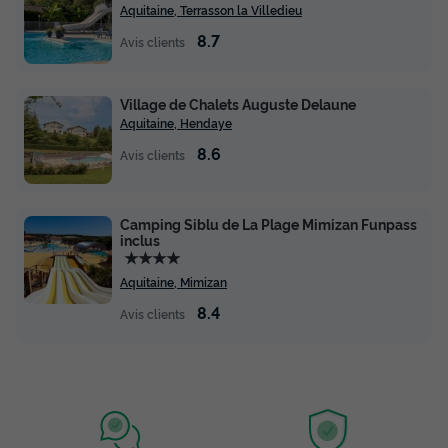
Aquitaine, Terrasson la Villedieu
8.7
Avis clients
Village de Chalets Auguste Delaune
Aquitaine, Hendaye
8.6
Avis clients
Camping Siblu de La Plage Mimizan Funpass
inclus
★★★★
Aquitaine, Mimizan
8.4
Avis clients