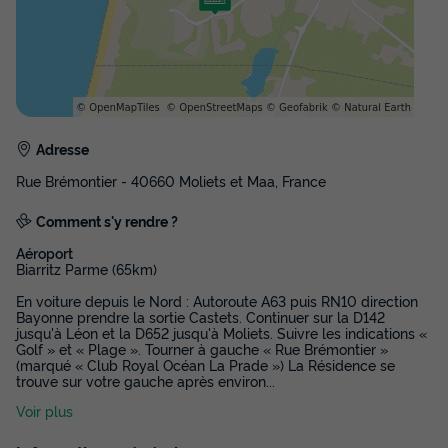
Adresse
Rue Brémontier - 40660 Moliets et Maa, France
Comment s'y rendre ?
Aéroport
Biarritz Parme (65km)
En voiture depuis le Nord : Autoroute A63 puis RN10 direction
Bayonne prendre la sortie Castets. Continuer sur la D142
jusqu'à Léon et la D652 jusqu'à Moliets. Suivre les indications «
Golf » et « Plage ». Tourner à gauche « Rue Brémontier »
(marqué « Club Royal Océan La Prade ») La Résidence se
trouve sur votre gauche après environ
...
Voir plus