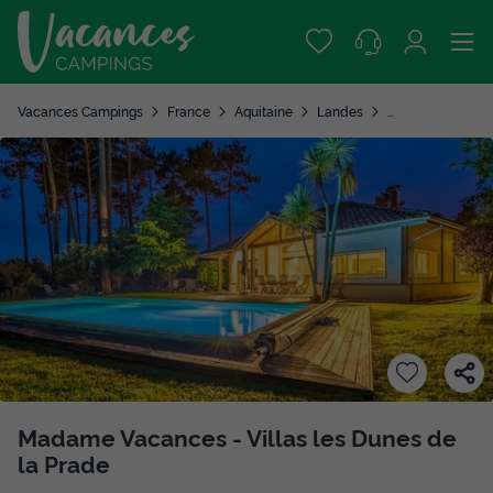
Vacances Campings
France
Aquitaine
Landes
Moliets et Maa
Madame Vacances - Villas les Dunes de
la Prade