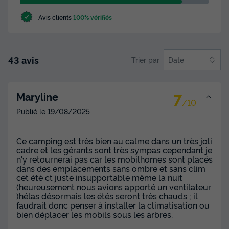
Avis clients
100% vérifiés
43 avis
Trier par
Date
7
Maryline
/10
Publié le
19/08/2025
Ce camping est très bien au calme dans un très joli
cadre et les gérants sont très sympas cependant je
n'y retournerai pas car les mobilhomes sont placés
dans des emplacements sans ombre et sans clim
cet été ct juste insupportable même la nuit
(heureusement nous avions apporté un ventilateur
)hélas désormais les étés seront très chauds ; il
faudrait donc penser à installer la climatisation ou
bien déplacer les mobils sous les arbres.