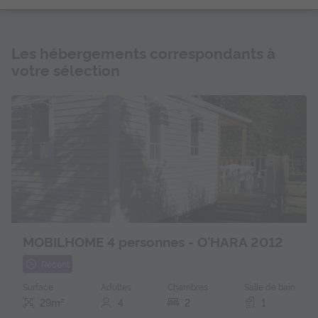
Les hébergements correspondants à
votre sélection
MOBILHOME 4 personnes - O'HARA 2012
Récent
Surface
Adultes
Chambres
Salle de bain
29m²
4
2
1