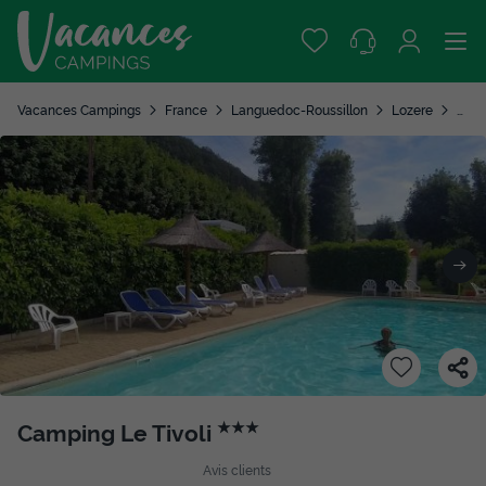
Vacances Campings
France
Languedoc-Roussillon
Lozere
Men
Camping Le Tivoli
★★★
Avis clients