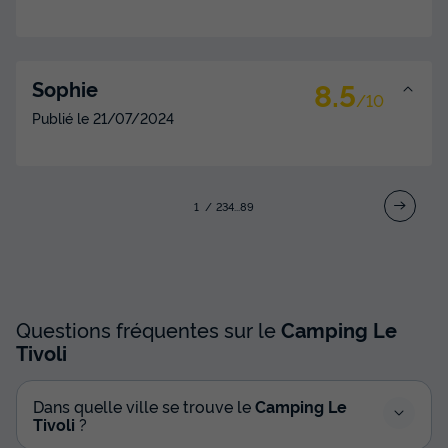
8.5
Sophie
/10
Publié le
21/07/2024
1
2
3
4
...
8
9
Questions fréquentes sur le
Camping Le
Tivoli
Dans quelle ville se trouve le
Camping Le
Tivoli
?