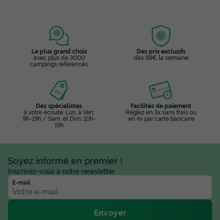
Le plus grand choix
Des prix exclusifs
avec plus de 3000
dès 99€ la semaine
campings référencés
Des spécialistes
Facilités de paiement
à votre écoute: Lun. à Ven.
Réglez en 3x sans frais ou
9h-19h / Sam. et Dim. 10h-
en 4x par carte bancaire
19h
Soyez informé en premier !
Inscrivez-vous à notre newsletter
E-mail
Envoyer