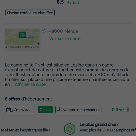
8.5
43 avis
Piscine extérieure chauffée
48000 Mende
Voir sur la carte
Le camping le Tivoli est situé en Lozère dans un cadre
exceptionnel de nature et d'authenticité proche des gorges du
Tarn. Il est implanté en bordure de rivière et à 700m d'altitude.
Profitez sur place d'une piscine extérieure chauffée accessible
en
... Afficher la suite
6 offres
d'hébergement
Filtrer
jj/mm/aaaa
7 nuits
Nombre de personnes
Le plus grand choix
Avec plus de 3 000 campings référencés