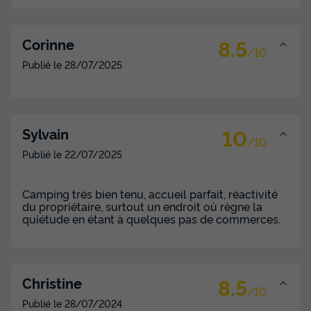
8.5
Corinne
/10
Publié le
28/07/2025
10
Sylvain
/10
Publié le
22/07/2025
Camping très bien tenu, accueil parfait, réactivité
du propriétaire, surtout un endroit où règne la
quiétude en étant à quelques pas de commerces.
8.5
Christine
/10
Publié le
28/07/2024