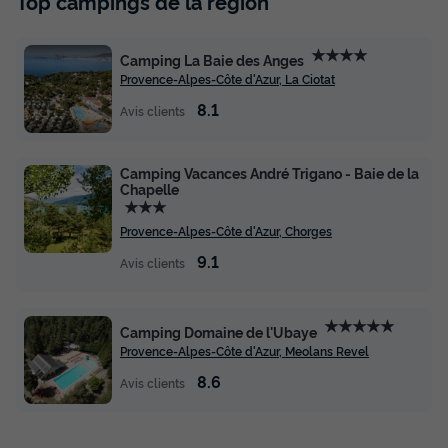
Top campings de la région
★★★★
Camping La Baie des Anges
Provence-Alpes-Côte d'Azur, La Ciotat
8.1
Avis clients
Camping Vacances André Trigano - Baie de la
Chapelle
★★★
Provence-Alpes-Côte d'Azur, Chorges
9.1
Avis clients
★★★★★
Camping Domaine de l'Ubaye
Provence-Alpes-Côte d'Azur, Meolans Revel
8.6
Avis clients