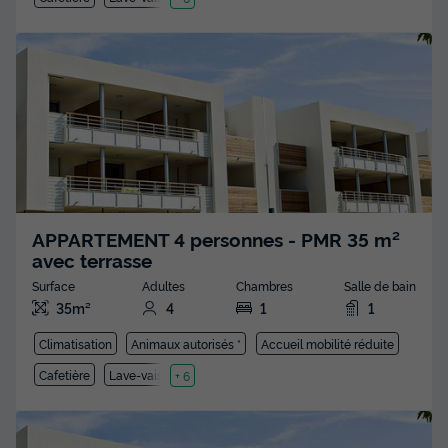
APPARTEMENT 4 personnes - PMR 35 m²
avec terrasse
Surface
Adultes
Chambres
Salle de bain
35m²
4
1
1
Climatisation
Animaux autorisés *
Accueil mobilité réduite
Cafetière
Lave-vaisselle
+ 6