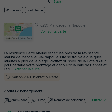
8
2 avis
Wifi payant
Bord de mer
6210 Mandelieu la Napoule
Voir sur la carte
La résidence Carré Marine est située près de la ravissante
marina de Mandelieu-la-Napoule. Elle se trouve à quelques
minutes à pied de la plage. Profitez du soleil de la Côte d'Azur
pour parfaire votre bronzage et découvrir la baie de Cannes et
l'arr
... Afficher la suite
Saison 2026 bientôt ouverte
7 offres
d'hébergement
Filtrer
jj/mm/aaaa
Durée
Nombre de personnes
Le plus grand choix