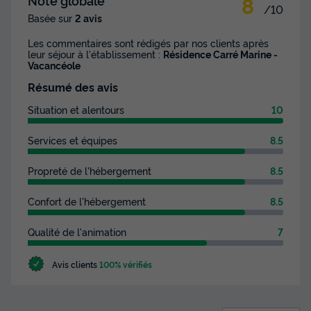
8
Note globale
/10
Basée sur
2 avis
Les commentaires sont rédigés par nos clients après
leur séjour à l'établissement :
Résidence Carré Marine -
Vacancéole
Résumé des avis
Situation et alentours
10
Services et équipes
8.5
Propreté de l'hébergement
8.5
Confort de l'hébergement
8.5
Qualité de l'animation
7
Avis clients
100% vérifiés