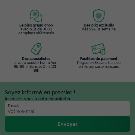
Le plus grand choix
Des prix exclusifs
avec plus de 3000
dès 99€ la semaine
campings référencés
Des spécialistes
Facilités de paiement
à votre écoute: Lun. à Ven.
Réglez en 3x sans frais ou
9h-19h / Sam. et Dim. 10h-
en 4x par carte bancaire
19h
Soyez informé en premier !
Inscrivez-vous à notre newsletter
E-mail
Envoyer