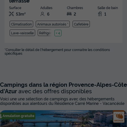
terrasse
Surface
Adultes
Chambres
Salle de bain
53m²
6
2
1
Climatisation
Animaux autorisés *
Cafetière
Lave-vaisselle
Réfrigérateur
+ 4
*Consulter le détail de l'hébergement pour connaitre les conditions
spécifiques
Campings dans la région Provence-Alpes-Côte
d'Azur
avec des offres disponibles
Voici une une sélection de campings avec des hébergements
disponibles aux alentours du Résidence Carré Marine - Vacancéole
Annulation gratuite