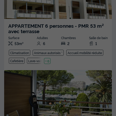
APPARTEMENT 6 personnes - PMR 53 m²
avec terrasse
Surface
Adultes
Chambres
Salle de bain
53m²
6
2
1
Climatisation
Animaux autorisés *
Accueil mobilité réduite
Cafetière
Lave-vaisselle
+ 6