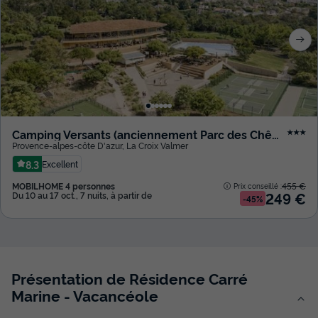
Camping Versants (anciennement Parc des Chênes)
★★★
Provence-alpes-côte D'azur
,
La Croix Valmer
8.3
Excellent
MOBILHOME 4 personnes
455 €
Prix conseillé :
249 €
Du 10 au 17 oct., 7 nuits, à partir de
-45%
Présentation de Résidence Carré
Marine - Vacancéole