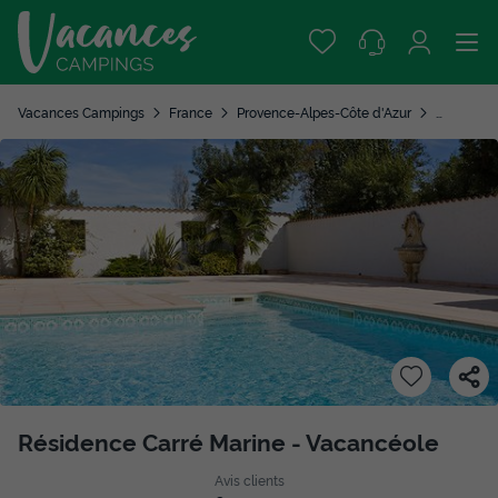
Vacances Campings
France
Provence-Alpes-Côte d'Azur
Alpes-Mar
Résidence Carré Marine - Vacancéole
Avis clients