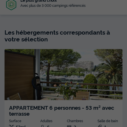
Avec plus de 3 000 campings référencés
Les hébergements correspondants à
votre sélection
APPARTEMENT 6 personnes - 53 m² avec
terrasse
Surface
Adultes
Chambres
Salle de bain
53m²
6
2
1