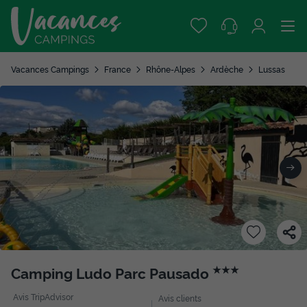
Vacances Campings
France
Rhône-Alpes
Ardèche
Lussas
Camping Ludo Parc Pausado
★★★
Avis TripAdvisor
Avis clients