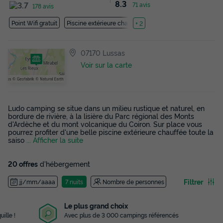
8.3
71 avis
178 avis
Point Wifi gratuit
Piscine extérieure chauffée
+ 2
07170 Lussas
Voir sur la carte
Ludo camping se situe dans un milieu rustique et naturel, en
bordure de rivière, à la lisière du Parc régional des Monts
d'Ardèche et du mont volcanique du Coiron. Sur place vous
pourrez profiter d'une belle piscine extérieure chauffée toute la
saiso
... Afficher la suite
20 offres
d'hébergement
Filtrer
jj/mm/aaaa
7 nuits
Nombre de personnes
Le plus grand choix
Avec plus de 3 000 campings référencés