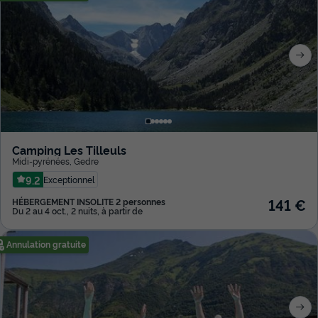
Camping Les Tilleuls
Midi-pyrénées
,
Gedre
9.2
Exceptionnel
141 €
HÉBERGEMENT INSOLITE 2 personnes
Du 2 au 4 oct., 2 nuits, à partir de
Annulation gratuite