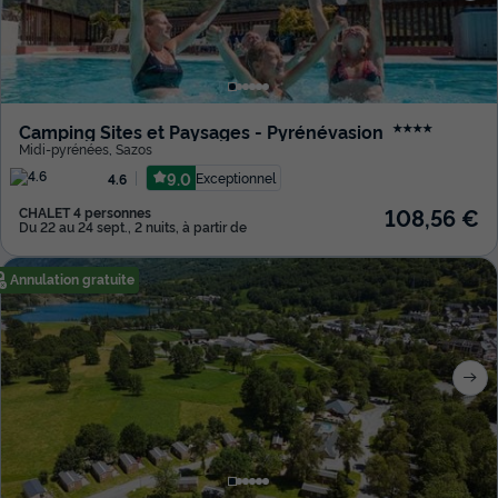
Camping Sites et Paysages - Pyrénévasion
★★★★
Midi-pyrénées
,
Sazos
9.0
Exceptionnel
4.6
108,56 €
CHALET 4 personnes
Du 22 au 24 sept., 2 nuits, à partir de
Annulation gratuite