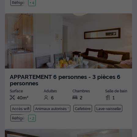
Réfrigérateur
+ 4
APPARTEMENT 6 personnes - 3 pièces 6
personnes
Surface
Adultes
Chambres
Salle de bain
40m²
6
2
1
Accès wifi
Animaux autorisés *
Cafetière
Lave-vaisselle
Réfrigérateur
+ 2