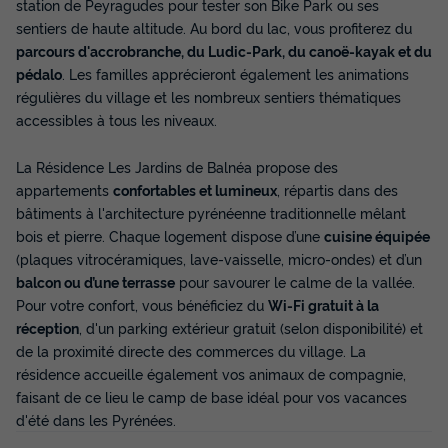
station de Peyragudes pour tester son Bike Park ou ses
sentiers de haute altitude. Au bord du lac, vous profiterez du
parcours d'accrobranche, du Ludic-Park, du canoë-kayak et du
pédalo
. Les familles apprécieront également les animations
régulières du village et les nombreux sentiers thématiques
accessibles à tous les niveaux.
La Résidence Les Jardins de Balnéa propose des
appartements
confortables et lumineux
, répartis dans des
bâtiments à l'architecture pyrénéenne traditionnelle mêlant
bois et pierre. Chaque logement dispose d’une
cuisine équipée
(plaques vitrocéramiques, lave-vaisselle, micro-ondes) et d’un
balcon ou d’une terrasse
pour savourer le calme de la vallée.
Pour votre confort, vous bénéficiez du
Wi-Fi gratuit à la
réception
, d'un parking extérieur gratuit (selon disponibilité) et
de la proximité directe des commerces du village. La
résidence accueille également vos animaux de compagnie,
faisant de ce lieu le camp de base idéal pour vos vacances
d'été dans les Pyrénées.