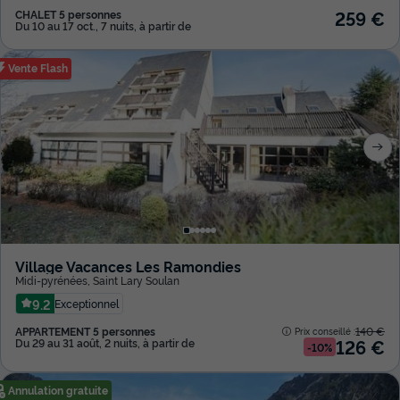
259 €
CHALET 5 personnes
Du 10 au 17 oct., 7 nuits, à partir de
Vente Flash
Village Vacances Les Ramondies
Midi-pyrénées
,
Saint Lary Soulan
9.2
Exceptionnel
APPARTEMENT 5 personnes
140 €
Prix conseillé :
126 €
Du 29 au 31 août, 2 nuits, à partir de
-10%
Annulation gratuite