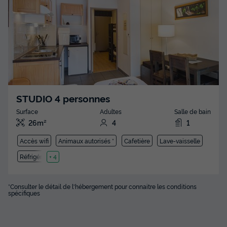
STUDIO 4 personnes
Surface
Adultes
Salle de bain
26m²
4
1
Accès wifi
Animaux autorisés *
Cafetière
Lave-vaisselle
Réfrigérateur
+ 4
*Consulter le détail de l'hébergement pour connaitre les conditions
spécifiques