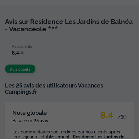
Avis sur Residence Les Jardins de Balnéa
- Vacancéole
★★★
Avis clients
8.4
/10
Avis clients
Les 25 avis des utilisateurs Vacances-
Campings.fr
8.4
Note globale
/10
Basée sur
25 avis
Les commentaires sont rédigés par nos clients après
leur séjour à l'établissement :
Residence Les Jardins de