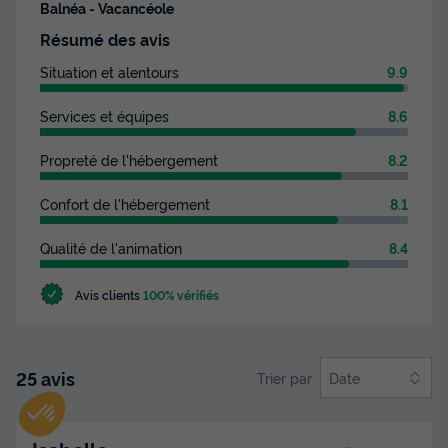
Balnéa - Vacancéole
Résumé des avis
Situation et alentours
9.9
Services et équipes
8.6
Propreté de l'hébergement
8.2
Confort de l'hébergement
8.1
Qualité de l'animation
8.4
Avis clients
100% vérifiés
25 avis
Trier par
Date