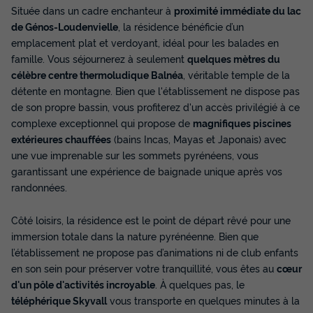
Située dans un cadre enchanteur à
proximité immédiate du lac
de Génos-Loudenvielle
, la résidence bénéficie d’un
emplacement plat et verdoyant, idéal pour les balades en
famille. Vous séjournerez à seulement
quelques mètres du
célèbre centre thermoludique Balnéa
, véritable temple de la
détente en montagne. Bien que l'établissement ne dispose pas
de son propre bassin, vous profiterez d'un accès privilégié à ce
complexe exceptionnel qui propose de
magnifiques piscines
extérieures chauffées
(bains Incas, Mayas et Japonais) avec
une vue imprenable sur les sommets pyrénéens, vous
garantissant une expérience de baignade unique après vos
randonnées.
Côté loisirs, la résidence est le point de départ rêvé pour une
immersion totale dans la nature pyrénéenne. Bien que
l’établissement ne propose pas d’animations ni de club enfants
en son sein pour préserver votre tranquillité, vous êtes au
cœur
d'un pôle d'activités incroyable
. À quelques pas, le
téléphérique Skyvall
vous transporte en quelques minutes à la