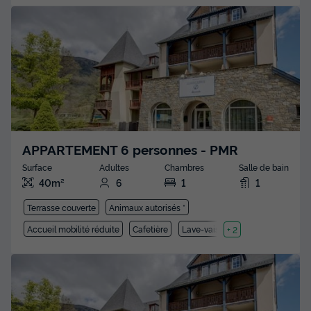
APPARTEMENT 6 personnes - PMR
Surface
Adultes
Chambres
Salle de bain
40m²
6
1
1
Terrasse couverte
Animaux autorisés *
Accueil mobilité réduite
Cafetière
Lave-vaisselle
+ 2