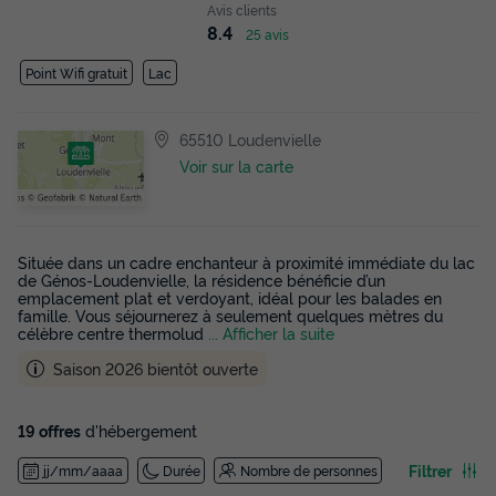
Avis clients
8.4
25 avis
Point Wifi gratuit
Lac
65510 Loudenvielle
Voir sur la carte
Située dans un cadre enchanteur à proximité immédiate du lac
de Génos-Loudenvielle, la résidence bénéficie d’un
emplacement plat et verdoyant, idéal pour les balades en
famille. Vous séjournerez à seulement quelques mètres du
célèbre centre thermolud
... Afficher la suite
Saison 2026 bientôt ouverte
19 offres
d'hébergement
Filtrer
jj/mm/aaaa
Durée
Nombre de personnes