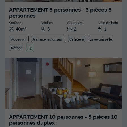
APPARTEMENT 6 personnes - 3 pièces 6
personnes
Surface
Adultes
Chambres
Salle de bain
40m²
6
2
1
Accès wifi
Animaux autorisés *
Cafetière
Lave-vaisselle
Réfrigérateur
+ 2
APPARTEMENT 10 personnes - 5 pièces 10
personnes duplex