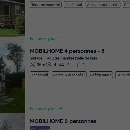
Terrasse couverte
Accès wifi
Animaux autorisés *
Réf
En savoir plus
MOBILHOME 4 personnes - 5
Surface
Adultes
Chambres
Salle de bain
35m²
4
2
1
Accès wifi
Animaux autorisés *
Réfrigérateur
Salon de
En savoir plus
MOBILHOME 6 personnes
Récent