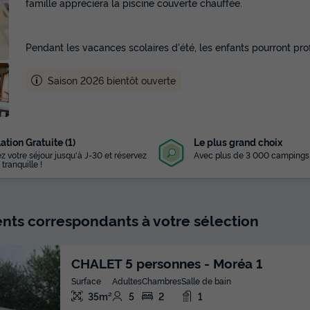
famille appréciera la piscine couverte chauffée.
Pendant les vacances scolaires d'été, les enfants pourront profi
Saison 2026 bientôt ouverte
ation Gratuite (1)
Le plus grand choix
z votre séjour jusqu'à J-30 et réservez
Avec plus de 3 000 campings
 tranquille !
ts correspondants à votre sélection
CHALET 5 personnes - Moréa 1
Surface
Adultes
Chambres
Salle de bain
35m²
5
2
1