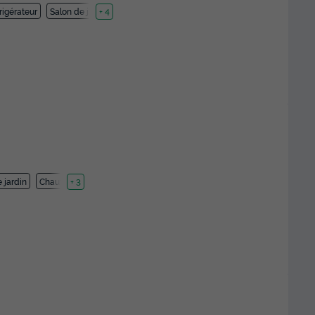
rigérateur
Salon de jardin
+ 4
 jardin
Chauffage
+ 3