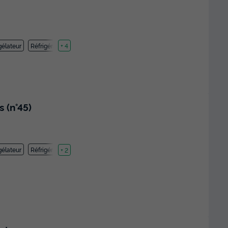
élateur
Réfrigérateur
+ 4
 (n°45)
élateur
Réfrigérateur
+ 2