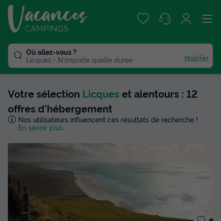
Où allez-vous ?
Modifier
Licques
N'importe quelle duree
Votre sélection
Licques
et alentours : 12
offres d'hébergement
Nos utilisateurs influencent ces résultats de recherche !
En savoir plus