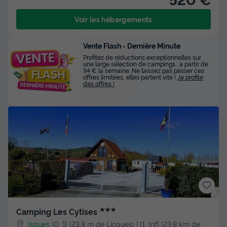
Voir les hébergements
Vente Flash - Dernière Minute
Profitez de réductions exceptionnelles sur
une large sélection de campings : à partir de
94 € la semaine. Ne laissez pas passer ces
offres limitées, elles partent vite !
Je profite
des offres !
★★★
Camping Les Cytises
Isques
]0, 1[ (23,8 m de Licques) | [1, Inf[ (23,8 km de