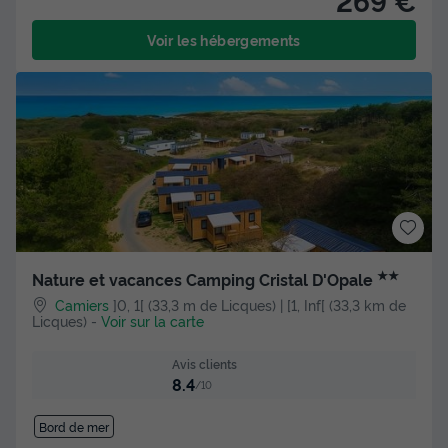
Voir les hébergements
★★
Nature et vacances Camping Cristal D'Opale
Camiers
]0, 1[ (33,3 m de Licques) | [1, Inf[ (33,3 km de
Licques)
-
Voir sur la carte
Avis clients
8.4
/10
Bord de mer