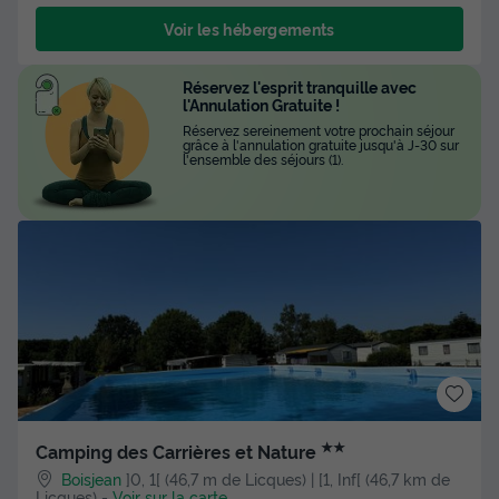
Voir les hébergements
Réservez l'esprit tranquille avec
l'Annulation Gratuite !
Réservez sereinement votre prochain séjour
grâce à l'annulation gratuite jusqu'à J-30 sur
l'ensemble des séjours (1).
★★
Camping des Carrières et Nature
Boisjean
]0, 1[ (46,7 m de Licques) | [1, Inf[ (46,7 km de
Licques)
-
Voir sur la carte