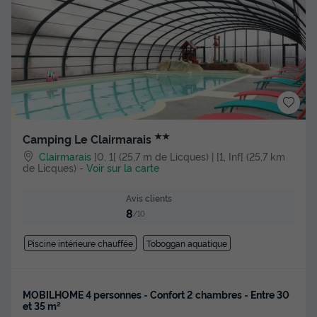
★★
Camping Le Clairmarais
Clairmarais
]0, 1[ (25,7 m de Licques) | [1, Inf[ (25,7 km
de Licques)
-
Voir sur la carte
Avis clients
8
/10
Piscine intérieure chauffée
Toboggan aquatique
MOBILHOME 4 personnes - Confort 2 chambres - Entre 30
et 35 m²