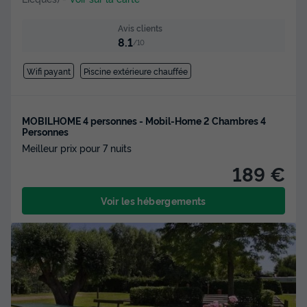
Avis clients
8.1
/10
Wifi payant
Piscine extérieure chauffée
MOBILHOME 4 personnes - Mobil-Home 2 Chambres 4
Personnes
Meilleur prix pour 7 nuits
189 €
Voir les hébergements