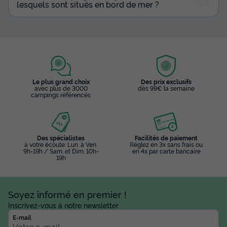
lesquels sont situés en bord de mer ?
Le plus grand choix
Des prix exclusifs
avec plus de 3000
dès 99€ la semaine
campings référencés
Des spécialistes
Facilités de paiement
à votre écoute: Lun. à Ven.
Réglez en 3x sans frais ou
9h-19h / Sam. et Dim. 10h-
en 4x par carte bancaire
19h
Soyez informé en premier !
Inscrivez-vous à notre newsletter
E-mail