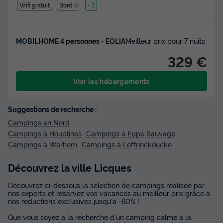
Wifi gratuit
Bord de mer
+ 7
MOBILHOME 4 personnes - EOLIA
Meilleur prix pour 7 nuits
329 €
Voir les hébergements
Suggestions de recherche :
Campings en Nord
Campings à Houplines
Campings à Eppe Sauvage
Campings à Warhem
Campings à Leffrinckoucke
Découvrez la ville Licques
Découvrez ci-dessous la sélection de campings réalisée par
nos experts et réservez vos vacances au meilleur prix grâce à
nos réductions exclusives jusqu'à -60% !
Que vous soyez à la recherche d'un camping calme à la