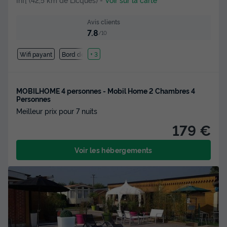
Avis clients
7.8
/10
Wifi payant
Bord de mer
+ 3
MOBILHOME 4 personnes - Mobil Home 2 Chambres 4
Personnes
Meilleur prix pour 7 nuits
179 €
Voir les hébergements