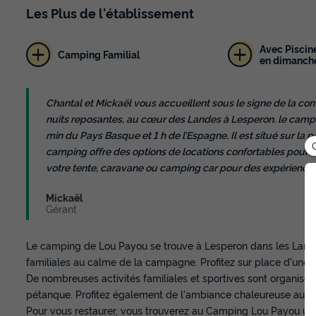
Les
Plus
de l'établissement
Avec Piscine
Camping Familial
en dimanche
Chantal et Mickaël vous accueillent sous le signe de la con
nuits reposantes, au cœur des Landes à Lesperon. le campi
min du Pays Basque et 1 h de l’Espagne. Il est situé sur la 
camping offre des options de locations confortables pour d
votre tente, caravane ou camping car pour des expérience
Mickaël
Gérant
Le camping de Lou Payou se trouve à Lesperon dans les Lande
familiales au calme de la campagne. Profitez sur place d'une p
De nombreuses activités familiales et sportives sont organisées
pétanque. Profitez également de l'ambiance chaleureuse autou
Pour vous restaurer, vous trouverez au Camping Lou Payou un 