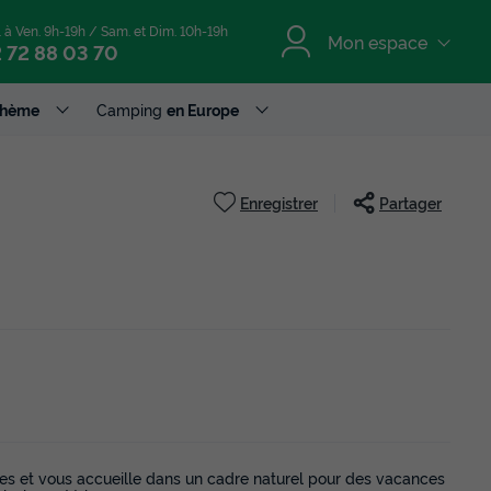
. à Ven. 9h-19h / Sam. et Dim. 10h-19h
Mon espace
 72 88 03 70
Thème
Camping
en Europe
Enregistrer
Partager
s et vous accueille dans un cadre naturel pour des vacances