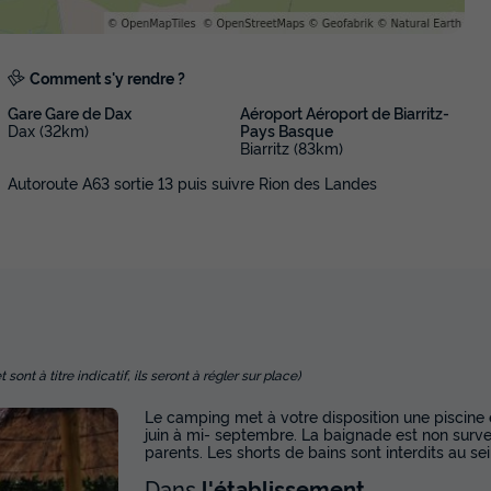
En savoir plus
Comment s'y rendre ?
Gare Gare de Dax
Aéroport Aéroport de Biarritz-
Dax (32km)
Pays Basque
Biarritz (83km)
Autoroute A63 sortie 13 puis suivre Rion des Landes
nt à titre indicatif, ils seront à régler sur place)
Le camping met à votre disposition une piscine
juin à mi- septembre. La baignade est non survei
parents. Les shorts de bains sont interdits au sei
Dans
l'établissement