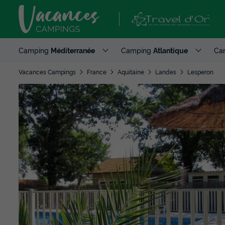
Camping
Méditerranée
Camping
Atlantique
Ca
Vacances Campings
France
Aquitaine
Landes
Lesperon