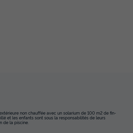
Voir les disponibilités
 extérieure non chauffée avec un solarium de 100 m2 de fin-
llé et les enfants sont sous la responsabilités de leurs
n de la piscine.