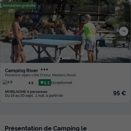
Annulation gratuite
Camping River
★★★
Provence-alpes-côte D'azur
,
Meolans Revel
9.5
Exceptionnel
4.9
95 €
MOBILHOME 4 personnes
Du 19 au 20 sept., 1 nuit, à partir de
Présentation de Camping le