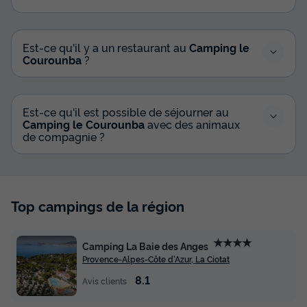
Est-ce qu'il y a un restaurant au
Camping le
Courounba
?
Est-ce qu'il est possible de séjourner au
Camping le Courounba
avec des animaux
de compagnie ?
Top campings de la région
★★★★
Camping La Baie des Anges
Provence-Alpes-Côte d'Azur, La Ciotat
8.1
Avis clients