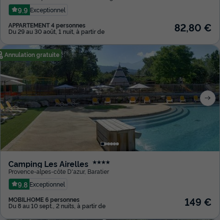
9.9
Exceptionnel
82,80 €
APPARTEMENT 4 personnes
Du 29 au 30 août, 1 nuit, à partir de
Annulation gratuite
Camping Les Airelles
★★★★
Provence-alpes-côte D'azur
,
Baratier
9.8
Exceptionnel
149 €
MOBILHOME 6 personnes
Du 8 au 10 sept., 2 nuits, à partir de