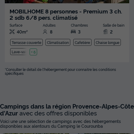
MOBILHOME 8 personnes - Premium 3 ch.
2 sdb 6/8 pers. climatisé
Surface
Adultes
Chambres
Salle de bain
40m²
8
3
2
Terrasse couverte
Climatisation
Cafetière
Chaise longue
Lave-vaisselle
+ 6
*Consulter le détail de l'hébergement pour connaitre les conditions
spécifiques
Campings dans la région Provence-Alpes-Côte
d'Azur
avec des offres disponibles
Voici une une sélection de campings avec des hébergements
disponibles aux alentours du Camping le Courounba