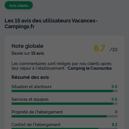
Avis clients
Les 15 avis des utilisateurs Vacances-
Campings.fr
8.7
Note globale
/10
Basée sur
15 avis
Les commentaires sont rédigés par nos clients après
leur séjour à l'établissement :
Camping le Courounba
Résumé des avis
Situation et alentours
9.6
Services et équipes
9.6
Propreté de l'hébergement
9
Confort de l'hébergement
8.2