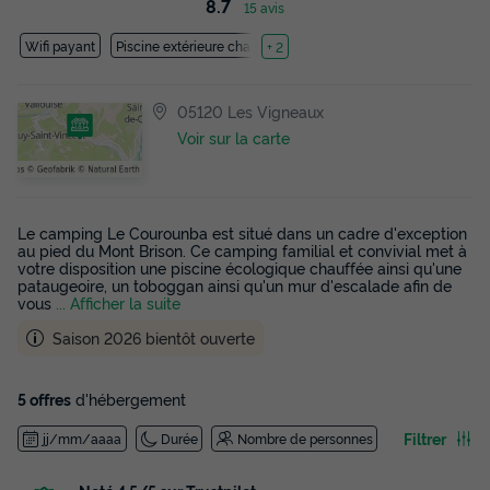
8.7
15 avis
Wifi payant
Piscine extérieure chauffée
+ 2
05120 Les Vigneaux
Voir sur la carte
Le camping Le Courounba est situé dans un cadre d'exception
au pied du Mont Brison. Ce camping familial et convivial met à
votre disposition une piscine écologique chauffée ainsi qu'une
pataugeoire, un toboggan ainsi qu'un mur d'escalade afin de
vous
... Afficher la suite
Saison 2026 bientôt ouverte
5 offres
d'hébergement
Filtrer
jj/mm/aaaa
Durée
Nombre de personnes