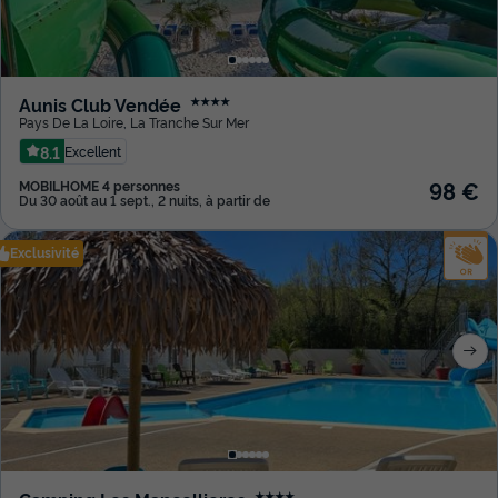
Aunis Club Vendée
★★★★
Pays De La Loire
,
La Tranche Sur Mer
8.1
Excellent
98 €
MOBILHOME 4 personnes
Du 30 août au 1 sept., 2 nuits, à partir de
Exclusivité
★★★★