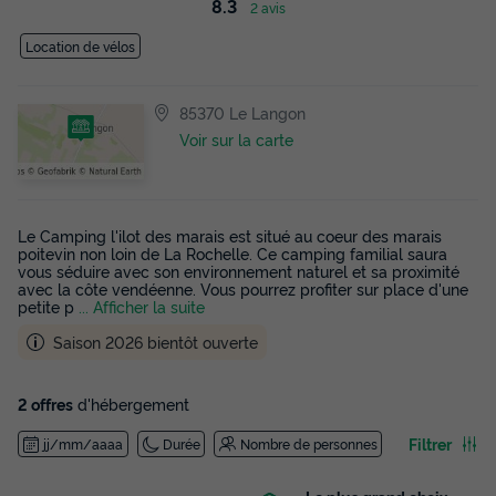
8.3
2 avis
Location de vélos
85370 Le Langon
Voir sur la carte
Le Camping l'ilot des marais est situé au coeur des marais
poitevin non loin de La Rochelle. Ce camping familial saura
vous séduire avec son environnement naturel et sa proximité
avec la côte vendéenne. Vous pourrez profiter sur place d'une
petite p
... Afficher la suite
Saison 2026 bientôt ouverte
2 offres
d'hébergement
Filtrer
jj/mm/aaaa
Durée
Nombre de personnes