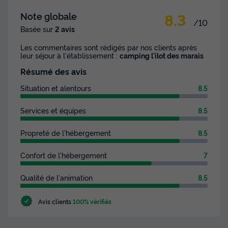
8.3
Note globale
/10
Basée sur
2 avis
Les commentaires sont rédigés par nos clients après
leur séjour à l'établissement :
camping l'ilot des marais
Résumé des avis
Situation et alentours
8.5
Services et équipes
8.5
Propreté de l'hébergement
8.5
Confort de l'hébergement
7
Qualité de l'animation
8.5
Avis clients
100% vérifiés