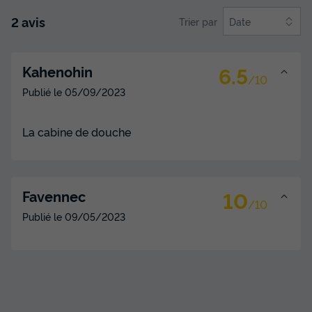
2 avis
Trier par
Date
6.5
Kahenohin
/10
Publié le
05/09/2023
La cabine de douche
10
Favennec
/10
Publié le
09/05/2023