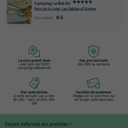
★★★★★
Camping Le Bel Air
Pays de la Loire, Les Sables-d'Olonne
8.5
Avis clients
Le plus grand choix
Des prix exclusifs
avec plus de 3000
dès 99€ la semaine
campings référencés
Des spécialistes
Facilités de paiement
à votre écoute: Lun. à Ven.
Réglez en 3x sans frais ou
9h-19h / Sam. et Dim. 10h-
en 4x par carte bancaire
19h
Soyez informé en premier !