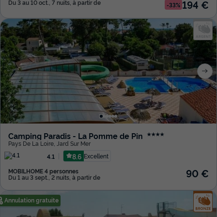
194 €
Du 3 au 10 oct., 7 nuits, à partir de
-33%
Camping Paradis - La Pomme de Pin
★★★★
Pays De La Loire
,
Jard Sur Mer
8.6
Excellent
4.1
90 €
MOBILHOME 4 personnes
Du 1 au 3 sept., 2 nuits, à partir de
Annulation gratuite