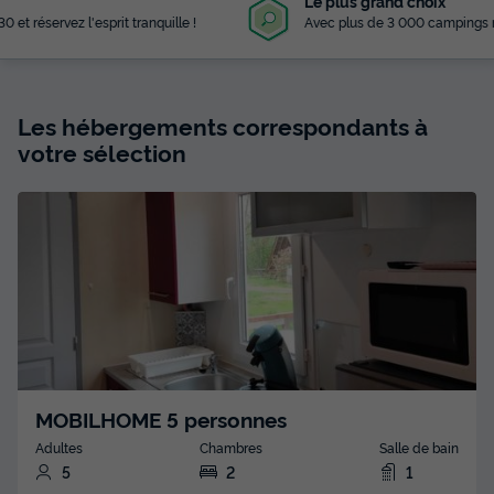
Le plus grand choix
Avec plus de 3 000 campings référencés
Les hébergements correspondants à
votre sélection
MOBILHOME 5 personnes
Adultes
Chambres
Salle de bain
5
2
1