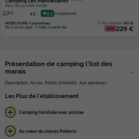
Camping Les Mancellieres
Pays De La Loire
,
Avrille
9.1
Exceptionnel
4.2
MOBILHOME 4 personnes
385 €
Prix conseillé :
229 €
Du 5 au 12 sept., 7 nuits, à partir de
-40%
Présentation de camping l'ilot des
marais
Description, Accès, Points d’intérêts, Aux alentours
Les
Plus
de l'établissement
Camping familiale avec piscine
Au coeur du marais Poitevin