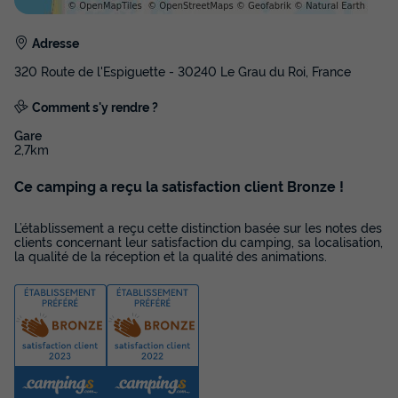
Adresse
MOBILHOME 4 personnes - Grand Méditerranéen Confort
320 Route de l'Espiguette - 30240 Le Grau du Roi, France
du
19/09/2026
au
26/09/2026
Modifier les dates
Comment s'y rendre ?
Meilleur prix pour 7 nuits
Gare
455 €
2,7km
Ce camping a reçu la satisfaction client Bronze !
Voir les disponibilités
L’établissement a reçu cette distinction basée sur les notes des
clients concernant leur satisfaction du camping, sa localisation,
la qualité de la réception et la qualité des animations.