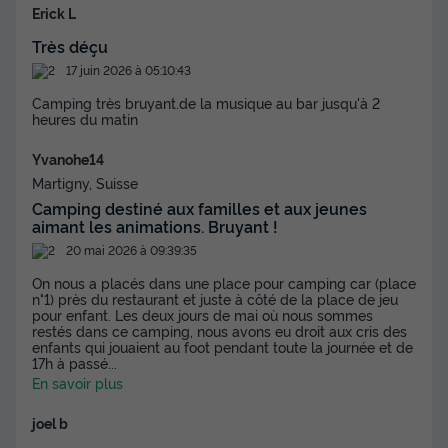
Erick L
Très déçu
17 juin 2026 à 05:10:43
Camping très bruyant.de la musique au bar jusqu'à 2
heures du matin
Yvanohe14
Martigny, Suisse
Camping destiné aux familles et aux jeunes
aimant les animations. Bruyant !
20 mai 2026 à 09:39:35
On nous a placés dans une place pour camping car (place
n°1) près du restaurant et juste à côté de la place de jeu
pour enfant. Les deux jours de mai où nous sommes
restés dans ce camping, nous avons eu droit aux cris des
enfants qui jouaient au foot pendant toute la journée et de
17h à passé
...
En savoir plus
joel b