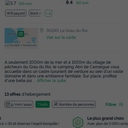
8.4
162 avis
529 avis
Wifi payant
Bord de mer
+ 4
30240 Le Grau du Roi
Voir sur la carte
A seulement 1000m de la mer et à 1500m du village de
pêcheurs du Grau du Roi, le camping Abri de Camargue vous
accueille dans un cadre luxuriant de verdure au sein d'un vaste
domaine et dans une ambiance familiale. Sur place, profitez
d'une belle pis
... Afficher la suite
13 offres
d'hébergement
Filtrer
jj/mm/aaaa
7 nuits
Nombre de personnes
Le plus grand choix
Avec plus de 3 000 campings référencés