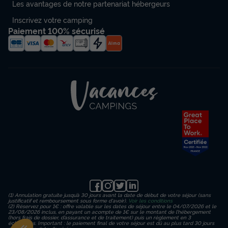
Les avantages de notre partenariat hébergeurs
Inscrivez votre camping
Paiement 100% sécurisé
(1) Annulation gratuite jusqu’à 30 jours avant la date de début de votre séjour (sans
justificatif et remboursement sous forme d'avoir).
Voir les conditions
(2) Réservez pour 1€ : offre valable sur les dates de séjour entre le 04/07/2026 et le
23/08/2026 inclus, en payant un acompte de 1€ sur le montant de l’hébergement
(hors frais de dossier, d’assurance et de traitement) puis un règlement en 3
échéances. Important : le paiement final de votre séjour est dû au plus tard 30 jours