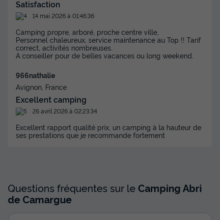
Satisfaction
14 mai 2026 à 01:46:36
Camping propre, arboré, proche centre ville,
Personnel chaleureux, service maintenance au Top !! Tarif
correct, activités nombreuses.
A conseiller pour de belles vacances ou long weekend.
966nathalie
Avignon, France
Excellent camping
26 avril 2026 à 02:23:34
Excellent rapport qualité prix, un camping à la hauteur de
ses prestations que je recommande fortement
Questions fréquentes sur le
Camping Abri
de Camargue