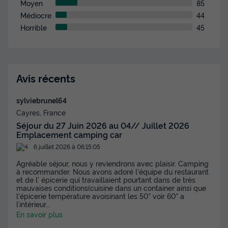
Moyen
85
Médiocre
44
Horrible
45
Avis récents
sylviebrunel64
Cayres, France
Séjour du 27 Juin 2026 au 04// Juillet 2026
Emplacement camping car
6 juillet 2026 à 06:15:05
Agréable séjour, nous y reviendrons avec plaisir. Camping
à recommander. Nous avons adoré l'équipe du restaurant
et de l' épicerie qui travaillaient pourtant dans de très
mauvaises conditions(cuisine dans un container ainsi que
l'épicerie température avoisinant les 50° voir 60° a
l’intérieur
...
En savoir plus