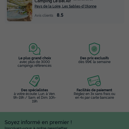
Camping Le Bel Air
Pays de la Loire, Les Sables-d'Olonne
8.5
Avis clients
Le plus grand choix
Des prix exclusifs
avec plus de 3000
dès 99€ la semaine
campings référencés
Des spécialistes
Facilités de paiement
à votre écoute: Lun. à Ven.
Réglez en 3x sans frais ou
9h-19h / Sam. et Dim. 10h-
en 4x par carte bancaire
19h
Soyez informé en premier !
Inscrivez-vous à notre newsletter