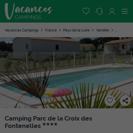
Vacances Campings
France
Pays de la Loire
Vendée
La Roche 
Camping Parc de la Croix des
Fontenelles
★★★★