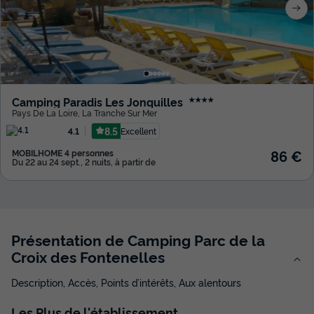
Camping Paradis Les Jonquilles
★★★★
Pays De La Loire
,
La Tranche Sur Mer
8.5
Excellent
4.1
86 €
MOBILHOME 4 personnes
Du 22 au 24 sept., 2 nuits, à partir de
Présentation de Camping Parc de la
Croix des Fontenelles
Description, Accès, Points d’intérêts, Aux alentours
Les
Plus
de l'établissement