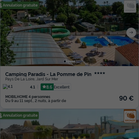
Annulation gratuite
Camping Paradis - La Pomme de Pin
★★★★
Pays De La Loire
,
Jard Sur Mer
8.6
Excellent
4.1
90 €
MOBILHOME 4 personnes
Du 9 au 11 sept., 2 nuits, à partir de
Annulation gratuite