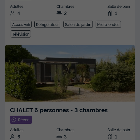
Adultes
Chambres
Salle de bain
4
2
1
Accès wifi
Réfrigérateur
Salon de jardin
Micro-ondes
Télévision
CHALET 6 personnes - 3 chambres
Récent
Adultes
Chambres
Salle de bain
6
3
1