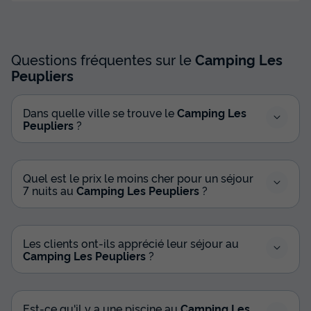
Questions fréquentes sur le
Camping Les
Peupliers
Dans quelle ville se trouve le
Camping Les
Peupliers
?
Quel est le prix le moins cher pour un séjour
7 nuits au
Camping Les Peupliers
?
Les clients ont-ils apprécié leur séjour au
Camping Les Peupliers
?
Est-ce qu'il y a une piscine au
Camping Les