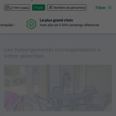
Filtrer
jj/mm/aaaa
7 nuits
Nombre de personnes
Le plus grand choix
Avec plus de 3 000 campings référencés
Les hébergements correspondants à
votre sélection