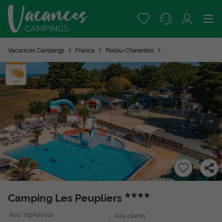
Vacances Campings
France
Poitou-Charentes
Charente-Maritime
Camping Les Peupliers
★★★★
Avis TripAdvisor
Avis clients