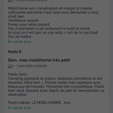
Mobil home sans climatisation et malgré la chaleur
suffocante personne n est venu nous demander si tout
allait bien.
Ventilateur payant.
Panier pour vélos payant.
Pas d animation ni de restaurant le lundi et mardi.
En plus ce n est pas un vrai resto, c est de la mal bouf.
Pas de maître
...
En savoir plus
Nadia B
Bien, mais mobilhome très petit
7 juin 2026 à 14:42:05
Points forts:
Camping agréable et propre. Quelques animations le soir
(karaoke, blind test...). Piscine petite mais agréable avec
beaucoup de transats. Personnel très sympathique. Plutôt
bien situé. Épicerie avec dépôt de pain et viennoiseries sur
réservation.
Points faibles: LE MOBILHOMME....très
...
En savoir plus