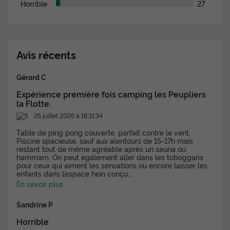
Horrible
27
Avis récents
Gérard C
Expérience première fois camping les Peupliers
la Flotte.
25 juillet 2026 à 18:31:34
Table de ping pong couverte, parfait contre le vent.
Piscine spacieuse, sauf aux alentours de 15-17h mais
restant tout de même agréable après un sauna ou
hammam. On peut également aller dans les toboggans
pour ceux qui aiment les sensations ou encore laisser les
enfants dans l’espace hein conçu
...
En savoir plus
Sandrine P
Horrible