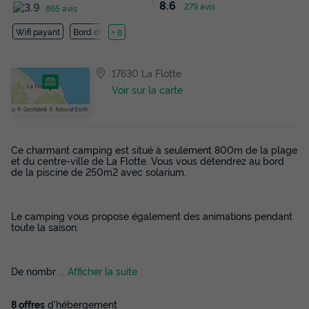
8.6
279 avis
865 avis
Wifi payant
Bord de mer
+ 8
17630 La Flotte
Voir sur la carte
Ce charmant camping est situé à seulement 800m de la plage
et du centre-ville de La Flotte. Vous vous détendrez au bord
de la piscine de 250m2 avec solarium.
Le camping vous propose également des animations pendant
toute la saison.
De nombr
... Afficher la suite
8 offres
d'hébergement