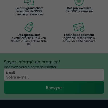
Le plus grand choix
Des prix exclusifs
avec plus de 3000
dès 99€ la semaine
campings référencés
Des spécialistes
Facilités de paiement
à votre écoute: Lun. à Ven.
Réglez en 3x sans frais ou
9h-19h / Sam. et Dim. 10h-
en 4x par carte bancaire
19h
Soyez informé en premier !
Inscrivez-vous à notre newsletter
E-mail
Envoyer