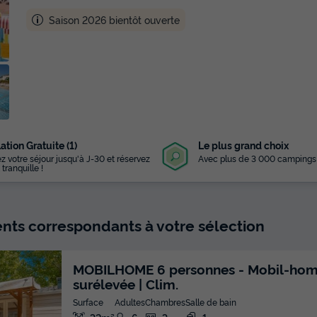
Saison 2026 bientôt ouverte
ation Gratuite (1)
Le plus grand choix
z votre séjour jusqu'à J-30 et réservez
Avec plus de 3 000 campings
 tranquille !
ts correspondants à votre sélection
MOBILHOME 6 personnes - Mobil-home | 
surélevée | Clim.
Surface
Adultes
Chambres
Salle de bain