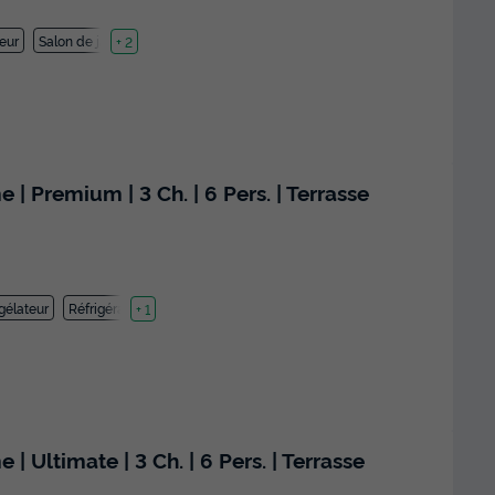
teur
Salon de jardin
+ 2
Premium | 3 Ch. | 6 Pers. | Terrasse
gélateur
Réfrigérateur
+ 1
Ultimate | 3 Ch. | 6 Pers. | Terrasse