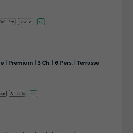
Cafetière
Lave-vaisselle
+ 6
Premium | 3 Ch. | 6 Pers. | Terrasse
teur
Salon de jardin
+ 2