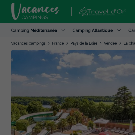
Camping
Méditerranée
Camping
Atlantique
Ca
Vacances Campings
France
Pays de la Loire
Vendée
La Cha