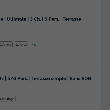
Ultimate | 3 Ch. | 6 Pers. | Terrasse
Cafetière
Lave-vaisselle
+ 6
. | 5/6 Pers. | Terrasse simple | Sans SDB
Chauffage