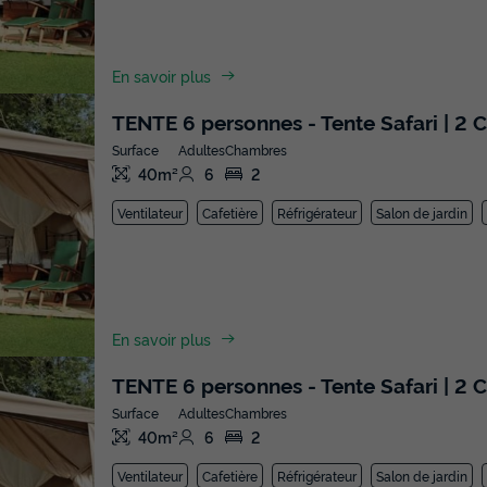
En savoir plus
TENTE 6 personnes - Tente Safari | 2 Ch
Surface
Adultes
Chambres
40m²
6
2
Ventilateur
Cafetière
Réfrigérateur
Salon de jardin
En savoir plus
TENTE 6 personnes - Tente Safari | 2 Ch
Surface
Adultes
Chambres
40m²
6
2
Ventilateur
Cafetière
Réfrigérateur
Salon de jardin