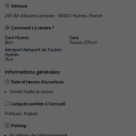
Adresse
245 Bd d'Alsace Lorraine - 83400 Hyères, France
Comment s'y rendre ?
Gare Hyeres
Gare
8km
Toulon (27km)
Aéroport Aéroport de Toulon-
Hyères
7km
Informations générales
Date et heures d’ouverture
Ouvert toute la saison
Langues parlées à l'accueil
Français, Anglais
Parking
En dehors de l'établissement