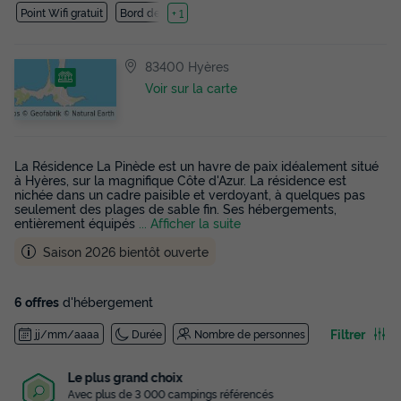
Point Wifi gratuit
Bord de mer
+ 1
83400 Hyères
Voir sur la carte
La Résidence La Pinède est un havre de paix idéalement situé
à Hyères, sur la magnifique Côte d'Azur. La résidence est
nichée dans un cadre paisible et verdoyant, à quelques pas
seulement des plages de sable fin. Ses hébergements,
entièrement équipés
... Afficher la suite
Saison 2026 bientôt ouverte
6 offres
d'hébergement
Filtrer
jj/mm/aaaa
Durée
Nombre de personnes
Le plus grand choix
Avec plus de 3 000 campings référencés