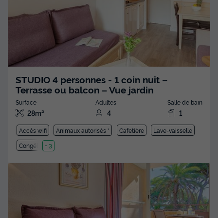
STUDIO 4 personnes - 1 coin nuit –
Terrasse ou balcon – Vue jardin
Surface
Adultes
Salle de bain
28m²
4
1
Accès wifi
Animaux autorisés *
Cafetière
Lave-vaisselle
Congélateur
+ 3