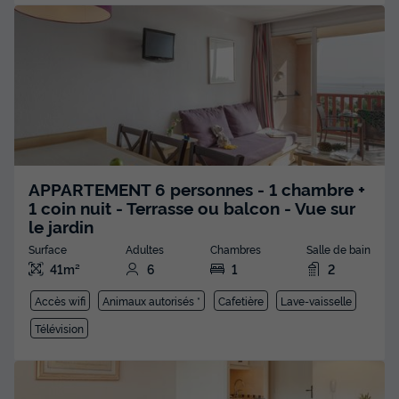
APPARTEMENT 6 personnes - 1 chambre +
1 coin nuit - Terrasse ou balcon - Vue sur
le jardin
Surface
Adultes
Chambres
Salle de bain
41m²
6
1
2
Accès wifi
Animaux autorisés *
Cafetière
Lave-vaisselle
Télévision