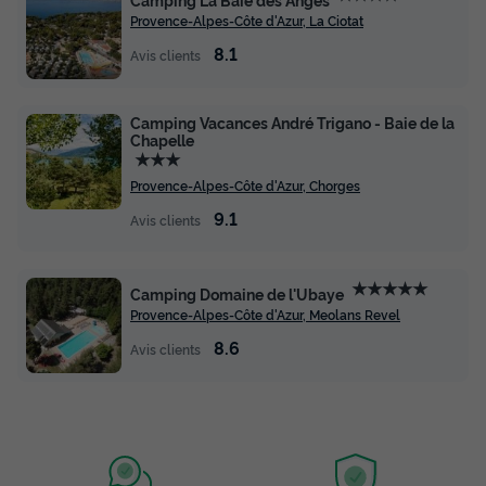
Provence-Alpes-Côte d'Azur, La Ciotat
8.1
Avis clients
Camping Vacances André Trigano - Baie de la
Chapelle
★★★
Provence-Alpes-Côte d'Azur, Chorges
9.1
Avis clients
★★★★★
Camping Domaine de l'Ubaye
Provence-Alpes-Côte d'Azur, Meolans Revel
8.6
Avis clients