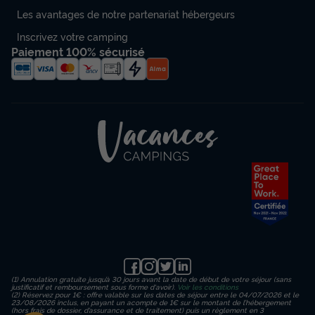
Les avantages de notre partenariat hébergeurs
Inscrivez votre camping
Paiement 100% sécurisé
(1) Annulation gratuite jusqu’à 30 jours avant la date de début de votre séjour (sans
justificatif et remboursement sous forme d'avoir).
Voir les conditions
(2) Réservez pour 1€ : offre valable sur les dates de séjour entre le 04/07/2026 et le
23/08/2026 inclus, en payant un acompte de 1€ sur le montant de l’hébergement
(hors frais de dossier, d’assurance et de traitement) puis un règlement en 3