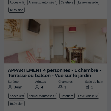
Accès wifi
Animaux autorisés *
Cafetière
Lave-vaisselle
Télévision
APPARTEMENT 4 personnes - 1 chambre -
Terrasse ou balcon - Vue sur le jardin
Surface
Adultes
Chambres
Salle de bain
34m²
4
1
1
Accès wifi
Animaux autorisés *
Cafetière
Lave-vaisselle
Télévision