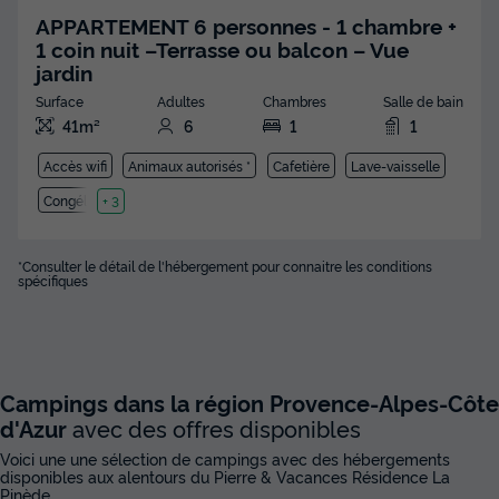
APPARTEMENT 6 personnes - 1 chambre +
1 coin nuit –Terrasse ou balcon – Vue
jardin
Surface
Adultes
Chambres
Salle de bain
41m²
6
1
1
Accès wifi
Animaux autorisés *
Cafetière
Lave-vaisselle
Congélateur
+ 3
*Consulter le détail de l'hébergement pour connaitre les conditions
spécifiques
Campings dans la région Provence-Alpes-Côte
d'Azur
avec des offres disponibles
Voici une une sélection de campings avec des hébergements
disponibles aux alentours du Pierre & Vacances Résidence La
Pinède