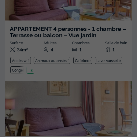
APPARTEMENT 4 personnes - 1 chambre –
Terrasse ou balcon – Vue jardin
Surface
Adultes
Chambres
Salle de bain
34m²
4
1
1
Accès wifi
Animaux autorisés *
Cafetière
Lave-vaisselle
Congélateur
+ 3