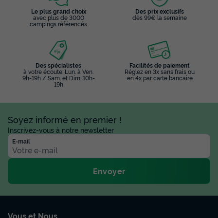
Le plus grand choix
Des prix exclusifs
avec plus de 3000
dès 99€ la semaine
campings référencés
Des spécialistes
Facilités de paiement
à votre écoute: Lun. à Ven.
Réglez en 3x sans frais ou
9h-19h / Sam. et Dim. 10h-
en 4x par carte bancaire
19h
Soyez informé en premier !
Inscrivez-vous à notre newsletter
E-mail
Envoyer
Vous et Nous