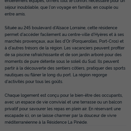
entièrement équipés, offrent tout le confort nécessaire pour un
séjour inoubliable, que l'on voyage en famille, en couple ou
entre amis.
Située au 245 boulevard d'Alsace Lorraine, cette résidence
permet d'accéder facilement au centre-ville d'Hyères et à ses
marchés provençaux, aux îles d'Or (Porquerolles, Port-Cros) et
à d'autres trésors de la région. Les vacanciers peuvent profiter
de sa piscine rafraîchissante et de son jardin arboré pour des
moments de pure détente sous le soleil du Sud. Ils peuvent
partir à la découverte des sentiers côtiers, pratiquer des sports
nautiques ou flâner le long du port. La région regorge
d'activités pour tous les goûts.
Chaque logement est conçu pour le bien-être des occupants,
avec un espace de vie convivial et une terrasse ou un balcon
privatif pour savourer les repas en plein air. En réservant une
escapade ici, on se laisse charmer par la douceur de vivre
méditerranéenne à la Résidence La Pinède.