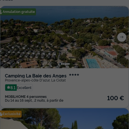
Annulation gratuite
Camping La Baie des Anges
★★★★
Provence-alpes-côte D'azur
,
La Ciotat
8.1
Excellent
100 €
MOBILHOME 4 personnes
Du 14 au 16 sept., 2 nuits, à partir de
Exclusivité