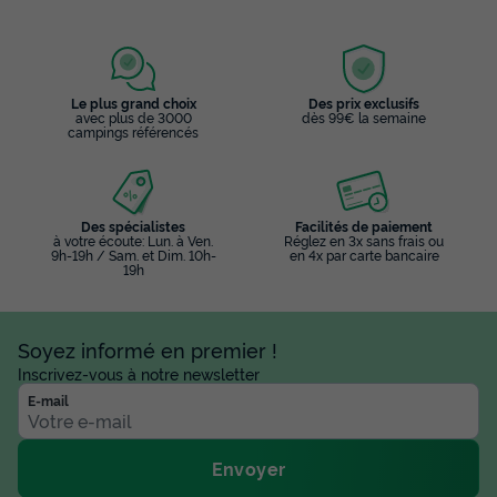
Le plus grand choix
Des prix exclusifs
avec plus de 3000
dès 99€ la semaine
campings référencés
Des spécialistes
Facilités de paiement
à votre écoute: Lun. à Ven.
Réglez en 3x sans frais ou
9h-19h / Sam. et Dim. 10h-
en 4x par carte bancaire
19h
Soyez informé en premier !
Inscrivez-vous à notre newsletter
E-mail
Envoyer