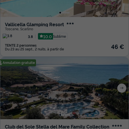
Vallicella Glamping Resort
★★★
Toscane
,
Scarlino
10.0
Sublime
3.8
46 €
TENTE 2 personnes
Du 23 au 25 sept., 2 nuits, à partir de
Annulation gratuite
Club del Sole Stella del Mare Family Collection
★★★★