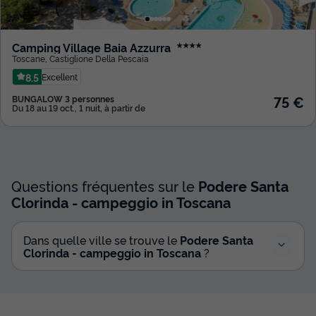
Camping Village Baia Azzurra
★★★★
Toscane
,
Castiglione Della Pescaia
8.5
Excellent
75 €
BUNGALOW 3 personnes
Du 18 au 19 oct., 1 nuit, à partir de
Questions fréquentes sur le
Podere Santa
Clorinda - campeggio in Toscana
Dans quelle ville se trouve le
Podere Santa
Clorinda - campeggio in Toscana
?