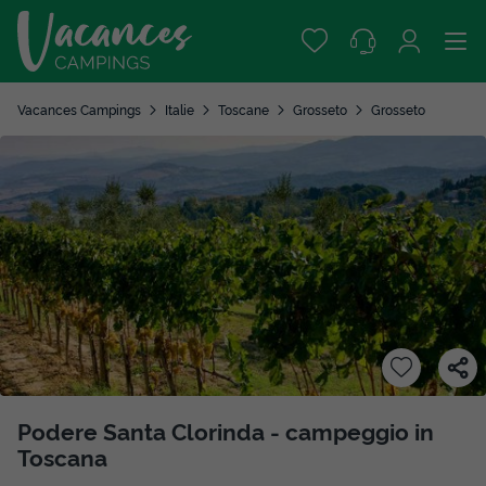
Vacances Campings
Italie
Toscane
Grosseto
Grosseto
Podere Santa Clorinda - campeggio in
Toscana