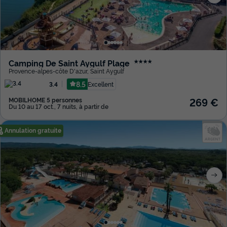
Camping De Saint Aygulf Plage
★★★★
Provence-alpes-côte D'azur
,
Saint Aygulf
8.5
Excellent
3.4
269 €
MOBILHOME 5 personnes
Du 10 au 17 oct., 7 nuits, à partir de
Annulation gratuite