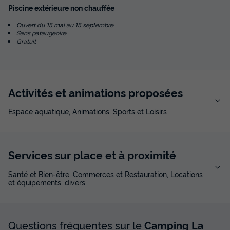
Piscine extérieure non chauffée
Ouvert du 15 mai au 15 septembre
Sans pataugeoire
Gratuit
Activités et animations proposées
Espace aquatique, Animations, Sports et Loisirs
Services sur place et à proximité
Santé et Bien-être, Commerces et Restauration, Locations
et équipements, divers
Questions fréquentes sur le
Camping La