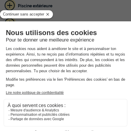
Piscine extérieure
Animations en juillet/août
Entre Cannes et Grasse
Le camping La Paoute est situé dans l'arrière pays Provençal,
non loin de la ville de Cannes et du village pittoresque de
Grasse. Pour vous rafraichir, vous trouverez sur place une
piscine extérieure. La mer n'est qu'à quelques kilomètres.
Du côté des activités, le camping vous propose une table de
ping pong, une aire de jeux pour les enfants, un terrain de
pétanque ainsi qu'un terrain multisport.
Du côté des services, vous trouverez sur place un snack/bar
ainsi qu'un service de machine à laver.