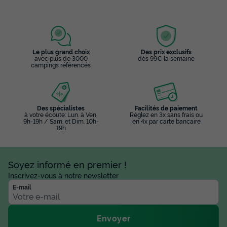
Le plus grand choix
Des prix exclusifs
avec plus de 3000
dès 99€ la semaine
campings référencés
Des spécialistes
Facilités de paiement
à votre écoute: Lun. à Ven.
Réglez en 3x sans frais ou
9h-19h / Sam. et Dim. 10h-
en 4x par carte bancaire
19h
Soyez informé en premier !
Inscrivez-vous à notre newsletter
E-mail
Envoyer