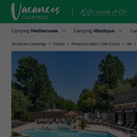
Camping
Méditerranée
Camping
Atlantique
Ca
Vacances Campings
France
Provence-Alpes-Côte d'Azur
Var