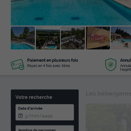
+ 23
Paiement en plusieurs fois
Annul
photos
Payez en 4 fois avec Alma
Annule
l'esprit
Les hébergemen
Votre recherche
Date d'arrivée
Nombre de personnes