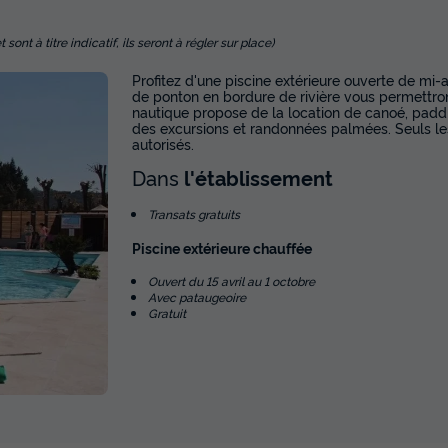
nt à titre indicatif, ils seront à régler sur place)
Profitez d'une piscine extérieure ouverte de m
de ponton en bordure de rivière vous permettron
nautique propose de la location de canoé, paddle
des excursions et randonnées palmées. Seuls les
autorisés.
Dans
l'établissement
Transats gratuits
Piscine extérieure chauffée
Ouvert du 15 avril au 1 octobre
Avec pataugeoire
Gratuit