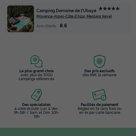
★★★★★
Camping Domaine de l'Ubaye
Provence-Alpes-Côte d'Azur, Meolans Revel
8.6
Avis clients
Le plus grand choix
Des prix exclusifs
avec plus de 3000
dès 99€ la semaine
campings référencés
Des spécialistes
Facilités de paiement
à votre écoute: Lun. à Ven.
Réglez en 3x sans frais ou
9h-19h / Sam. et Dim. 10h-
en 4x par carte bancaire
19h