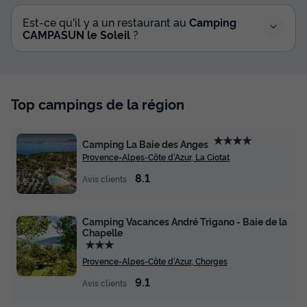
Est-ce qu'il y a un restaurant au
Camping
CAMPASUN le Soleil
?
Top campings de la région
★★★★
Camping La Baie des Anges
Provence-Alpes-Côte d'Azur, La Ciotat
8.1
Avis clients
Camping Vacances André Trigano - Baie de la
Chapelle
★★★
Provence-Alpes-Côte d'Azur, Chorges
9.1
Avis clients