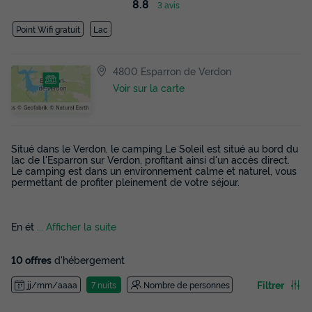
8.8
3 avis
Point Wifi gratuit
Lac
4800 Esparron de Verdon
Voir sur la carte
Situé dans le Verdon, le camping Le Soleil est situé au bord du
lac de l'Esparron sur Verdon, profitant ainsi d'un accès direct.
Le camping est dans un environnement calme et naturel, vous
permettant de profiter pleinement de votre séjour.
En ét
... Afficher la suite
10 offres
d'hébergement
Filtrer
jj/mm/aaaa
7 nuits
Nombre de personnes