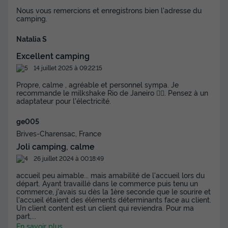
Nous vous remercions et enregistrons bien l'adresse du
camping.
Natalia S
Excellent camping
14 juillet 2025 à 09:22:15
Propre, calme , agréable et personnel sympa. Je
recommande le milkshake Rio de Janeiro 👌🏽. Pensez à un
adaptateur pour l'électricité.
ge005
Brives-Charensac, France
Joli camping, calme
26 juillet 2024 à 00:18:49
accueil peu aimable... mais amabilité de l'accueil lors du
départ. Ayant travaillé dans le commerce puis tenu un
commerce, j'avais su dès la 1ère seconde que le sourire et
l'accueil étaient des éléments déterminants face au client.
Un client content est un client qui reviendra. Pour ma
part,
...
En savoir plus