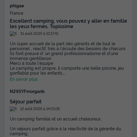
phigae
France
Excellent camping, vous pouvez y aller en famille
les yeux fermés, Topissime
31 août 2025 à 10:17:41
Un super accueil de la part des gérants et de tout le
personnel , réactif, très à l'écoute des besoins de chacuns
Ils font preuve d' un grand professionnalisme et d'une
immense gentillesse
Merci à toute l'équipe
Le camping est propre, il comporte une belle piscine, jeu
gonflable pour les enfants,
...
En savoir plus
N295YFmorganb
Séjour parfait
12 août 2025 à 14:01:06
Un camping familial et un accueil chaleureux .
Un séjours parfait grâce à la réactivité de la gérante du
camping.