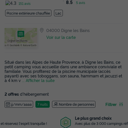
8.5
5 avis
151 avis
Piscine extérieure chauffée
Lac
04000 Digne les Bains
Voir sur la carte
Situé dans les Alpes de Haute Provence, à Digne les Bains, ce
petit camping vous accueille dans une ambiance conviviale et
familiale. Vous profiterez de la piscine municipale (accès
payant) avec ses toboggans, son sauna, hammam et jacuzzi et
à 4 km v
... Afficher la suite
2 offres
d'hébergement
Filtrer
jj/mm/aaaa
7 nuits
Nombre de personnes
Le plus grand choix
Avec plus de 3 000 campings référencés