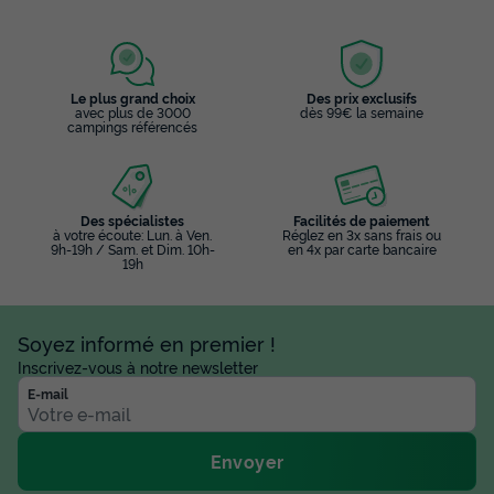
Le plus grand choix
Des prix exclusifs
avec plus de 3000
dès 99€ la semaine
campings référencés
Des spécialistes
Facilités de paiement
à votre écoute: Lun. à Ven.
Réglez en 3x sans frais ou
9h-19h / Sam. et Dim. 10h-
en 4x par carte bancaire
19h
Soyez informé en premier !
Inscrivez-vous à notre newsletter
E-mail
Envoyer