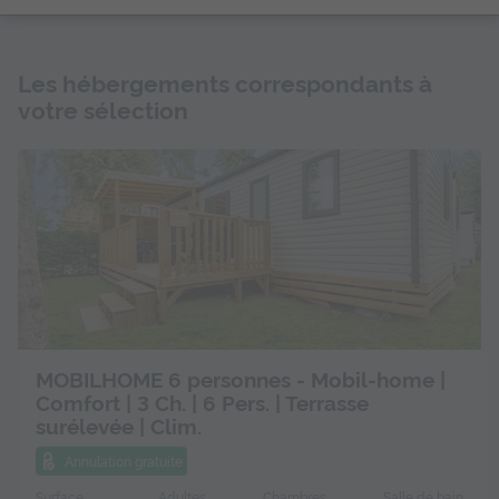
Les hébergements correspondants à
votre sélection
MOBILHOME 6 personnes - Mobil-home |
Comfort | 3 Ch. | 6 Pers. | Terrasse
surélevée | Clim.
Annulation gratuite
Surface
Adultes
Chambres
Salle de bain