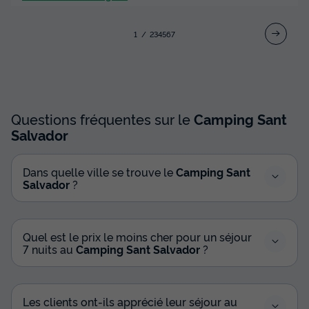
1
2
3
4
5
6
7
Questions fréquentes sur le
Camping Sant
Salvador
Dans quelle ville se trouve le
Camping Sant
Salvador
?
Quel est le prix le moins cher pour un séjour
7 nuits au
Camping Sant Salvador
?
Les clients ont-ils apprécié leur séjour au