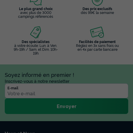
Le plus grand choix
Des prix exclusifs
avec plus de 3000
dès 99€ la semaine
campings référencés
Des spécialistes
Facilités de paiement
à votre écoute: Lun. à Ven.
Réglez en 3x sans frais ou
9h-19h / Sam. et Dim. 10h-
en 4x par carte bancaire
19h
Soyez informé en premier !
Inscrivez-vous à notre newsletter
E-mail
Envoyer