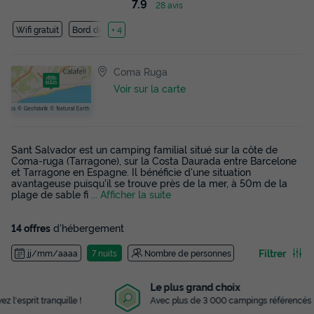
7.9
28 avis
Wifi gratuit
Bord de mer
+ 4
Coma Ruga
Voir sur la carte
Sant Salvador est un camping familial situé sur la côte de
Coma-ruga (Tarragone), sur la Costa Daurada entre Barcelone
et Tarragone en Espagne. Il bénéficie d'une situation
avantageuse puisqu'il se trouve près de la mer, à 50m de la
plage de sable fi
... Afficher la suite
14 offres
d'hébergement
Filtrer
jj/mm/aaaa
7 nuits
Nombre de personnes
Le plus grand choix
Avec plus de 3 000 campings référencés