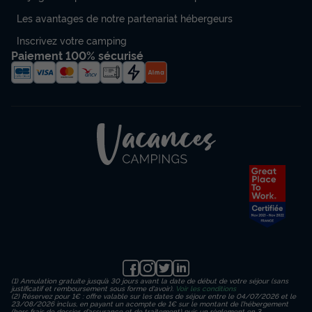
Les avantages de notre partenariat hébergeurs
Inscrivez votre camping
Paiement 100% sécurisé
(1) Annulation gratuite jusqu’à 30 jours avant la date de début de votre séjour (sans
justificatif et remboursement sous forme d'avoir).
Voir les conditions
(2) Réservez pour 1€ : offre valable sur les dates de séjour entre le 04/07/2026 et le
23/08/2026 inclus, en payant un acompte de 1€ sur le montant de l’hébergement
(hors frais de dossier, d’assurance et de traitement) puis un règlement en 3