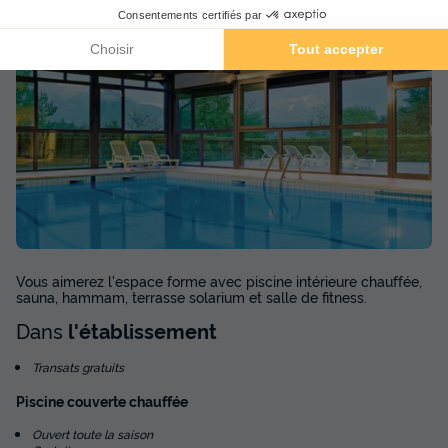
Vous aimerez l'espace forme avec piscine intérieure chauffée,
sauna, hammam, terrasse solarium et salle de fitness.
Dans
l'établissement
Transats gratuits
Piscine couverte chauffée
Ouvert toute la saison