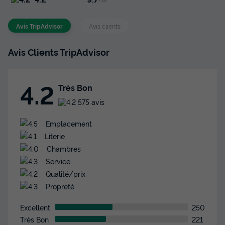
Avis TripAdvisor
Avis clients
Avis Clients TripAdvisor
4.2
Très Bon
575 avis
Emplacement
Literie
Chambres
Service
Qualité/prix
Propreté
Excellent
250
Très Bon
221