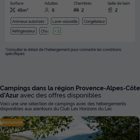
Surface
Adultes
Chambres
Salle de bain
45m²
6
2
2
Animaux autorisés *
Lave-vaisselle
Congélateur
Réfrigérateur
Chauffage
+ 3
*Consulter le détail de l'hébergement pour connaitre les conditions
spécifiques
Campings dans la région Provence-Alpes-Côte
d'Azur
avec des offres disponibles
Voici une une sélection de campings avec des hébergements
disponibles aux alentours du Club Les Horizons du Lac
Exclusivité