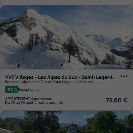
VVF Villages - Les Alpes du Sud - Saint-Léger-les-Mélèzes
★★★
Provence-alpes-côte D'azur
,
Saint Leger Les Melezes
9.9
Exceptionnel
75,60 €
APPARTEMENT 4 personnes
Du 23 au 24 août, 1 nuit, à partir de