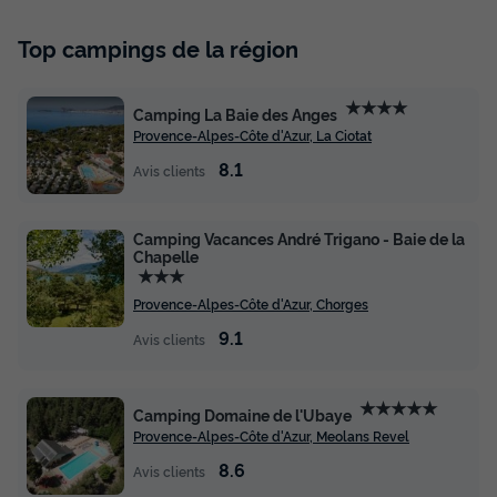
Top campings de la région
★★★★
Camping La Baie des Anges
Provence-Alpes-Côte d'Azur, La Ciotat
8.1
Avis clients
Camping Vacances André Trigano - Baie de la
Chapelle
★★★
Provence-Alpes-Côte d'Azur, Chorges
9.1
Avis clients
★★★★★
Camping Domaine de l'Ubaye
Provence-Alpes-Côte d'Azur, Meolans Revel
8.6
Avis clients