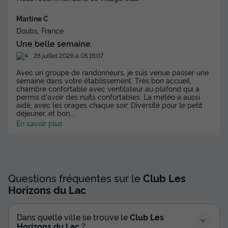
Martine C
Doubs, France
Une belle semaine.
28 juillet 2026 à 05:16:07
Avec un groupe de randonneurs, je suis venue passer une
semaine dans votre établissement. Très bon accueil,
chambre confortable avec ventilateur au plafond qui a
permis d'avoir des nuits confortables. La météo a aussi
aidé, avec les orages chaque soir. Diversité pour le petit
déjeuner, et bon
...
En savoir plus
Questions fréquentes sur le
Club Les
Horizons du Lac
Dans quelle ville se trouve le
Club Les
Horizons du Lac
?