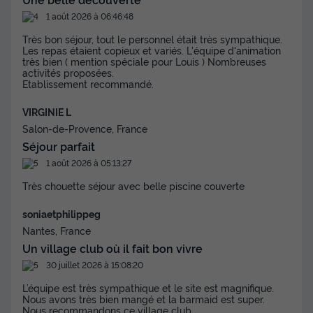
1 août 2026 à 06:46:48
Très bon séjour, tout le personnel était très sympathique.
Les repas étaient copieux et variés. L'équipe d'animation
très bien ( mention spéciale pour Louis ) Nombreuses
activités proposées.
Etablissement recommandé.
VIRGINIE L
Salon-de-Provence, France
Séjour parfait
1 août 2026 à 05:13:27
Très chouette séjour avec belle piscine couverte
soniaetphilippeg
Nantes, France
Un village club où il fait bon vivre
30 juillet 2026 à 15:08:20
L’équipe est très sympathique et le site est magnifique.
Nous avons très bien mangé et la barmaid est super.
Nous recommandons ce village club