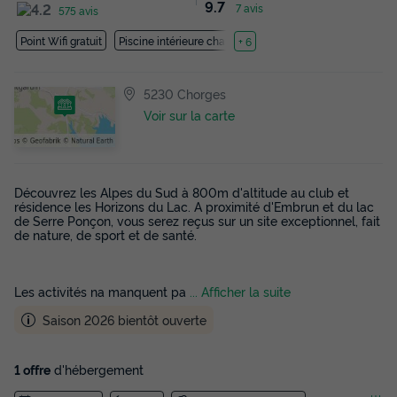
9.7
7 avis
575 avis
Point Wifi gratuit
Piscine intérieure chauffée
+ 6
5230 Chorges
Voir sur la carte
Découvrez les Alpes du Sud à 800m d'altitude au club et
résidence les Horizons du Lac. A proximité d'Embrun et du lac
de Serre Ponçon, vous serez reçus sur un site exceptionnel, fait
de nature, de sport et de santé.
Les activités na manquent pa
... Afficher la suite
Saison 2026 bientôt ouverte
1 offre
d'hébergement