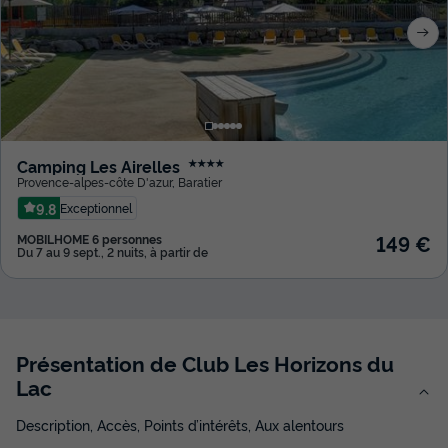
Camping Les Airelles
★★★★
Provence-alpes-côte D'azur
,
Baratier
9.8
Exceptionnel
149 €
MOBILHOME 6 personnes
Du 7 au 9 sept., 2 nuits, à partir de
Présentation de Club Les Horizons du
Lac
Description, Accès, Points d’intérêts, Aux alentours