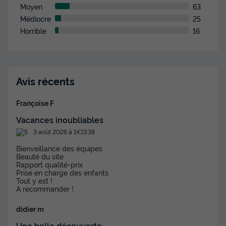
Moyen
63
Médiocre
25
Horrible
16
Avis récents
Françoise F
Vacances inoubliables
3 août 2026 à 14:13:38
Bienveillance des équipes
Beauté du site
Rapport qualité-prix
Prise en charge des enfants
Tout y est !
A recommander !
didier m
Une belle découverte