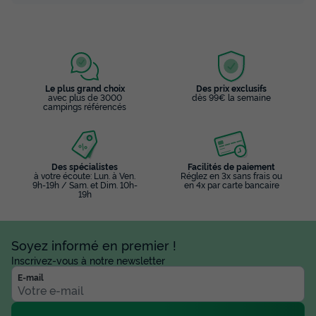
Le plus grand choix
Des prix exclusifs
avec plus de 3000
dès 99€ la semaine
campings référencés
Des spécialistes
Facilités de paiement
à votre écoute: Lun. à Ven.
Réglez en 3x sans frais ou
9h-19h / Sam. et Dim. 10h-
en 4x par carte bancaire
19h
Soyez informé en premier !
Inscrivez-vous à notre newsletter
E-mail