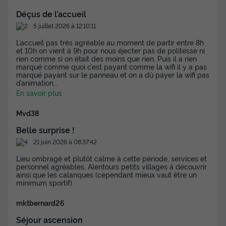
Déçus de l’accueil
5 juillet 2026 à 12:10:11
L’accueil pas très agréable au moment de partir entre 8h
et 10h on vient à 9h pour nous éjecter pas de politesse ni
rien comme si on était des moins que rien. Puis il a rien
marqué comme quoi c’est payant comme la wifi il y a pas
marqué payant sur le panneau et on a dû payer la wifi pas
d’animation
...
En savoir plus
Mvd38
Belle surprise !
21 juin 2026 à 08:37:42
Lieu ombragé et plutôt calme à cette période, services et
personnel agréables. Alentours petits villages à découvrir
ainsi que les calanques (cependant mieux vaut être un
minimum sportif)
mktbernard26
Séjour ascension