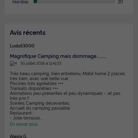
Horrible
20
Avis récents
Ludo53000
Magnifique Camping mais dommage..........
30 juillet 2026 à 11:41:53
Très beau camping, bien entretenu, Mobil home 2 places,
très bien, avec une belle vue.
Piscines très agréables +++
Transats disponibles +++
Animations peu présentes et peu dynamiques -, et pas
très pro !!
Soirées Camping décevantes.
Accueil du camping passable
Restaurant :
- Jolie terrasse
...
En savoir plus
Alexia G