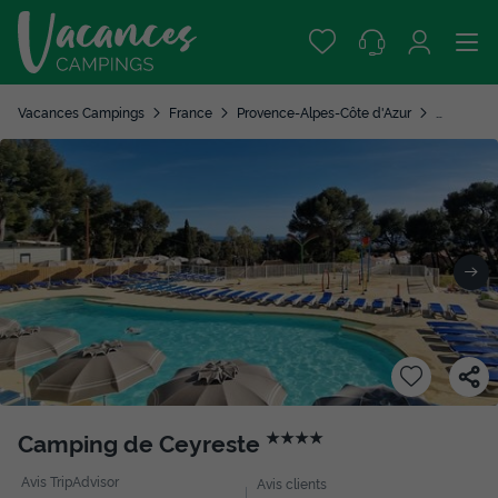
Vacances Campings
France
Provence-Alpes-Côte d'Azur
Bouches-
Camping de Ceyreste
★★★★
Avis TripAdvisor
Avis clients