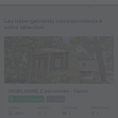
Les hébergements correspondants à
votre sélection
MOBILHOME 2 personnes - Cassis
Annulation gratuite
Récent
Surface
Adultes
Chambres
Salle de bain
20m²
2
1
1