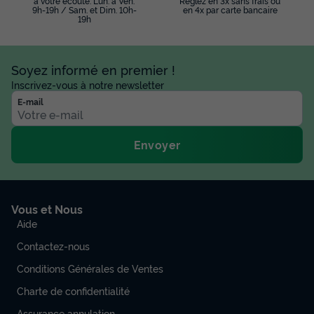
à votre écoute: Lun. à Ven.
Réglez en 3x sans frais ou
9h-19h / Sam. et Dim. 10h-
en 4x par carte bancaire
19h
Soyez informé en premier !
Inscrivez-vous à notre newsletter
E-mail
Envoyer
Vous et Nous
Aide
Contactez-nous
Conditions Générales de Ventes
Charte de confidentialité
Assurance annulation