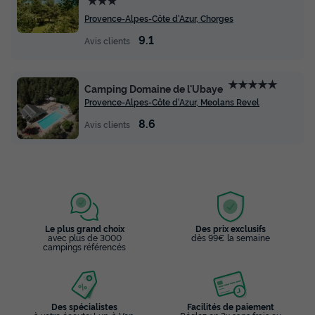
Provence-Alpes-Côte d'Azur, Chorges
9.1
Avis clients
★★★★★
Camping Domaine de l'Ubaye
Provence-Alpes-Côte d'Azur, Meolans Revel
8.6
Avis clients
Le plus grand choix
Des prix exclusifs
avec plus de 3000
dès 99€ la semaine
campings référencés
Des spécialistes
Facilités de paiement