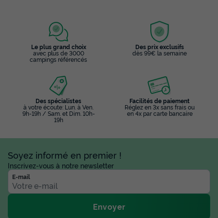
Le plus grand choix
Des prix exclusifs
avec plus de 3000
dès 99€ la semaine
campings référencés
Des spécialistes
Facilités de paiement
à votre écoute: Lun. à Ven.
Réglez en 3x sans frais ou
9h-19h / Sam. et Dim. 10h-
en 4x par carte bancaire
19h
Soyez informé en premier !
Inscrivez-vous à notre newsletter
E-mail
Envoyer