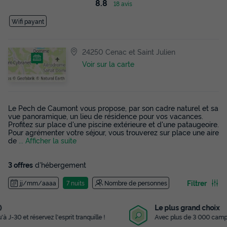
8.8
18 avis
Wifi payant
24250 Cenac et Saint Julien
Voir sur la carte
Le Pech de Caumont vous propose, par son cadre naturel et sa
vue panoramique, un lieu de résidence pour vos vacances.
Profitez sur place d'une piscine extérieure et d'une pataugeoire.
Pour agrémenter votre séjour, vous trouverez sur place une aire
de
... Afficher la suite
3 offres
d'hébergement
Filtrer
jj/mm/aaaa
7 nuits
Nombre de personnes
Le plus grand choix
Avec plus de 3 000 campings référencés