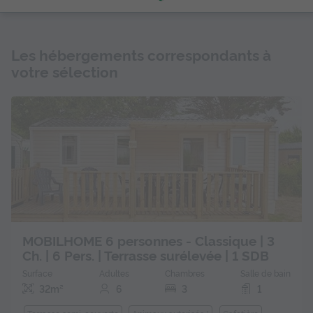
Les hébergements correspondants à
votre sélection
MOBILHOME 6 personnes - Classique | 3
Ch. | 6 Pers. | Terrasse surélevée | 1 SDB
Surface
Adultes
Chambres
Salle de bain
32m²
6
3
1