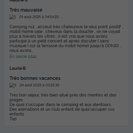
Très mauvaise
24 août 2025 à 04:54:22
Camping nul , acceuil très chaleureux le seul point positif ,
mobil-home sale , cheveux dans la douche , on ne voyait
plus à travers les vitres , il est vrai que nous avons
participé à un petit concert et après discuter ( sans
musique ) sur la terrasse du mobil home) jusqu'à 00h30 ,
nous avons
...
En savoir plus
Laurie B
Très bonnes vacances
24 août 2025 à 03:25:35
Très bon séjour, très bien situé près des menhirs et des
plages.
De quoi s'occuper dans le camping et aux alentours.
Des animations et un club enfant de quoi occuper vos
enfants.
Top