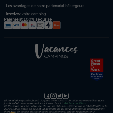
Les avantages de notre partenariat hébergeurs
Inscrivez votre camping
Paiement 100% sécurisé
(1) Annulation gratuite jusqu’à 30 jours avant la date de début de votre séjour (sans
justificatif et remboursement sous forme d'avoir).
Voir les conditions
(2) Réservez pour 1€ : offre valable sur les dates de séjour entre le 04/07/2026 et le
23/08/2026 inclus, en payant un acompte de 1€ sur le montant de l’hébergement
(hors frais de dossier, d’assurance et de traitement) puis un règlement en 3