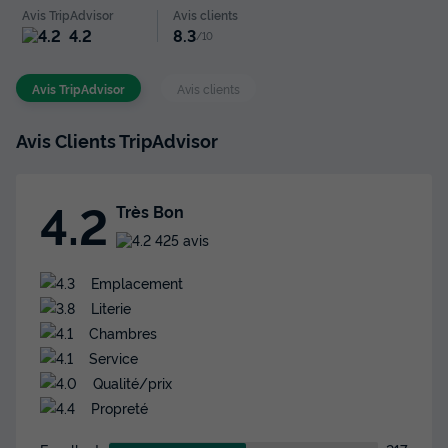
Avis TripAdvisor
Avis clients
4.2
8.3
/10
Avis TripAdvisor
Avis clients
Avis Clients TripAdvisor
4.2
Très Bon
425 avis
Emplacement
Literie
Chambres
Service
Qualité/prix
Propreté