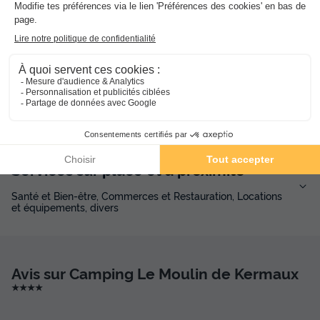
Gratuit
Activités et animations proposées
Espace aquatique, Animations, Sports et Loisirs
Services sur place et à proximité
Santé et Bien-être, Commerces et Restauration, Locations
et équipements, divers
Avis sur Camping Le Moulin de Kermaux
★★★★