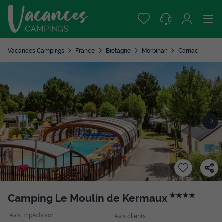
Vacances Campings
France
Bretagne
Morbihan
Carnac
Camping Le Moulin de Kermaux
★★★★
Avis TripAdvisor
Avis clients