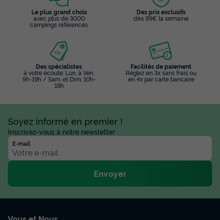
Le plus grand choix
Des prix exclusifs
avec plus de 3000
dès 99€ la semaine
campings référencés
Des spécialistes
Facilités de paiement
à votre écoute: Lun. à Ven.
Réglez en 3x sans frais ou
9h-19h / Sam. et Dim. 10h-
en 4x par carte bancaire
19h
Soyez informé en premier !
Inscrivez-vous à notre newsletter
E-mail
Envoyer
Vous et Nous