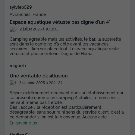
sylvieb529
Avranches, France
Espace aquatique vétuste pas digne d’un 4*
2 juillet 2026 à 10:11:01
Camping agréable mais les activités, le bar, la supérette
sont dans le camping d’à côté avant les vacances
scolaires . Rien sur place tout. L’espace aquatique reste
vétuste et peu entretenu. Déçue de Homair
miguel r
Une véritable désillusion
3 octobre 2025 à 20:14:24
Séjour extrêmement décevant dans un établissement qui
se présente comme un camping 4 étoiles, a mon sens il
ne vaut meme pas 1 étoile .
Des l'accueil, la réception est particulièrement
désagréable, sans sourire ni sens du service client. c'est a
ce demander si on est le bienvenue. Aucune aide
...
En savoir plus
Nadine G