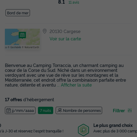
8.1
11 avis
Bord de mer
20130 Cargese
Voir sur la carte
Bienvenue au Camping Torraccia, un charmant camping au
cœur de la Corse du Sud. Niché dans un environnement
verdoyant avec une vue de rêve sur les montagnes et la
Méditerranée, cet endroit offre la combinaison parfaite entre
nature, détente et aventu
... Afficher la suite
17 offres
d'hébergement
Filtrer
jj/mm/aaaa
7 nuits
Nombre de personnes
Le plus grand choix
Avec plus de 3 000 campings référencés