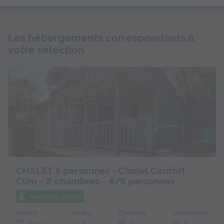
Les hébergements correspondants à
votre sélection
CHALET 5 personnes - Chalet Confort
Clim - 2 chambres - 4/5 personnes
Annulation gratuite
Surface
Adultes
Chambres
Salle de bain
35m²
5
2
1