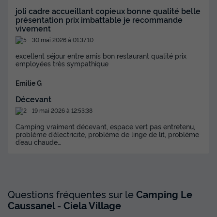
498 €
joli cadre accueillant copieux bonne qualité belle
présentation prix imbattable je recommande
Voir les disponibilités
vivement
30 mai 2026 à 01:37:10
excellent séjour entre amis bon restaurant qualité prix
employées très sympathique
Emilie G
Décevant
19 mai 2026 à 12:53:38
Camping vraiment décevant, espace vert pas entretenu,
problème d’électricité, problème de linge de lit, problème
d’eau chaude…
Questions fréquentes sur le
Camping Le
Caussanel - Ciela Village