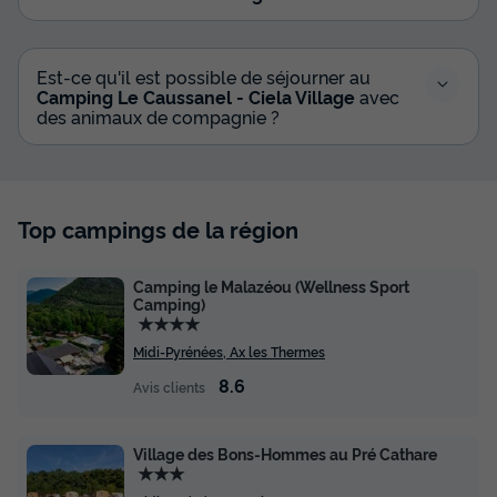
Est-ce qu'il est possible de séjourner au
Camping Le Caussanel - Ciela Village
avec
des animaux de compagnie ?
Top campings de la région
Camping le Malazéou (Wellness Sport
Camping)
★★★★
Midi-Pyrénées, Ax les Thermes
8.6
Avis clients
Village des Bons-Hommes au Pré Cathare
★★★