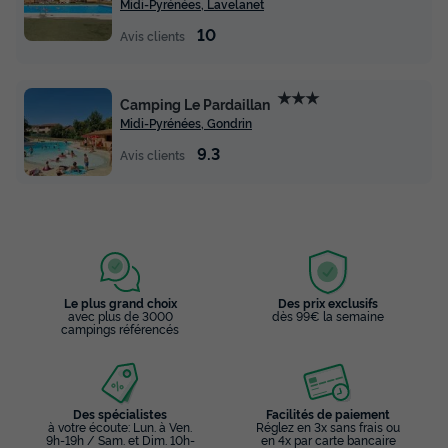
Midi-Pyrénées, Lavelanet
10
Avis clients
★★★
Camping Le Pardaillan
Midi-Pyrénées, Gondrin
9.3
Avis clients
Le plus grand choix
Des prix exclusifs
avec plus de 3000
dès 99€ la semaine
campings référencés
Des spécialistes
Facilités de paiement
à votre écoute: Lun. à Ven.
Réglez en 3x sans frais ou
9h-19h / Sam. et Dim. 10h-
en 4x par carte bancaire