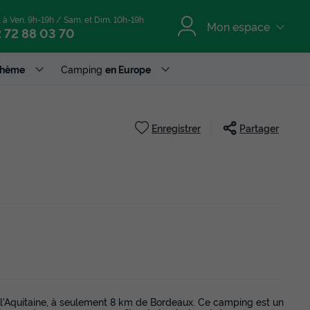
. à Ven. 9h-19h / Sam. et Dim. 10h-19h
Mon espace
 72 88 03 70
Thème
Camping
en Europe
Enregistrer
Partager
l'Aquitaine, à seulement 8 km de Bordeaux. Ce camping est un