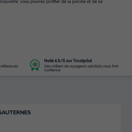
écouverte, vous pourrez profiter de la piscine et de sa
Noté 4,5/5 sur Trustpilot
 référencés
Des milliers de voyageurs satisfaits nous font
confiance
 SAUTERNES