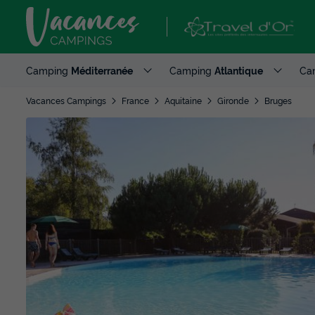
Camping
Méditerranée
Camping
Atlantique
Ca
Vacances Campings
France
Aquitaine
Gironde
Bruges