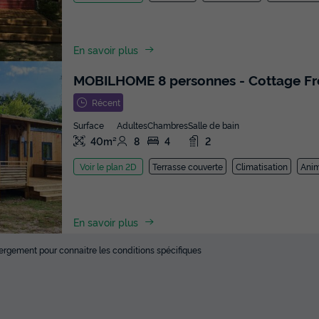
En savoir plus
MOBILHOME 8 personnes - Cottage Fron
Récent
Surface
Adultes
Chambres
Salle de bain
40m²
8
4
2
Terrasse couverte
Climatisation
Anim
Voir le plan 2D
En savoir plus
ébergement pour connaitre les conditions spécifiques