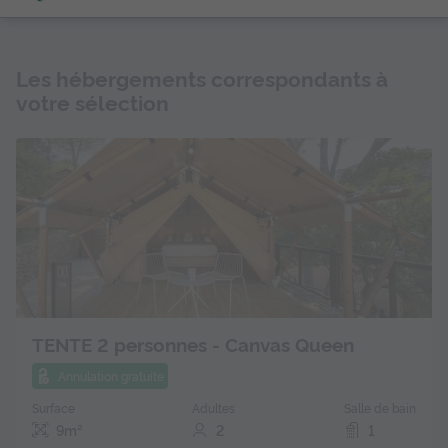
Les hébergements correspondants à
votre sélection
TENTE 2 personnes - Canvas Queen
Annulation gratuite
Surface
Adultes
Salle de bain
9m²
2
1