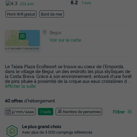
8.2
7 avis
222 avis
Point Wifi gratuit
Bord de mer
Begur
Voir sur la carte
Le Talaia Plaza EcoResort se trouve au coeur de l'Empordà,
dans le village de Begur, un des endroits les plus idylliques de
la Costa Brava. Grâce à son environnement, entouré d'une forêt
de pins située à proximité de la crique aux eaux cristallines d
...
Afficher la suite
40 offres
d'hébergement
Filtrer
jj/mm/aaaa
7 nuits
Nombre de personnes
Le plus grand choix
Avec plus de 3 000 campings référencés