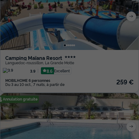
Camping Maïana Resort
★★★★
Languedoc-roussillon
,
La Grande Motte
8.6
Excellent
3.9
259 €
MOBILHOME 6 personnes
Du 3 au 10 oct., 7 nuits, à partir de
Annulation gratuite