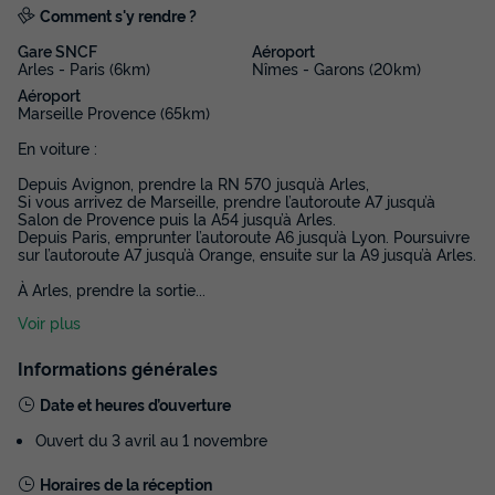
Comment s'y rendre ?
Gare SNCF
Aéroport
Arles - Paris (6km)
Nîmes - Garons (20km)
Aéroport
Marseille Provence (65km)
En voiture :
Depuis Avignon, prendre la RN 570 jusqu’à Arles,
Si vous arrivez de Marseille, prendre l’autoroute A7 jusqu’à
Salon de Provence puis la A54 jusqu’à Arles.
Depuis Paris, emprunter l’autoroute A6 jusqu’à Lyon. Poursuivre
sur l’autoroute A7 jusqu’à Orange, ensuite sur la A9 jusqu’à Arles.
À Arles, prendre la sortie
...
Voir plus
Informations générales
Date et heures d’ouverture
Ouvert du 3 avril au 1 novembre
Horaires de la réception