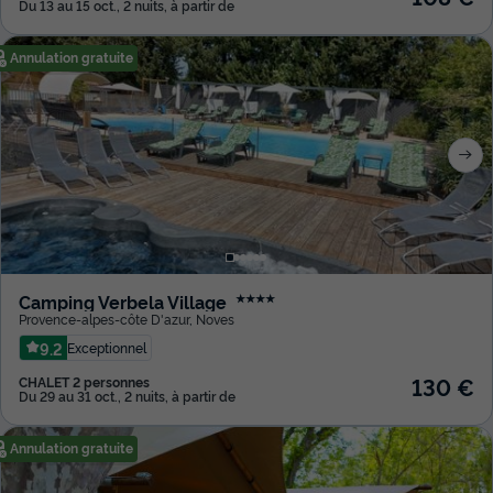
Du 13 au 15 oct., 2 nuits, à partir de
Annulation gratuite
Camping Verbela Village
★★★★
Provence-alpes-côte D'azur
,
Noves
9.2
Exceptionnel
130 €
CHALET 2 personnes
Du 29 au 31 oct., 2 nuits, à partir de
Annulation gratuite