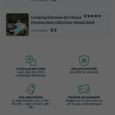
★★★★★
Camping Domaine de l'Ubaye
Provence-Alpes-Côte d'Azur, Meolans Revel
8.6
Avis clients
Le plus grand choix
Des prix exclusifs
avec plus de 3000
dès 99€ la semaine
campings référencés
Des spécialistes
Facilités de paiement
à votre écoute: Lun. à Ven.
Réglez en 3x sans frais ou
9h-19h / Sam. et Dim. 10h-
en 4x par carte bancaire
19h