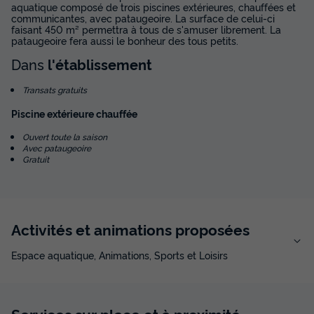
aquatique composé de trois piscines extérieures, chauffées et
communicantes, avec pataugeoire. La surface de celui-ci
faisant 450 m² permettra à tous de s'amuser librement. La
pataugeoire fera aussi le bonheur des tous petits.
Dans
l'établissement
Transats gratuits
Piscine extérieure chauffée
Ouvert toute la saison
Avec pataugeoire
Gratuit
Activités et animations proposées
Espace aquatique, Animations, Sports et Loisirs
Services sur place et à proximité