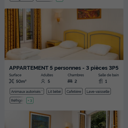
APPARTEMENT 5 personnes - 3 pièces 3P5
Surface
Adultes
Chambres
Salle de bain
50m²
5
2
1
Animaux autorisés *
Lit bébé
Cafetière
Lave-vaisselle
Réfrigérateur
+ 3