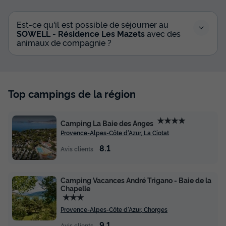
Est-ce qu'il est possible de séjourner au
SOWELL - Résidence Les Mazets
avec des
animaux de compagnie ?
Top campings de la région
★★★★
Camping La Baie des Anges
Provence-Alpes-Côte d'Azur, La Ciotat
8.1
Avis clients
Camping Vacances André Trigano - Baie de la
Chapelle
★★★
Provence-Alpes-Côte d'Azur, Chorges
9.1
Avis clients