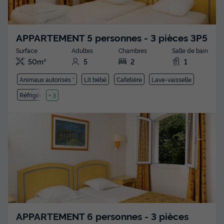
APPARTEMENT 5 personnes - 3 pièces 3P5
Surface
Adultes
Chambres
Salle de bain
50m²
5
2
1
Animaux autorisés *
Lit bébé
Cafetière
Lave-vaisselle
Réfrigérateur
+ 3
APPARTEMENT 6 personnes - 3 pièces