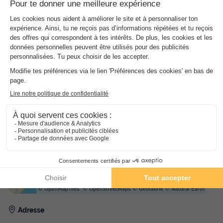
de pain, une laverie ainsi que le wifi. Les animaux sont
acceptés !
Bon
à savoir
Information importante
Adresse