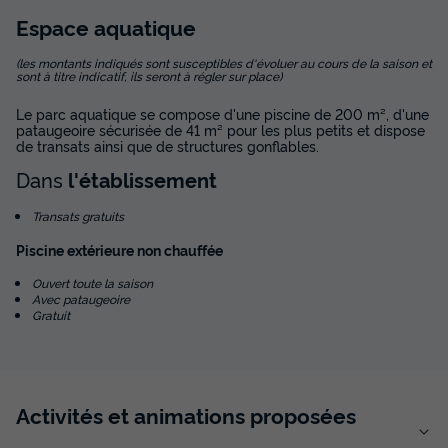
Espace
aquatique
(les montants indiqués sont susceptibles d'évoluer au cours de la saison et
sont à titre indicatif, ils seront à régler sur place)
Le parc aquatique se compose d'une piscine de 200 m², d'une
pataugeoire sécurisée de 41 m² pour les plus petits et dispose
de transats ainsi que de structures gonflables.
Dans
l'établissement
Transats gratuits
Piscine extérieure non chauffée
Ouvert toute la saison
Avec pataugeoire
Gratuit
Activités et animations proposées