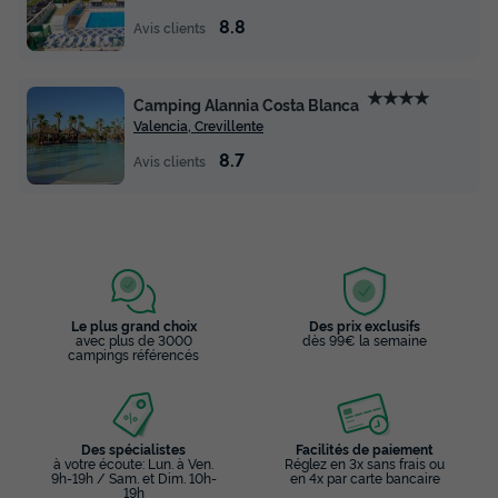
8.8
Avis clients
★★★★
Camping Alannia Costa Blanca
Valencia, Crevillente
8.7
Avis clients
Le plus grand choix
Des prix exclusifs
avec plus de 3000
dès 99€ la semaine
campings référencés
Des spécialistes
Facilités de paiement
à votre écoute: Lun. à Ven.
Réglez en 3x sans frais ou
9h-19h / Sam. et Dim. 10h-
en 4x par carte bancaire
19h