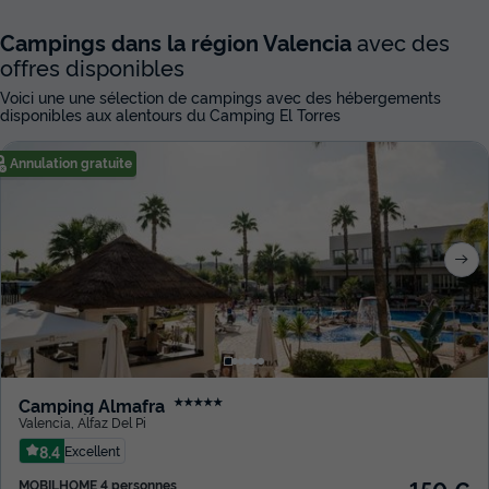
Campings dans la région Valencia
avec des
offres disponibles
Voici une une sélection de campings avec des hébergements
disponibles aux alentours du Camping El Torres
Annulation gratuite
Camping Almafra
★★★★★
Valencia
,
Alfaz Del Pi
8.4
Excellent
MOBILHOME 4 personnes