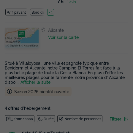
7.5
1 avis
Wifi payant
Bord de mer
+ 1
Alicante
Voir sur la carte
Situé à Villajoyosa , une ville espagnole typique entre
Benidorm et Alicante, notre Camping El Torres fait face à la
plus belle plage de toute la Costa Blanca. En plus d'offrir les
meilleures plages pour le farniente, notre province d' Alicante
dispo
... Afficher la suite
Saison 2026 bientôt ouverte
4 offres
d'hébergement
Filtrer
jj/mm/aaaa
Durée
Nombre de personnes
Noté 4,5/5 sur Trustpilot