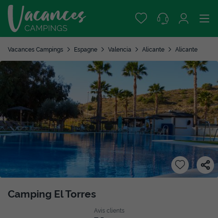
Vacances Campings
Espagne
Valencia
Alicante
Alicante
Camping El Torres
Avis clients