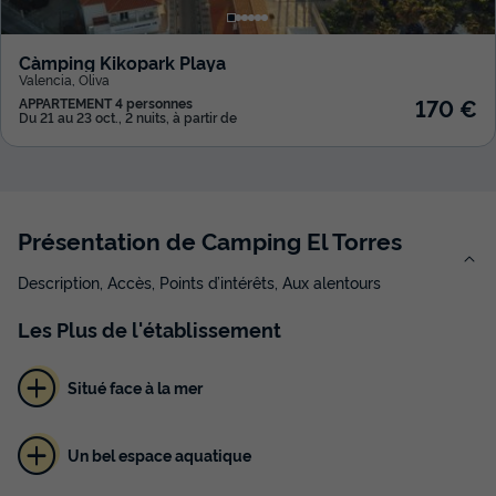
Càmping Kikopark Playa
Valencia
,
Oliva
170 €
APPARTEMENT 4 personnes
Du 21 au 23 oct., 2 nuits, à partir de
Présentation de Camping El Torres
Description, Accès, Points d’intérêts, Aux alentours
Les
Plus
de l'établissement
Situé face à la mer
Un bel espace aquatique