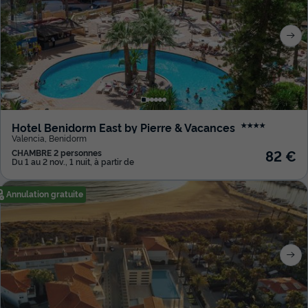
Hotel Benidorm East by Pierre & Vacances
★★★★
Valencia
,
Benidorm
82 €
CHAMBRE 2 personnes
Du 1 au 2 nov., 1 nuit, à partir de
Annulation gratuite