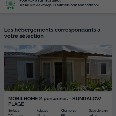
Des milliers de voyageurs satisfaits nous font confiance
Les hébergements correspondants à
votre sélection
MOBILHOME 2 personnes - BUNGALOW
PLAGE
Surface
Adultes
Chambres
Salle de bain
35m²
2
2
1