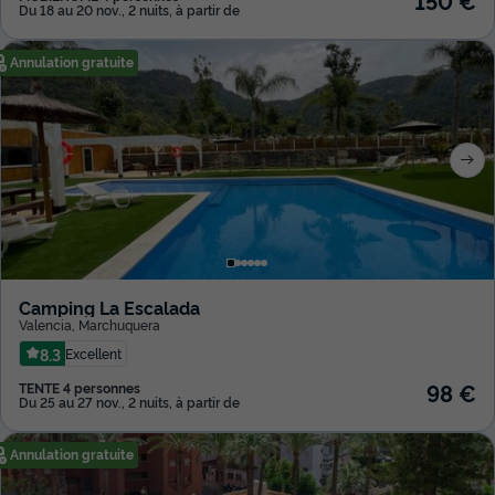
150 €
Du 18 au 20 nov., 2 nuits, à partir de
Annulation gratuite
Camping La Escalada
Valencia
,
Marchuquera
8.3
Excellent
98 €
TENTE 4 personnes
Du 25 au 27 nov., 2 nuits, à partir de
Annulation gratuite