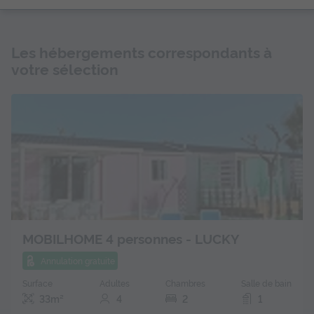
Les hébergements correspondants à
votre sélection
MOBILHOME 4 personnes - LUCKY
Annulation gratuite
Surface
Adultes
Chambres
Salle de bain
33m²
4
2
1