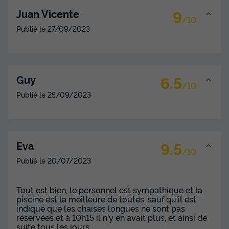
9
Juan Vicente
/10
Publié le
27/09/2023
6.5
Guy
/10
Publié le
25/09/2023
9.5
Eva
/10
Publié le
20/07/2023
Tout est bien, le personnel est sympathique et la
piscine est la meilleure de toutes, sauf qu'il est
indiqué que les chaises longues ne sont pas
réservées et à 10h15 il n'y en avait plus, et ainsi de
suite tous les jours.