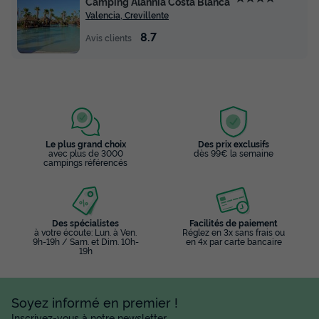
Camping Alannia Costa Blanca
Valencia, Crevillente
8.7
Avis clients
Le plus grand choix
Des prix exclusifs
avec plus de 3000
dès 99€ la semaine
campings référencés
Des spécialistes
Facilités de paiement
à votre écoute: Lun. à Ven.
Réglez en 3x sans frais ou
9h-19h / Sam. et Dim. 10h-
en 4x par carte bancaire
19h
Soyez informé en premier !
Inscrivez-vous à notre newsletter