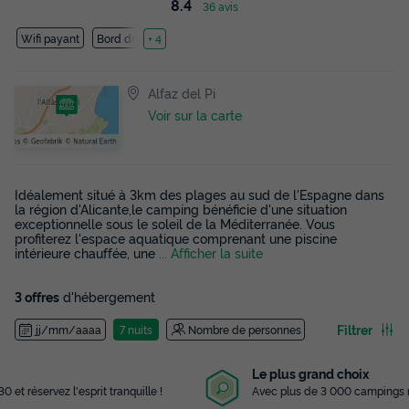
8.4
36 avis
Wifi payant
Bord de mer
+ 4
Alfaz del Pi
Voir sur la carte
Idéalement situé à 3km des plages au sud de l'Espagne dans
la région d'Alicante,le camping bénéficie d'une situation
exceptionnelle sous le soleil de la Méditerranée. Vous
profiterez l'espace aquatique comprenant une piscine
intérieure chauffée, une
... Afficher la suite
3 offres
d'hébergement
Filtrer
jj/mm/aaaa
7 nuits
Nombre de personnes
Le plus grand choix
Avec plus de 3 000 campings référencés