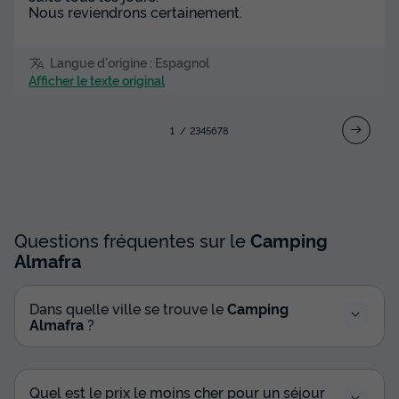
Nous reviendrons certainement.
Langue d'origine : Espagnol
Afficher le texte original
1
2
3
4
5
6
7
8
Questions fréquentes sur le
Camping
Almafra
Dans quelle ville se trouve le
Camping
Almafra
?
Quel est le prix le moins cher pour un séjour