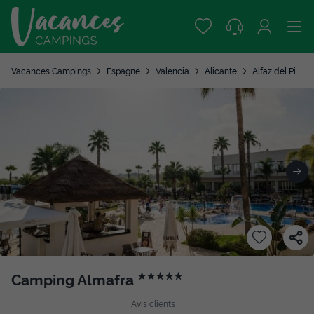
Vacances Campings
Espagne
Valencia
Alicante
Alfaz del Pi
Camping Almafra
★★★★★
Avis clients