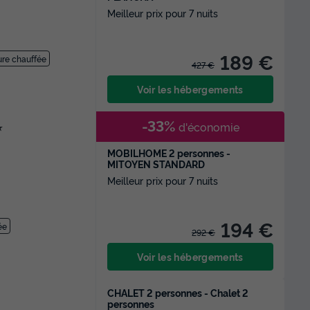
Meilleur prix pour 7 nuits
189 €
eure chauffée
427 €
Voir les hébergements
-33%
d'économie
★
MOBILHOME 2 personnes -
MITOYEN STANDARD
Meilleur prix pour 7 nuits
194 €
ée
292 €
Voir les hébergements
CHALET 2 personnes - Chalet 2
personnes