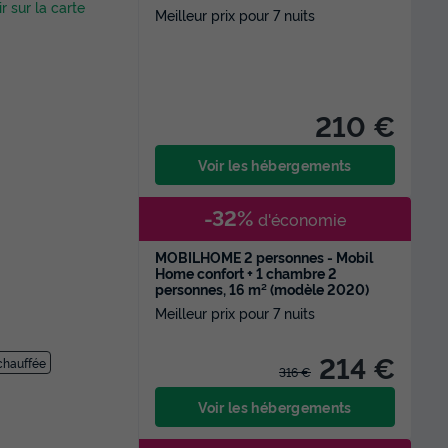
ir sur la carte
Meilleur prix pour 7 nuits
210 €
Voir les hébergements
-32%
d'économie
MOBILHOME 2 personnes - Mobil
Home confort + 1 chambre 2
personnes, 16 m² (modèle 2020)
Meilleur prix pour 7 nuits
214 €
 chauffée
316 €
Voir les hébergements