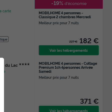
-19%
d'économie
la carte
MOBILHOME 4 personnes -
Classique 2 chambres Mercredi
Meilleur prix pour 7 nuits
182 €
tique
227 €
Voir les hébergements
MOBILHOME 4 personnes - Cottage
★★★★
res du Lac
Premium 1ch 4personnes Arrivée
Samedi
arte
Meilleur prix pour 7 nuits
371 €
Voir les hébergements