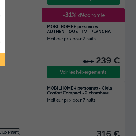
-31%
d'économie
te
MOBILHOME 5 personnes -
AUTHENTIQUE - TV - PLANCHA
Meilleur prix pour 7 nuits
239 €
350 €
Voir les hébergements
MOBILHOME 4 personnes - Ciela
Confort Compact - 2 chambres
Meilleur prix pour 7 nuits
316 €
Club enfant