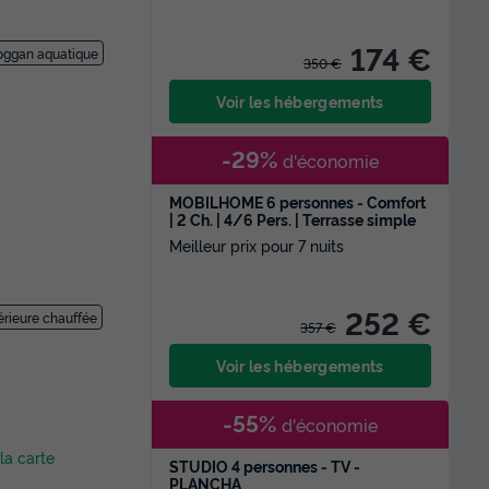
174 €
oggan aquatique
350 €
Voir les hébergements
-29%
d'économie
MOBILHOME 6 personnes - Comfort
| 2 Ch. | 4/6 Pers. | Terrasse simple
Meilleur prix pour 7 nuits
252 €
térieure chauffée
357 €
Voir les hébergements
-55%
d'économie
 la carte
STUDIO 4 personnes - TV -
PLANCHA