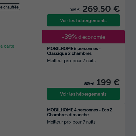
269,50 €
ure chauffée
385 €
Voir les hébergements
-39%
d'économie
la carte
MOBILHOME 5 personnes -
Classique 2 chambres
Meilleur prix pour 7 nuits
199 €
329 €
Voir les hébergements
MOBILHOME 4 personnes - Eco 2
Chambres dimanche
Meilleur prix pour 7 nuits