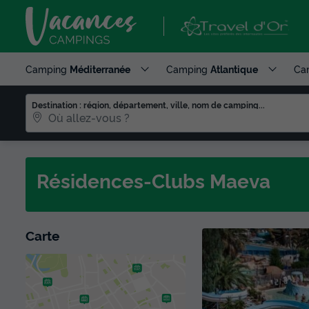
Camping
Méditerranée
Camping
Atlantique
Ca
Destination : région, département, ville, nom de camping...
Résidences-Clubs Maeva
Carte