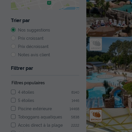
Trier par
Nos suggestions
Prix croissant
Prix décroissant
Notes avis client
Filtrer par
Filtres populaires
4 étoiles
8140
5 étoiles
1446
Piscine extérieure
14468
Toboggans aquatiques
5838
Accès direct à la plage
2222