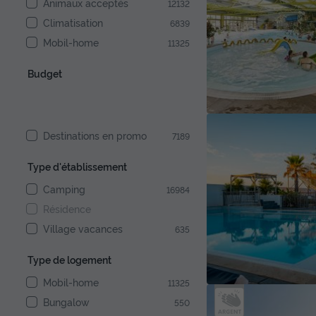
Animaux acceptés
12132
Climatisation
6839
Mobil-home
11325
Budget
Destinations en promo
7189
Type d'établissement
Camping
16984
Résidence
Village vacances
635
Type de logement
Mobil-home
11325
Bungalow
550