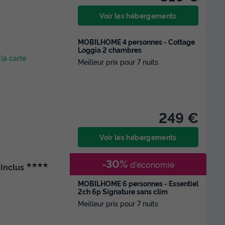
Voir les hébergements
MOBILHOME 4 personnes - Cottage
Loggia 2 chambres
 la carte
Meilleur prix pour 7 nuits
249 €
Voir les hébergements
-30%
d'économie
★★★★
 Inclus
MOBILHOME 6 personnes - Essentiel
2ch 6p Signature sans clim
Meilleur prix pour 7 nuits