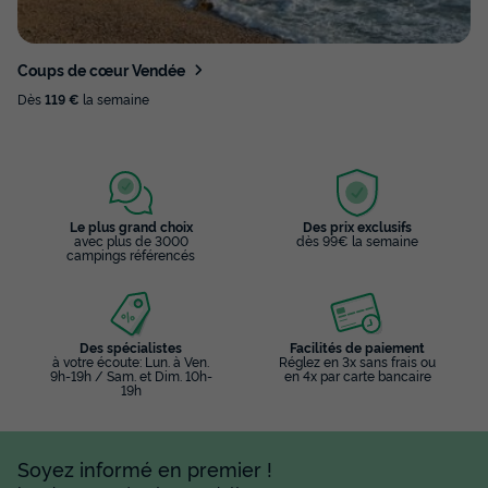
Coups de cœur Vendée
Dès
119 €
la semaine
Le plus grand choix
Des prix exclusifs
avec plus de 3000
dès 99€ la semaine
campings référencés
Des spécialistes
Facilités de paiement
à votre écoute: Lun. à Ven.
Réglez en 3x sans frais ou
9h-19h / Sam. et Dim. 10h-
en 4x par carte bancaire
19h
Soyez informé en premier !