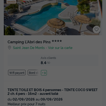
★★★★
Camping L'Abri des Pins
Saint Jean De Monts
-
Voir sur la carte
Avis clients
8.4
/10
Wifi payant
Bord de mer
+ 9
TENTE TOILE ET BOIS 4 personnes - TENTE COCO SWEET
2 ch. 4 pers - 16m2 - auvent toilé
du
02/09/2026
au
09/09/2026
Meilleur prix pour 7 nuits