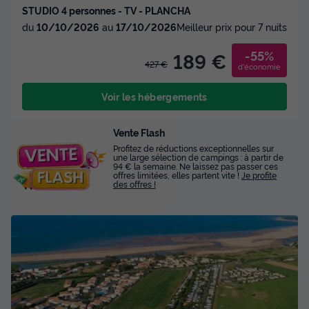
STUDIO 4 personnes - TV - PLANCHA
du
10/10/2026
au
17/10/2026
Meilleur prix pour 7 nuits
-55%
189 €
427 €
d'économie
Voir les hébergements
Vente Flash
Profitez de réductions exceptionnelles sur
une large sélection de campings : à partir de
94 € la semaine. Ne laissez pas passer ces
offres limitées, elles partent vite !
Je profite
des offres !