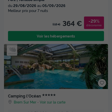
du
29/08/2026
au
05/09/2026
Meilleur prix pour 7 nuits
-29%
364 €
518 €
d'économie
Voir les hébergements
★★★★★
Camping l'Océan
Brem Sur Mer
-
Voir sur la carte