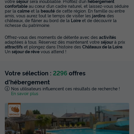
votre
séjour
sera inoubliable. Profitez d’un
hébergement
confortable
au cœur d’un cadre naturel, et laissez-vous séduire
par la
calme
et la
beauté
de cette région. En famille ou entre
amis, vous aurez tout le temps de visiter les
jardins
des
châteaux, de flâner au bord de la
Loire
et de découvrir la
richesse du patrimoine.
Offrez-vous des moments de détente avec des
activités
adaptées à tous. Réservez dès maintenant votre
séjour
à prix
attractifs
et plongez dans l’histoire des
Châteaux de la Loire
.
Un
séjour de rêve
vous attend !
Votre sélection :
2296
offres
d'hébergement
Nos utilisateurs influencent ces résultats de recherche !
En savoir plus