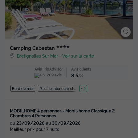
★★★★
Camping Cabestan
Bretignolles Sur Mer
-
Voir sur la carte
Avis clients
Avis TripAdvisor
8.5
209 avis
/10
Bord de mer
Piscine intérieure chauffée
+ 2
MOBILHOME 4 personnes - Mobil-home Classique 2
Chambres 4 Personnes
du
23/09/2026
au
30/09/2026
Meilleur prix pour 7 nuits