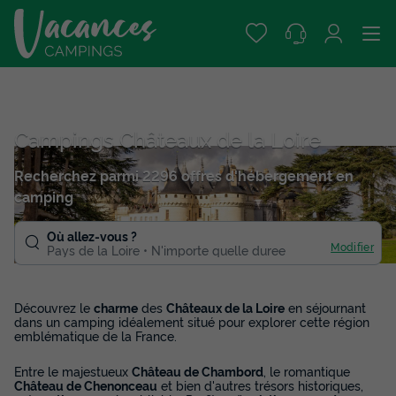
Campings Châteaux de la Loire
Recherchez parmi 2296 offres d'hébergement en
camping
Où allez-vous ?
Modifier
Pays de la Loire
N'importe quelle duree
Découvrez le
charme
des
Châteaux de la Loire
en séjournant
dans un camping idéalement situé pour explorer cette région
emblématique de la France.
Entre le majestueux
Château de Chambord
, le romantique
Château de Chenonceau
et bien d'autres trésors historiques,