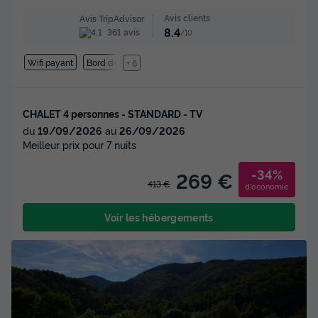
Avis clients
Avis TripAdvisor
8.4
361 avis
/10
Wifi payant
Bord de mer
+ 6
CHALET 4 personnes - STANDARD - TV
du
19/09/2026
au
26/09/2026
Meilleur prix pour 7 nuits
-34%
269 €
413 €
d'économie
Voir les hébergements