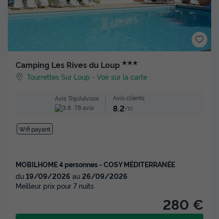
★★★
Camping Les Rives du Loup
Tourrettes Sur Loup
-
Voir sur la carte
Avis clients
Avis TripAdvisor
8.2
78 avis
/10
Wifi payant
MOBILHOME 4 personnes - COSY MÉDITERRANÉE
du
19/09/2026
au
26/09/2026
Meilleur prix pour 7 nuits
280 €