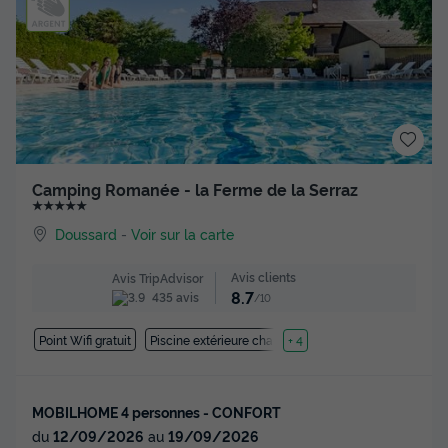
Camping Romanée - la Ferme de la Serraz
★★★★★
Doussard
-
Voir sur la carte
Avis clients
Avis TripAdvisor
8.7
435 avis
/10
Point Wifi gratuit
Piscine extérieure chauffée
+ 4
MOBILHOME 4 personnes - CONFORT
du
12/09/2026
au
19/09/2026