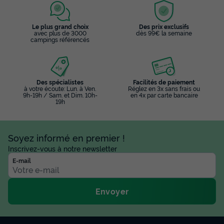
Le plus grand choix
Des prix exclusifs
avec plus de 3000
dès 99€ la semaine
campings référencés
Des spécialistes
Facilités de paiement
à votre écoute: Lun. à Ven.
Réglez en 3x sans frais ou
9h-19h / Sam. et Dim. 10h-
en 4x par carte bancaire
19h
Soyez informé en premier !
Inscrivez-vous à notre newsletter
E-mail
Envoyer