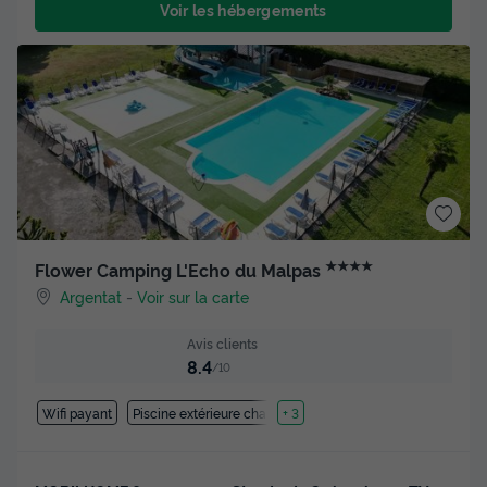
Voir les hébergements
★★★★
Flower Camping L'Echo du Malpas
Argentat
-
Voir sur la carte
Avis clients
8.4
/10
Wifi payant
Piscine extérieure chauffée
+ 3