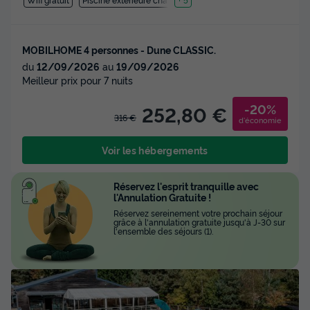
MOBILHOME 4 personnes - Dune CLASSIC.
du
12/09/2026
au
19/09/2026
Meilleur prix pour 7 nuits
-20%
252,80 €
316 €
d'économie
Voir les hébergements
Réservez l'esprit tranquille avec
l'Annulation Gratuite !
Réservez sereinement votre prochain séjour
grâce à l'annulation gratuite jusqu'à J-30 sur
l'ensemble des séjours (1).