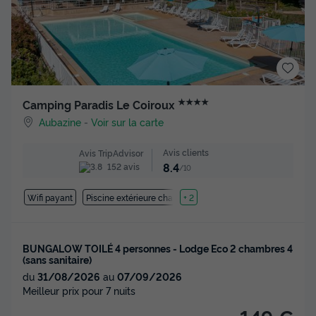
★★★★
Camping Paradis Le Coiroux
Aubazine
-
Voir sur la carte
Avis clients
Avis TripAdvisor
8.4
152 avis
/10
Wifi payant
Piscine extérieure chauffée
+ 2
BUNGALOW TOILÉ 4 personnes - Lodge Eco 2 chambres 4
(sans sanitaire)
du
31/08/2026
au
07/09/2026
Meilleur prix pour 7 nuits