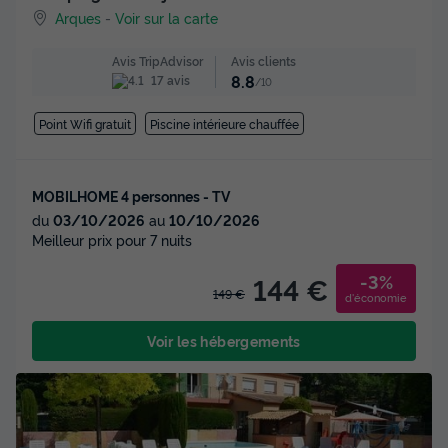
Arques
-
Voir sur la carte
Avis clients
Avis TripAdvisor
8.8
17 avis
/10
Point Wifi gratuit
Piscine intérieure chauffée
MOBILHOME 4 personnes - TV
du
03/10/2026
au
10/10/2026
Meilleur prix pour 7 nuits
-3%
144 €
149 €
d'économie
Voir les hébergements