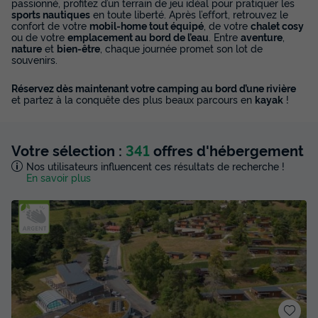
passionné, profitez d’un terrain de jeu idéal pour pratiquer les
sports nautiques
en toute liberté. Après l’effort, retrouvez le
confort de votre
mobil-home tout équipé
, de votre
chalet cosy
ou de votre
emplacement au bord de l’eau
. Entre
aventure
,
nature
et
bien-être
, chaque journée promet son lot de
souvenirs.
Réservez dès maintenant votre camping au bord d’une rivière
et partez à la conquête des plus beaux parcours en
kayak
!
Votre sélection :
341
offres d'hébergement
Nos utilisateurs influencent ces résultats de recherche !
En savoir plus