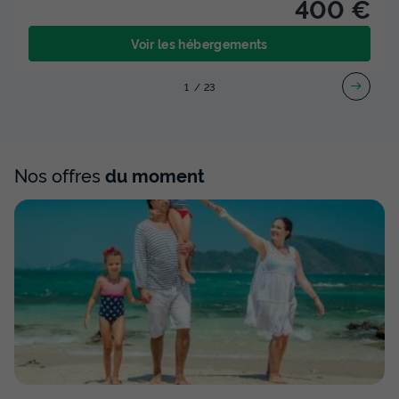
400 €
Voir les hébergements
1
2
3
Nos offres
du moment