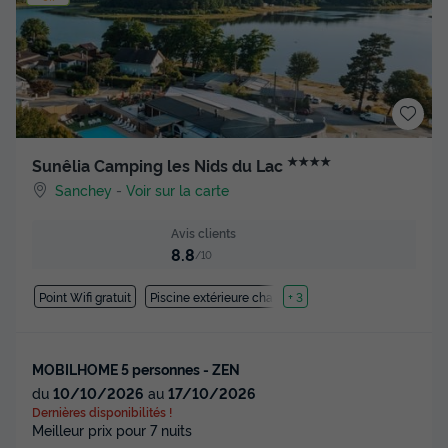
★★★★
Sunêlia Camping les Nids du Lac
Sanchey
-
Voir sur la carte
Avis clients
8.8
/10
Point Wifi gratuit
Piscine extérieure chauffée
+ 3
MOBILHOME 5 personnes - ZEN
du
10/10/2026
au
17/10/2026
Dernières disponibilités !
Meilleur prix pour 7 nuits