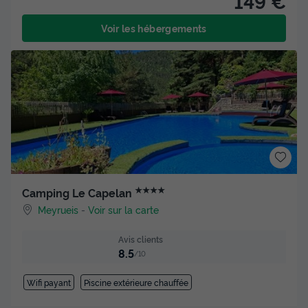
149 €
Voir les hébergements
★★★★
Camping Le Capelan
Meyrueis
-
Voir sur la carte
Avis clients
8.5
/10
Wifi payant
Piscine extérieure chauffée