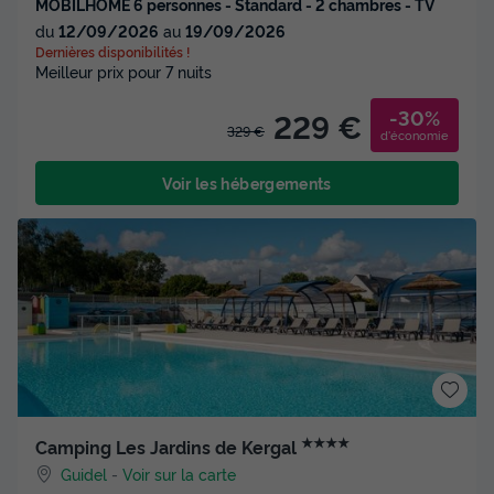
MOBILHOME 6 personnes - Standard - 2 chambres - TV
du
12/09/2026
au
19/09/2026
Dernières disponibilités !
Meilleur prix pour 7 nuits
-30%
229 €
329 €
d'économie
Voir les hébergements
★★★★
Camping Les Jardins de Kergal
Guidel
-
Voir sur la carte