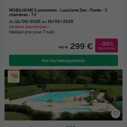
MOBILHOME 6 personnes - Louisiane Zen - Florès - 3
chambres - TV
du
12/09/2026
au
19/09/2026
Dernières disponibilités !
Meilleur prix pour 7 nuits
-30%
299 €
432 €
d'économie
Voir les hébergements
★★★