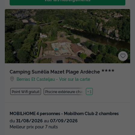
★★★★
Camping Sunêlia Mazet Plage Ardèche
Berrias Et Casteljau
-
Voir sur la carte
Point Wifi gratuit
Piscine extérieure chauffée
+ 1
MOBILHOME 4 personnes - Mobilhom Club 2 chambres
du
31/08/2026
au
07/09/2026
Meilleur prix pour 7 nuits