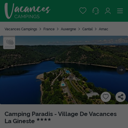
Vacances Campings
France
Auvergne
Cantal
Arnac
Camping Paradis - Village De Vacances
La Gineste
★★★★