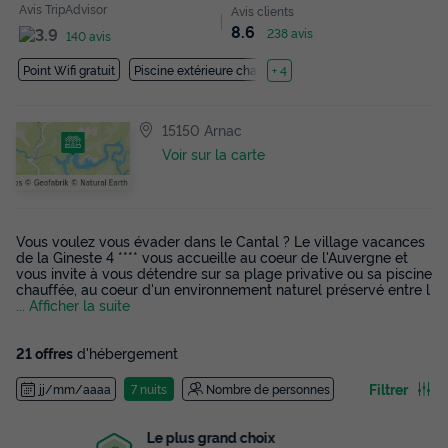
Avis TripAdvisor
Avis clients
8.6
238 avis
140 avis
Point Wifi gratuit
Piscine extérieure chauffée
+ 4
15150 Arnac
Voir sur la carte
Vous voulez vous évader dans le Cantal ? Le village vacances
de la Gineste 4 **** vous accueille au coeur de l'Auvergne et
vous invite à vous détendre sur sa plage privative ou sa piscine
chauffée, au coeur d'un environnement naturel préservé entre l
... Afficher la suite
21 offres
d'hébergement
Filtrer
jj/mm/aaaa
7 nuits
Nombre de personnes
Le plus grand choix