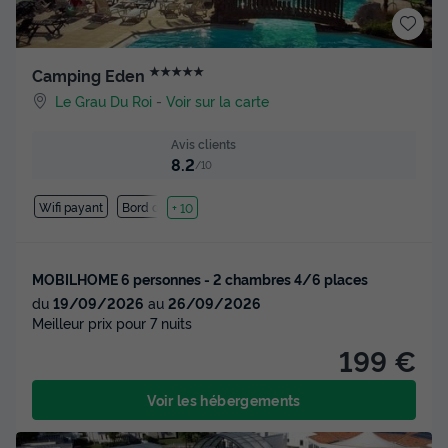
★★★★★
Camping Eden
Le Grau Du Roi
-
Voir sur la carte
Avis clients
8.2
/10
Wifi payant
Bord de mer
+ 10
MOBILHOME 6 personnes - 2 chambres 4/6 places
du
19/09/2026
au
26/09/2026
Meilleur prix pour 7 nuits
199 €
Voir les hébergements