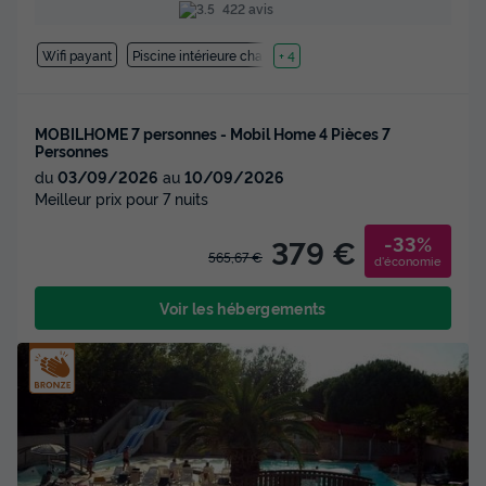
422 avis
Wifi payant
Piscine intérieure chauffée
+ 4
MOBILHOME 7 personnes - Mobil Home 4 Pièces 7
Personnes
du
03/09/2026
au
10/09/2026
Meilleur prix pour 7 nuits
-33%
379 €
565,67 €
d'économie
Voir les hébergements