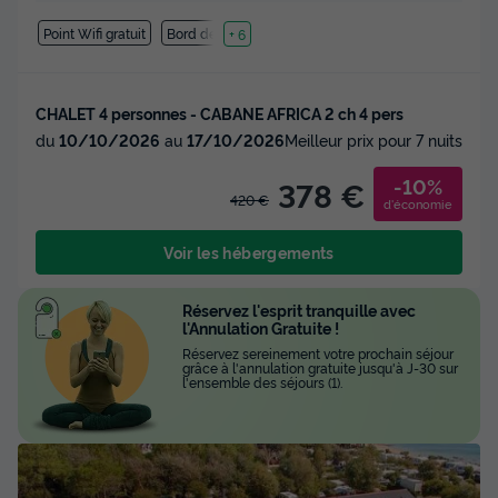
Point Wifi gratuit
Bord de mer
+ 6
CHALET 4 personnes - CABANE AFRICA 2 ch 4 pers
du
10/10/2026
au
17/10/2026
Meilleur prix pour 7 nuits
-10%
378 €
420 €
d'économie
Voir les hébergements
Réservez l'esprit tranquille avec
l'Annulation Gratuite !
Réservez sereinement votre prochain séjour
grâce à l'annulation gratuite jusqu'à J-30 sur
l'ensemble des séjours (1).