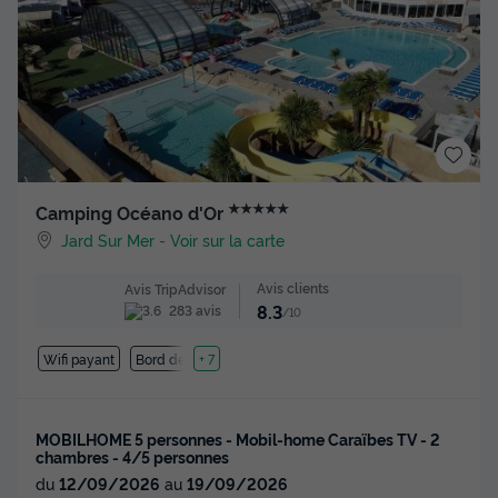
★★★★★
Camping Océano d'Or
Jard Sur Mer
-
Voir sur la carte
Avis clients
Avis TripAdvisor
8.3
283 avis
/10
Wifi payant
Bord de mer
+ 7
MOBILHOME 5 personnes - Mobil-home Caraïbes TV - 2
chambres - 4/5 personnes
du
12/09/2026
au
19/09/2026