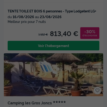
TENTE TOILE ET BOIS 6 personnes - Type Lodgetent LG+
du
16/08/2026
au
23/08/2026
Meilleur prix pour 7 nuits
-30%
813,40 €
1 162 €
d'économie
Voir l'hébergement
★★★★★
Camping les Gros Joncs