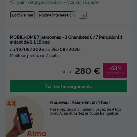
Saint Georges D'oléron
-
Voir sur la carte
Bord de mer
Piscine intérieure chauffée
+ 5
MOBILHOME 7 personnes - 3 Chambres 6/7 Pers.(dont 1
enfant de 6 à 15 ans)
du
19/09/2026
au
26/09/2026
Meilleur prix pour 7 nuits
-53%
280 €
602 €
d'économie
Voir les hébergements
Nouveau : Paiement en 4 fois !
Réservez dès maintenant, payez en 4 fois
avec Alma et partez en toute tranquillité.