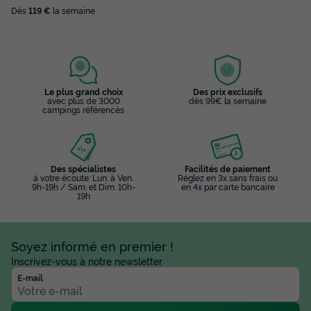
Dès
119 €
la semaine
Le plus grand choix
Des prix exclusifs
avec plus de 3000
dès 99€ la semaine
campings référencés
Des spécialistes
Facilités de paiement
à votre écoute: Lun. à Ven.
Réglez en 3x sans frais ou
9h-19h / Sam. et Dim. 10h-
en 4x par carte bancaire
19h
Soyez informé en premier !
Inscrivez-vous à notre newsletter
E-mail