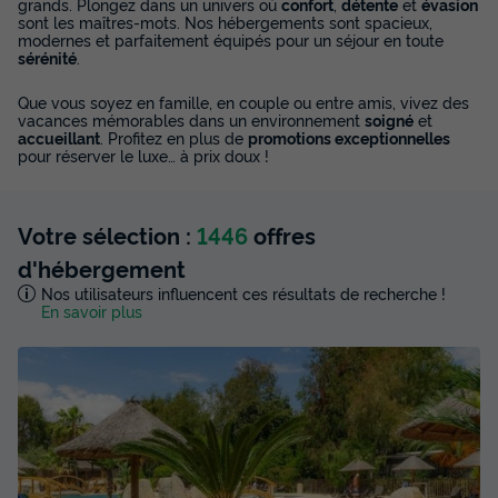
grands. Plongez dans un univers où
confort
,
détente
et
évasion
sont les maîtres-mots. Nos hébergements sont spacieux,
modernes et parfaitement équipés pour un séjour en toute
sérénité
.
Que vous soyez en famille, en couple ou entre amis, vivez des
vacances mémorables dans un environnement
soigné
et
accueillant
. Profitez en plus de
promotions exceptionnelles
pour réserver le luxe… à prix doux !
Votre sélection :
1446
offres
d'hébergement
Nos utilisateurs influencent ces résultats de recherche !
En savoir plus