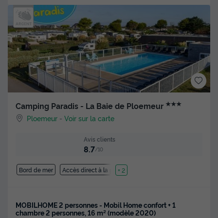
★★★
Camping Paradis - La Baie de Ploemeur
Ploemeur
-
Voir sur la carte
Avis clients
8.7
/10
Bord de mer
Accès direct à la plage
+ 2
MOBILHOME 2 personnes - Mobil Home confort + 1
chambre 2 personnes, 16 m² (modèle 2020)