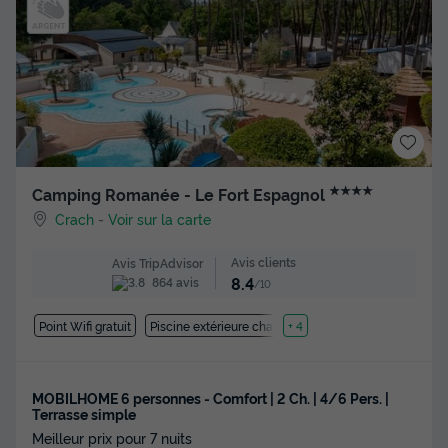
★★★★
Camping Romanée - Le Fort Espagnol
Crach
-
Voir sur la carte
Avis clients
Avis TripAdvisor
8.4
864 avis
/10
Point Wifi gratuit
Piscine extérieure chauffée
+ 4
MOBILHOME 6 personnes - Comfort | 2 Ch. | 4/6 Pers. |
Terrasse simple
Meilleur prix pour 7 nuits