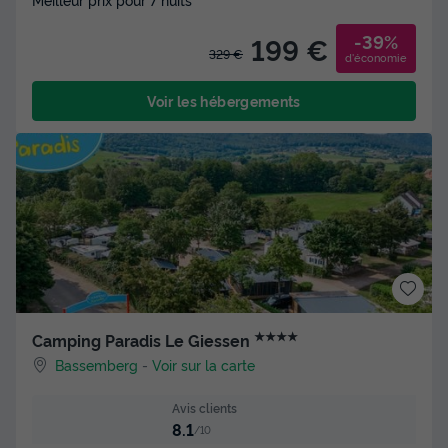
-39%
199 €
329 €
d'économie
Voir les hébergements
★★★★
Camping Paradis Le Giessen
Bassemberg
-
Voir sur la carte
Avis clients
8.1
/10