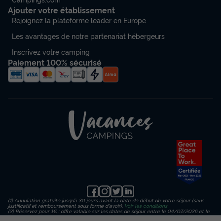
Ajouter votre établissement
Rejoignez la plateforme leader en Europe
Les avantages de notre partenariat hébergeurs
Inscrivez votre camping
Paiement 100% sécurisé
(1) Annulation gratuite jusqu’à 30 jours avant la date de début de votre séjour (sans
justificatif et remboursement sous forme d'avoir).
Voir les conditions
(2) Réservez pour 1€ : offre valable sur les dates de séjour entre le 04/07/2026 et le
23/08/2026 inclus, en payant un acompte de 1€ sur le montant de l’hébergement