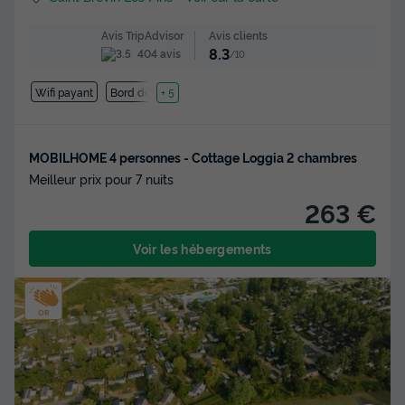
Avis clients
Avis TripAdvisor
8.3
404 avis
/10
Wifi payant
Bord de mer
+ 5
MOBILHOME 4 personnes - Cottage Loggia 2 chambres
Meilleur prix pour 7 nuits
263 €
Voir les hébergements