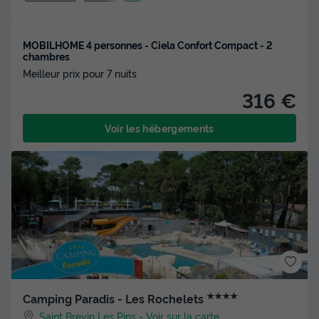
MOBILHOME 4 personnes - Ciela Confort Compact - 2
chambres
Meilleur prix pour 7 nuits
316 €
Voir les hébergements
★★★★
Camping Paradis - Les Rochelets
Saint Brevin Les Pins
-
Voir sur la carte