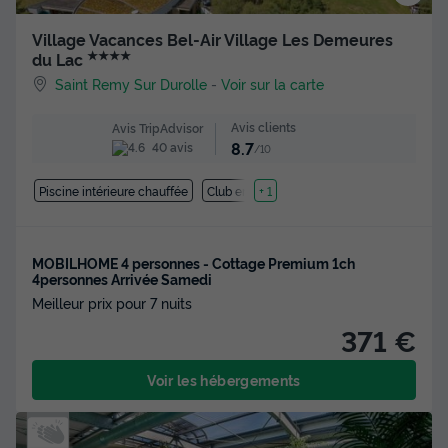
Village Vacances Bel-Air Village Les Demeures
★★★★
du Lac
Saint Remy Sur Durolle
-
Voir sur la carte
Avis clients
Avis TripAdvisor
8.7
40 avis
/10
Piscine intérieure chauffée
Club enfant
+ 1
MOBILHOME 4 personnes - Cottage Premium 1ch
4personnes Arrivée Samedi
Meilleur prix pour 7 nuits
371 €
Voir les hébergements