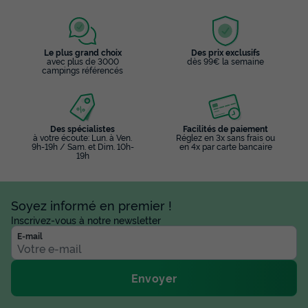
Le plus grand choix
Des prix exclusifs
avec plus de 3000
dès 99€ la semaine
campings référencés
Des spécialistes
Facilités de paiement
à votre écoute: Lun. à Ven.
Réglez en 3x sans frais ou
9h-19h / Sam. et Dim. 10h-
en 4x par carte bancaire
19h
Soyez informé en premier !
Inscrivez-vous à notre newsletter
E-mail
Envoyer