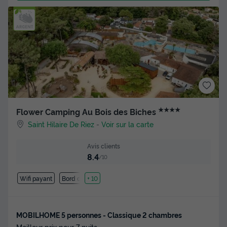
★★★★
Flower Camping Au Bois des Biches
Saint Hilaire De Riez
-
Voir sur la carte
Avis clients
8.4
/10
Wifi payant
Bord de mer
+ 10
MOBILHOME 5 personnes - Classique 2 chambres
Meilleur prix pour 7 nuits