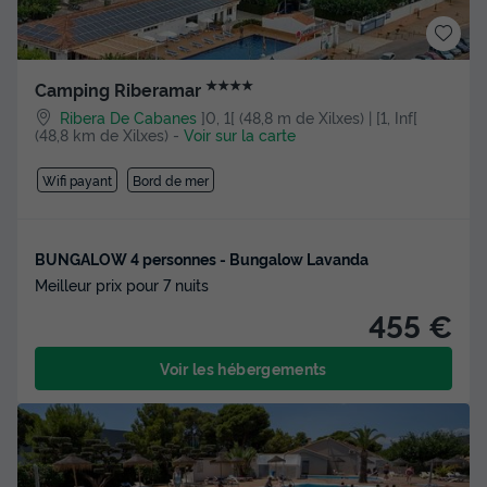
★★★★
Camping Riberamar
Ribera De Cabanes
]0, 1[ (48,8 m de Xilxes) | [1, Inf[
(48,8 km de Xilxes)
-
Voir sur la carte
Wifi payant
Bord de mer
BUNGALOW 4 personnes - Bungalow Lavanda
Meilleur prix pour 7 nuits
455 €
Voir les hébergements