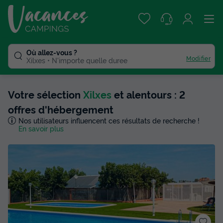
Où allez-vous ?
Modifier
Xilxes
N'importe quelle duree
Votre sélection
Xilxes
et alentours : 2
offres d'hébergement
Nos utilisateurs influencent ces résultats de recherche !
En savoir plus