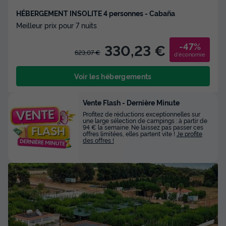
HÉBERGEMENT INSOLITE 4 personnes - Cabaña
Meilleur prix pour 7 nuits
-47%
330,23 €
623,07 €
d'économie
Voir les hébergements
Vente Flash - Dernière Minute
Profitez de réductions exceptionnelles sur
une large sélection de campings : à partir de
94 € la semaine. Ne laissez pas passer ces
offres limitées, elles partent vite !
Je profite
des offres !