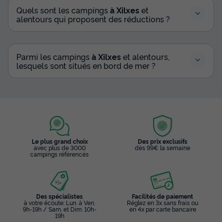
Quels sont les campings
à Xilxes
et
alentours qui proposent des réductions ?
Parmi les campings
à Xilxes
et alentours,
lesquels sont situés en bord de mer ?
Le plus grand choix
Des prix exclusifs
avec plus de 3000
dès 99€ la semaine
campings référencés
Des spécialistes
Facilités de paiement
à votre écoute: Lun. à Ven.
Réglez en 3x sans frais ou
9h-19h / Sam. et Dim. 10h-
en 4x par carte bancaire
19h