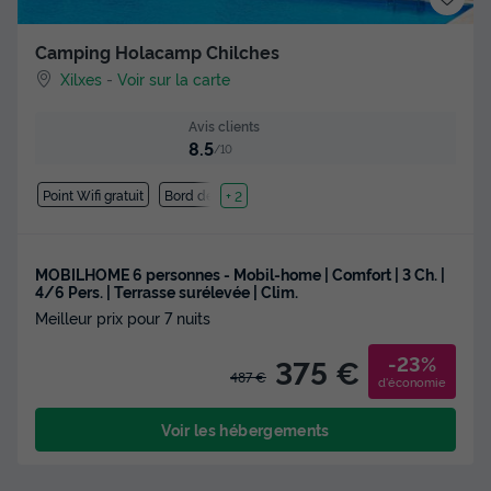
Camping Holacamp Chilches
Xilxes
-
Voir sur la carte
Avis clients
8.5
/10
Point Wifi gratuit
Bord de mer
+ 2
MOBILHOME 6 personnes - Mobil-home | Comfort | 3 Ch. |
4/6 Pers. | Terrasse surélevée | Clim.
Meilleur prix pour 7 nuits
-23%
375 €
487 €
d'économie
Voir les hébergements