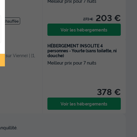
Meilleur prix pour 7 nuits
203 €
273 €
ure chauffée
Voir les hébergements
HÉBERGEMENT INSOLITE 4
personnes - Yourte (sans toilette, ni
douche)
il sur Vienne) | [1,
te
Meilleur prix pour 7 nuits
378 €
Voir les hébergements
quillité.