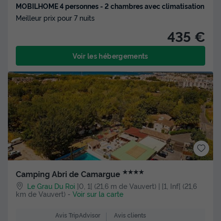
MOBILHOME 4 personnes - 2 chambres avec climatisation
Meilleur prix pour 7 nuits
435 €
Voir les hébergements
★★★★
Camping Abri de Camargue
Le Grau Du Roi
]0, 1[ (21,6 m de Vauvert) | [1, Inf[ (21,6
km de Vauvert)
-
Voir sur la carte
Avis clients
Avis TripAdvisor