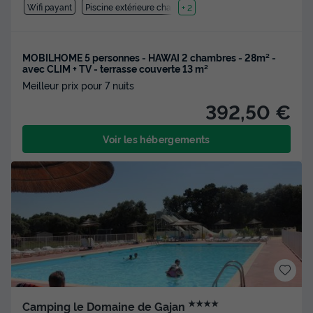
Wifi payant
Piscine extérieure chauffée
+ 2
MOBILHOME 5 personnes - HAWAI 2 chambres - 28m² -
avec CLIM + TV - terrasse couverte 13 m²
Meilleur prix pour 7 nuits
392,50 €
Voir les hébergements
★★★★
Camping le Domaine de Gajan