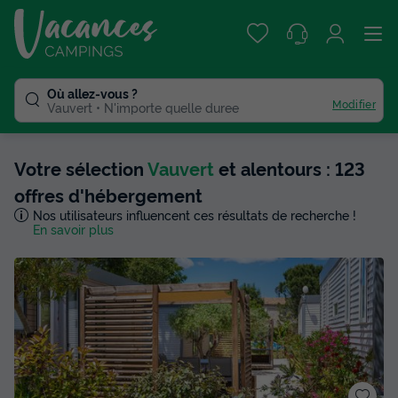
Où allez-vous ?
Modifier
Vauvert
N'importe quelle duree
Votre sélection
Vauvert
et alentours : 123
offres d'hébergement
Nos utilisateurs influencent ces résultats de recherche !
En savoir plus