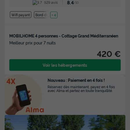
8.4
529 avis
/10
Wifi payant
Bord de mer
+ 4
MOBILHOME 4 personnes - Cottage Grand Méditerranéen
Meilleur prix pour 7 nuits
420 €
Voir les hébergements
Nouveau : Paiement en 4 fois !
Réservez dès maintenant, payez en 4 fois
avec Alma et partez en toute tranquillité.