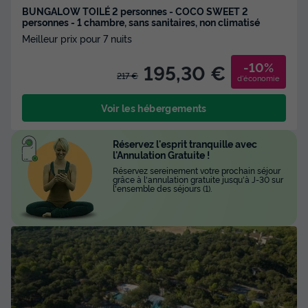
BUNGALOW TOILÉ 2 personnes - COCO SWEET 2
personnes - 1 chambre, sans sanitaires, non climatisé
Meilleur prix pour 7 nuits
-10%
195,30 €
217 €
d'économie
Voir les hébergements
Réservez l'esprit tranquille avec
l'Annulation Gratuite !
Réservez sereinement votre prochain séjour
grâce à l'annulation gratuite jusqu'à J-30 sur
l'ensemble des séjours (1).