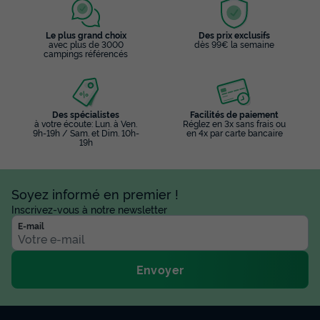
Le plus grand choix
Des prix exclusifs
avec plus de 3000
dès 99€ la semaine
campings référencés
Des spécialistes
Facilités de paiement
à votre écoute: Lun. à Ven.
Réglez en 3x sans frais ou
9h-19h / Sam. et Dim. 10h-
en 4x par carte bancaire
19h
Soyez informé en premier !
Inscrivez-vous à notre newsletter
E-mail
Envoyer