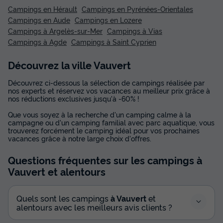
Campings en Hérault
Campings en Pyrénées-Orientales
Campings en Aude
Campings en Lozere
Campings à Argelès-sur-Mer
Campings à Vias
Campings à Agde
Campings à Saint Cyprien
Découvrez la ville Vauvert
Découvrez ci-dessous la sélection de campings réalisée par
nos experts et réservez vos vacances au meilleur prix grâce à
nos réductions exclusives jusqu'à -60% !
Que vous soyez à la recherche d'un camping calme à la
campagne ou d'un camping familial avec parc aquatique, vous
trouverez forcément le camping idéal pour vos prochaines
vacances grâce à notre large choix d'offres.
Questions fréquentes sur les campings
à
Vauvert
et alentours
Quels sont les campings
à Vauvert
et
alentours avec les meilleurs avis clients ?