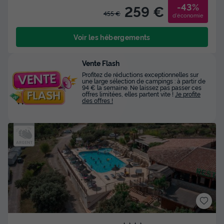
-43%
259 €
455 €
d'économie
Voir les hébergements
Vente Flash
Profitez de réductions exceptionnelles sur
une large sélection de campings : à partir de
94 € la semaine. Ne laissez pas passer ces
offres limitées, elles partent vite !
Je profite
des offres !