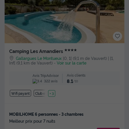
★★★★
Camping Les Amandiers
Gallargues Le Montueux
]0, 1[ (9,1 m de Vauvert) | [1,
Inf[ (9,1 km de Vauvert)
-
Voir sur la carte
Avis clients
Avis TripAdvisor
8.1
322 avis
/10
Wifi payant
Club enfant
+ 3
MOBILHOME 6 personnes - 3 chambres
Meilleur prix pour 7 nuits