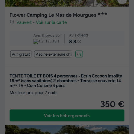
★★★
Flower Camping Le Mas de Mourgues
Vauvert
-
Voir sur la carte
Avis clients
Avis TripAdvisor
8.8
135 avis
/10
Wifi gratuit
Piscine extérieure chauffée
+ 3
TENTE TOILE ET BOIS 4 personnes - Ecrin Cocoon Insolite
16m² (sans sanitaires) 2 chambres + Terrasse couverte 14
m²+ TV + Coin Cuisine 4 pers
Meilleur prix pour 7 nuits
350 €
Voir les hébergements