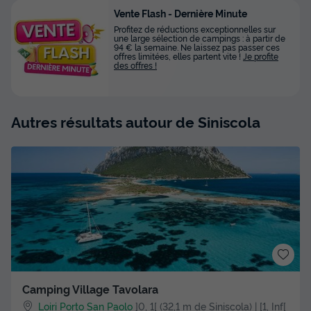
Vente Flash - Dernière Minute
Profitez de réductions exceptionnelles sur
une large sélection de campings : à partir de
94 € la semaine. Ne laissez pas passer ces
offres limitées, elles partent vite !
Je profite
des offres !
Autres résultats autour de Siniscola
Camping Village Tavolara
Loiri Porto San Paolo
]0, 1[ (32,1 m de Siniscola) | [1, Inf[