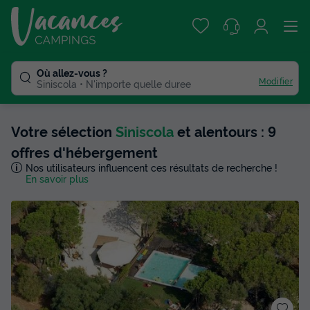
Où allez-vous ?
Modifier
Siniscola
N'importe quelle duree
Votre sélection
Siniscola
et alentours : 9
offres d'hébergement
Nos utilisateurs influencent ces résultats de recherche !
En savoir plus