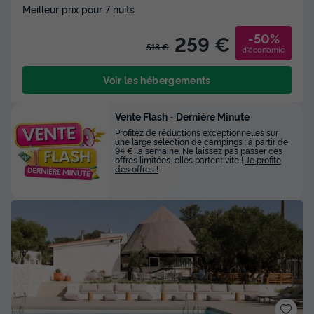
Meilleur prix pour 7 nuits
-50%
259 €
518 €
d'économie
Voir les hébergements
Vente Flash - Dernière Minute
Profitez de réductions exceptionnelles sur
une large sélection de campings : à partir de
94 € la semaine. Ne laissez pas passer ces
offres limitées, elles partent vite !
Je profite
des offres !