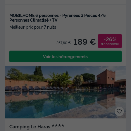
MOBILHOME 6 personnes - Pyrénées 3 Pièces 4/6
Personnes Climatisé + TV
Meilleur prix pour 7 nuits
-26%
189 €
257,60 €
d'économie
Voir les hébergements
★★★★
Camping Le Haras