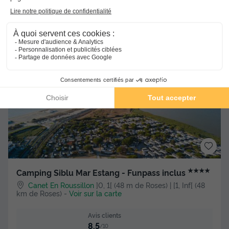
-23%
252 €
329 €
d'économie
Voir les hébergements
★★★★
Camping Siblu Mar Estang - Funpass inclus
Canet En Roussillon
]0, 1[ (48 m de Roses) | [1, Inf[ (48
km de Roses)
-
Voir sur la carte
Avis clients
8.5
/10