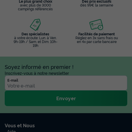
Le plus grand choix
Des prix exclusifs
avec plus de 3000
dès 99€ la semaine
campings référencés
Des spécialistes
Facilités de paiement
à votre écoute: Lun. à Ven.
Réglez en 3x sans frais ou
9h-19h / Sam. et Dim. 10h-
en 4x par carte bancaire
19h
Soyez informé en premier !
Inscrivez-vous à notre newsletter
E-mail
Envoyer
Vous et Nous
Aide