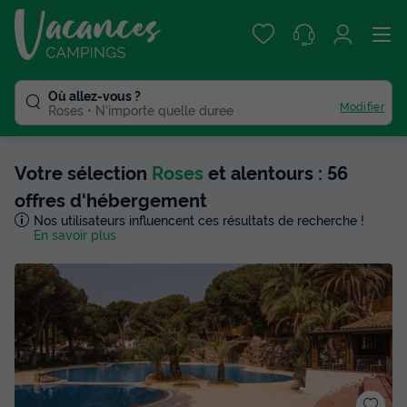
Où allez-vous ?
Modifier
Roses
N'importe quelle duree
Votre sélection
Roses
et alentours : 56
offres d'hébergement
Nos utilisateurs influencent ces résultats de recherche !
En savoir plus