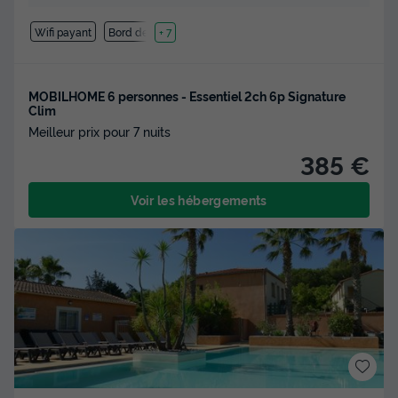
Wifi payant
Bord de mer
+ 7
MOBILHOME 6 personnes - Essentiel 2ch 6p Signature
Clim
Meilleur prix pour 7 nuits
385 €
Voir les hébergements