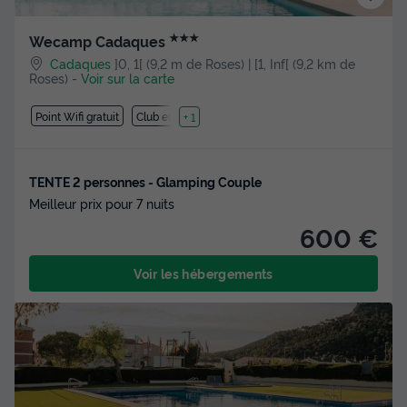
★★★
Wecamp Cadaques
Cadaques
]0, 1[ (9,2 m de Roses) | [1, Inf[ (9,2 km de
Roses)
-
Voir sur la carte
Point Wifi gratuit
Club enfant
+ 1
TENTE 2 personnes - Glamping Couple
Meilleur prix pour 7 nuits
600 €
Voir les hébergements