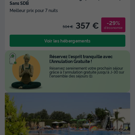
Sans SDB
Meilleur prix pour 7 nuits
-29%
357 €
504 €
d'économie
Voir les hébergements
Réservez l'esprit tranquille avec
l'Annulation Gratuite !
Réservez sereinement votre prochain séjour
grâce à l'annulation gratuite jusqu'à J-30 sur
l'ensemble des séjours (1).