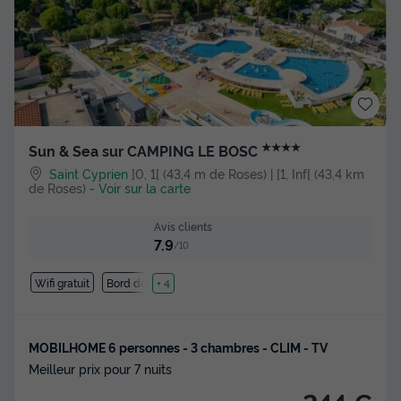
★★★★
Sun & Sea sur CAMPING LE BOSC
Saint Cyprien
]0, 1[ (43,4 m de Roses) | [1, Inf[ (43,4 km
de Roses)
-
Voir sur la carte
Avis clients
7.9
/10
Wifi gratuit
Bord de mer
+ 4
MOBILHOME 6 personnes - 3 chambres - CLIM - TV
Meilleur prix pour 7 nuits